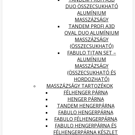
DUO ÖSSZECSUKHATÓ
ALUMÍNIUM
MASSZÁZSÁGY
TANDEM PROFI A3D
OVAL DUO ALUMÍNIUM
MASSZÁZSÁGY
(ÖSSZECSUKHATÓ)
FABULO TITAN SET –
ALUMÍNIUM
MASSZÁZSÁGY
(ÖSSZECSUKHATÓ ÉS
HORDOZHATÓ)
MASSZÁZSÁGY TARTOZÉKOK
FÉLHENGER PÁRNA
HENGER PÁRNA
TANDEM HENGERPÁRNA
FABULO HENGERPÁRNA
FABULO FÉLHENGERPÁRNA
FABULO HENGERPÁRNA ÉS
FÉLHENGERPÁRNA KÉSZLET