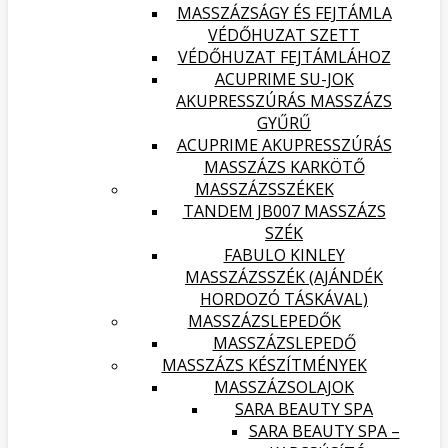
MASSZÁZSÁGY ÉS FEJTÁMLA
VÉDŐHUZAT SZETT
VÉDŐHUZAT FEJTÁMLÁHOZ
ACUPRIME SU-JOK
AKUPRESSZÚRÁS MASSZÁZS
GYŰRŰ
ACUPRIME AKUPRESSZÚRÁS
MASSZÁZS KARKÖTŐ
MASSZÁZSSZÉKEK
TANDEM JB007 MASSZÁZS
SZÉK
FABULO KINLEY
MASSZÁZSSZÉK (AJÁNDÉK
HORDOZÓ TÁSKÁVAL)
MASSZÁZSLEPEDŐK
MASSZÁZSLEPEDŐ
MASSZÁZS KÉSZÍTMÉNYEK
MASSZÁZSOLAJOK
SARA BEAUTY SPA
SARA BEAUTY SPA –