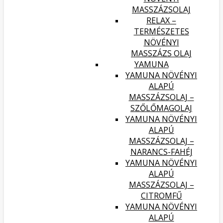
MASSZÁZSOLAJ
RELAX –
TERMÉSZETES
NÖVÉNYI
MASSZÁZS OLAJ
YAMUNA
YAMUNA NÖVÉNYI
ALAPÚ
MASSZÁZSOLAJ –
SZŐLŐMAGOLAJ
YAMUNA NÖVÉNYI
ALAPÚ
MASSZÁZSOLAJ –
NARANCS-FAHÉJ
YAMUNA NÖVÉNYI
ALAPÚ
MASSZÁZSOLAJ –
CITROMFŰ
YAMUNA NÖVÉNYI
ALAPÚ