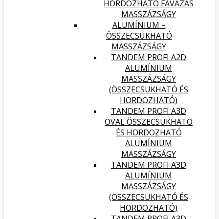
HORDOZHATÓ FAVÁZAS
MASSZÁZSÁGY
ALUMÍNIUM –
ÖSSZECSUKHATÓ
MASSZÁZSÁGY
TANDEM PROFI A2D
ALUMÍNIUM
MASSZÁZSÁGY
(ÖSSZECSUKHATÓ ÉS
HORDOZHATÓ)
TANDEM PROFI A3D
OVAL ÖSSZECSUKHATÓ
ÉS HORDOZHATÓ
ALUMÍNIUM
MASSZÁZSÁGY
TANDEM PROFI A3D
ALUMÍNIUM
MASSZÁZSÁGY
(ÖSSZECSUKHATÓ ÉS
HORDOZHATÓ)
TANDEM PROFI A3D