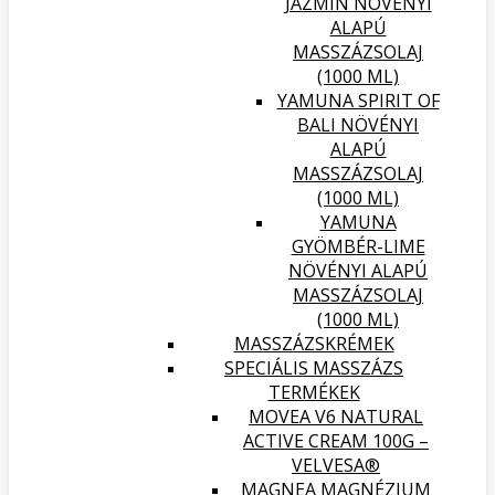
JÁZMIN NÖVÉNYI
ALAPÚ
MASSZÁZSOLAJ
(1000 ML)
YAMUNA SPIRIT OF
BALI NÖVÉNYI
ALAPÚ
MASSZÁZSOLAJ
(1000 ML)
YAMUNA
GYÖMBÉR-LIME
NÖVÉNYI ALAPÚ
MASSZÁZSOLAJ
(1000 ML)
MASSZÁZSKRÉMEK
SPECIÁLIS MASSZÁZS
TERMÉKEK
MOVEA V6 NATURAL
ACTIVE CREAM 100G –
VELVESA®
MAGNEA MAGNÉZIUM