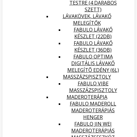
TESTRE (4 DARABOS
SZETT)
LÁVAKÖVEK, LÁVAKŐ
MELEGÍTŐK
FABULO LÁVAKŐ
KÉSZLET (22DB)
FABULO LÁVAKŐ
KÉSZLET (36DB)
FABULO OPTIMA
DIGITÁLIS LÁVAKŐ
MELEGÍTÕ EDÉNY (6L)
MASSZÁZSPISZTOLY
FABULO VIBE
MASSZÁZSPISZTOLY
MADEROTERÁPIA
FABULO MADEROLL
MADEROTERÁPIÁS
HENGER
FABULO JIN WEI
MADEROTERÁPIÁS