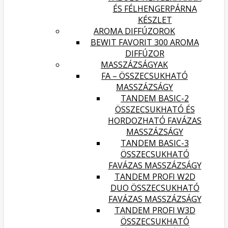
ÉS FÉLHENGERPÁRNA
KÉSZLET
AROMA DIFFÚZOROK
BEWIT FAVORIT 300 AROMA
DIFFÚZOR
MASSZÁZSÁGYAK
FA – ÖSSZECSUKHATÓ
MASSZÁZSÁGY
TANDEM BASIC-2
ÖSSZECSUKHATÓ ÉS
HORDOZHATÓ FAVÁZAS
MASSZÁZSÁGY
TANDEM BASIC-3
ÖSSZECSUKHATÓ
FAVÁZAS MASSZÁZSÁGY
TANDEM PROFI W2D
DUO ÖSSZECSUKHATÓ
FAVÁZAS MASSZÁZSÁGY
TANDEM PROFI W3D
ÖSSZECSUKHATÓ