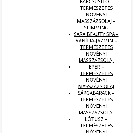
KARCSÚSÍTÓ –
TERMÉSZETES
NÖVÉNYI
MASSZÁZSOLAJ –
SLIMMING
SARA BEAUTY SPA –
VANÍLIA-JÁZMIN –
TERMÉSZETES
NÖVÉNYI
MASSZÁZSOLAJ
EPER –
TERMÉSZETES
NÖVÉNYI
MASSZÁZS OLAJ
SÁRGABARACK –
TERMÉSZETES
NÖVÉNYI
MASSZÁZSOLAJ
LÓTUSZ –
TERMÉSZETES
NÖVÉNYI