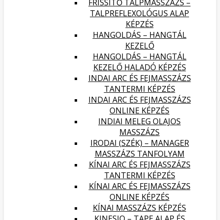
FRISSÍTŐ TALPMASSZÁZS –
TALPREFLEXOLÓGUS ALAP
KÉPZÉS
HANGOLDÁS – HANGTÁL
KEZELŐ
HANGOLDÁS – HANGTÁL
KEZELŐ HALADÓ KÉPZÉS
INDAI ARC ÉS FEJMASSZÁZS
TANTERMI KÉPZÉS
INDAI ARC ÉS FEJMASSZÁZS
ONLINE KÉPZÉS
INDIAI MELEG OLAJOS
MASSZÁZS
IRODAI (SZÉK) – MANAGER
MASSZÁZS TANFOLYAM
KÍNAI ARC ÉS FEJMASSZÁZS
TANTERMI KÉPZÉS
KÍNAI ARC ÉS FEJMASSZÁZS
ONLINE KÉPZÉS
KÍNAI MASSZÁZS KÉPZÉS
KINESIO – TAPE ALAP ÉS