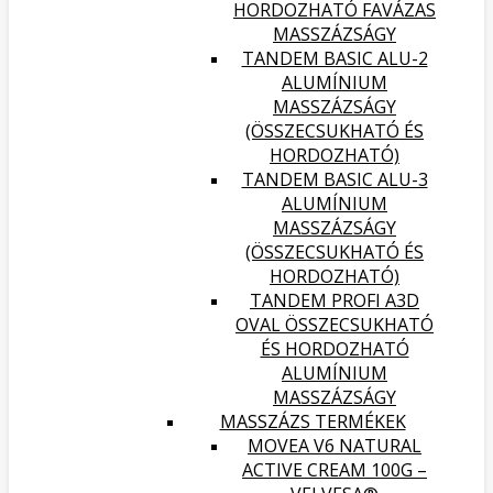
HORDOZHATÓ FAVÁZAS
MASSZÁZSÁGY
TANDEM BASIC ALU-2
ALUMÍNIUM
MASSZÁZSÁGY
(ÖSSZECSUKHATÓ ÉS
HORDOZHATÓ)
TANDEM BASIC ALU-3
ALUMÍNIUM
MASSZÁZSÁGY
(ÖSSZECSUKHATÓ ÉS
HORDOZHATÓ)
TANDEM PROFI A3D
OVAL ÖSSZECSUKHATÓ
ÉS HORDOZHATÓ
ALUMÍNIUM
MASSZÁZSÁGY
MASSZÁZS TERMÉKEK
MOVEA V6 NATURAL
ACTIVE CREAM 100G –