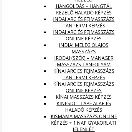
HANGOLDÁS – HANGTÁL
KEZELŐ HALADÓ KÉPZÉS
INDAI ARC ÉS FEJMASSZÁZS
TANTERMI KÉPZÉS
INDAI ARC ÉS FEJMASSZÁZS
ONLINE KÉPZÉS
INDIAI MELEG OLAJOS
MASSZÁZS
IRODAI (SZÉK) – MANAGER
MASSZÁZS TANFOLYAM
KÍNAI ARC ÉS FEJMASSZÁZS
TANTERMI KÉPZÉS
KÍNAI ARC ÉS FEJMASSZÁZS
ONLINE KÉPZÉS
KÍNAI MASSZÁZS KÉPZÉS
KINESIO – TAPE ALAP ÉS
HALADÓ KÉPZÉS
KISMAMA MASSZÁZS ONLINE
KÉPZÉS + 1 NAP GYAKORLATI
JELENLÉT