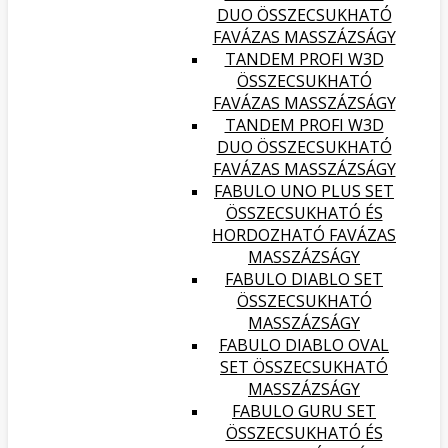
DUO ÖSSZECSUKHATÓ
FAVÁZAS MASSZÁZSÁGY
TANDEM PROFI W3D
ÖSSZECSUKHATÓ
FAVÁZAS MASSZÁZSÁGY
TANDEM PROFI W3D
DUO ÖSSZECSUKHATÓ
FAVÁZAS MASSZÁZSÁGY
FABULO UNO PLUS SET
ÖSSZECSUKHATÓ ÉS
HORDOZHATÓ FAVÁZAS
MASSZÁZSÁGY
FABULO DIABLO SET
ÖSSZECSUKHATÓ
MASSZÁZSÁGY
FABULO DIABLO OVAL
SET ÖSSZECSUKHATÓ
MASSZÁZSÁGY
FABULO GURU SET
ÖSSZECSUKHATÓ ÉS