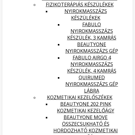
FIZIKOTERÁPIÁS KÉSZÜLÉKEK
NYIROKMASSZÁZS
KÉSZÜLÉKEK
FABULO
NYIROKMASSZÁZS
KÉSZÜLÉK, 3 KAMRÁS
BEAUTYONE
NYIROKMASSZÁZS GÉP
FABULO AIRGO 4
NYIROKMASSZÁZS
KÉSZÜLÉK, 4 KAMRÁS
QUIRUMED
NYIROKMASSZÁZS GÉP
LÁBRA
KOZMETIKAI KEZELŐSZÉKEK
BEAUTYONE 202 PINK
KOZMETIKAI KEZELŐÁGY
BEAUTYONE MOVE
ÖSSZECSUKHATÓ ÉS
HORDOZHATÓ KOZMETIKAI