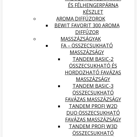
ÉS FÉLHENGERPÁRNA
KÉSZLET
AROMA DIFFÚZOROK
BEWIT FAVORIT 300 AROMA
DIFFÚZOR
MASSZÁZSÁGYAK
FA – ÖSSZECSUKHATÓ
MASSZÁZSÁGY
TANDEM BASIC-2
ÖSSZECSUKHATÓ ÉS
HORDOZHATÓ FAVÁZAS
MASSZÁZSÁGY
TANDEM BASIC-3
ÖSSZECSUKHATÓ
FAVÁZAS MASSZÁZSÁGY
TANDEM PROFI W2D
DUO ÖSSZECSUKHATÓ
FAVÁZAS MASSZÁZSÁGY
TANDEM PROFI W3D
ÖSSZECSUKHATÓ