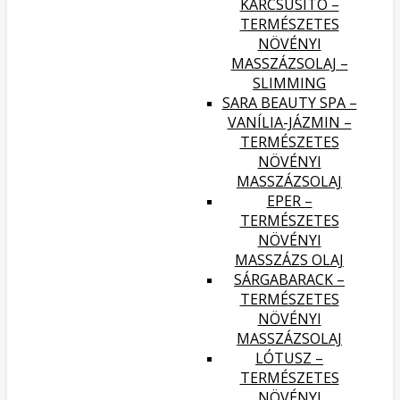
KARCSÚSÍTÓ –
TERMÉSZETES
NÖVÉNYI
MASSZÁZSOLAJ –
SLIMMING
SARA BEAUTY SPA –
VANÍLIA-JÁZMIN –
TERMÉSZETES
NÖVÉNYI
MASSZÁZSOLAJ
EPER –
TERMÉSZETES
NÖVÉNYI
MASSZÁZS OLAJ
SÁRGABARACK –
TERMÉSZETES
NÖVÉNYI
MASSZÁZSOLAJ
LÓTUSZ –
TERMÉSZETES
NÖVÉNYI