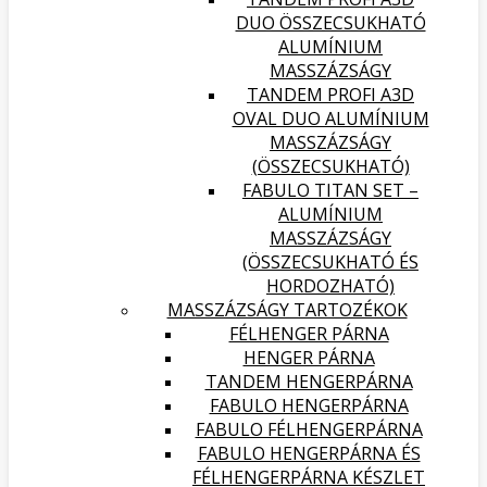
DUO ÖSSZECSUKHATÓ
ALUMÍNIUM
MASSZÁZSÁGY
TANDEM PROFI A3D
OVAL DUO ALUMÍNIUM
MASSZÁZSÁGY
(ÖSSZECSUKHATÓ)
FABULO TITAN SET –
ALUMÍNIUM
MASSZÁZSÁGY
(ÖSSZECSUKHATÓ ÉS
HORDOZHATÓ)
MASSZÁZSÁGY TARTOZÉKOK
FÉLHENGER PÁRNA
HENGER PÁRNA
TANDEM HENGERPÁRNA
FABULO HENGERPÁRNA
FABULO FÉLHENGERPÁRNA
FABULO HENGERPÁRNA ÉS
FÉLHENGERPÁRNA KÉSZLET