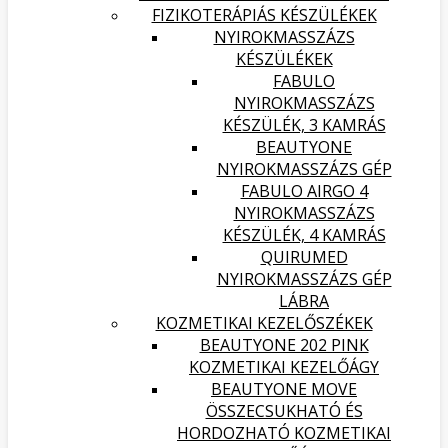
FIZIKOTERÁPIÁS KÉSZÜLÉKEK
NYIROKMASSZÁZS
KÉSZÜLÉKEK
FABULO
NYIROKMASSZÁZS
KÉSZÜLÉK, 3 KAMRÁS
BEAUTYONE
NYIROKMASSZÁZS GÉP
FABULO AIRGO 4
NYIROKMASSZÁZS
KÉSZÜLÉK, 4 KAMRÁS
QUIRUMED
NYIROKMASSZÁZS GÉP
LÁBRA
KOZMETIKAI KEZELŐSZÉKEK
BEAUTYONE 202 PINK
KOZMETIKAI KEZELŐÁGY
BEAUTYONE MOVE
ÖSSZECSUKHATÓ ÉS
HORDOZHATÓ KOZMETIKAI