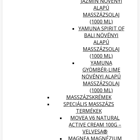
JÁZMIN NÖVÉNYI
ALAPÚ
MASSZÁZSOLAJ
(1000 ML)
YAMUNA SPIRIT OF
BALI NÖVÉNYI
ALAPÚ
MASSZÁZSOLAJ
(1000 ML)
YAMUNA
GYÖMBÉR-LIME
NÖVÉNYI ALAPÚ
MASSZÁZSOLAJ
(1000 ML)
MASSZÁZSKRÉMEK
SPECIÁLIS MASSZÁZS
TERMÉKEK
MOVEA V6 NATURAL
ACTIVE CREAM 100G –
VELVESA®
MAGNEA MAGNÉZIUM