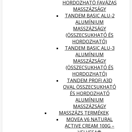
HORDOZHATÓ FAVÁZAS
MASSZÁZSÁGY
TANDEM BASIC ALU-2
ALUMÍNIUM
MASSZÁZSÁGY
(ÖSSZECSUKHATÓ ÉS
HORDOZHATÓ)
TANDEM BASIC ALU-3
ALUMÍNIUM
MASSZÁZSÁGY
(ÖSSZECSUKHATÓ ÉS
HORDOZHATÓ)
TANDEM PROFI A3D
OVAL ÖSSZECSUKHATÓ
ÉS HORDOZHATÓ
ALUMÍNIUM
MASSZÁZSÁGY
MASSZÁZS TERMÉKEK
MOVEA V6 NATURAL
ACTIVE CREAM 100G –