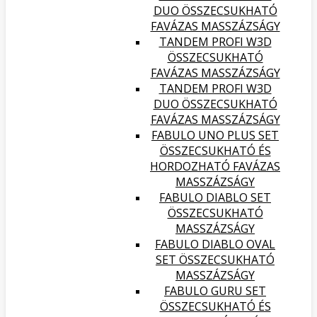
DUO ÖSSZECSUKHATÓ
FAVÁZAS MASSZÁZSÁGY
TANDEM PROFI W3D
ÖSSZECSUKHATÓ
FAVÁZAS MASSZÁZSÁGY
TANDEM PROFI W3D
DUO ÖSSZECSUKHATÓ
FAVÁZAS MASSZÁZSÁGY
FABULO UNO PLUS SET
ÖSSZECSUKHATÓ ÉS
HORDOZHATÓ FAVÁZAS
MASSZÁZSÁGY
FABULO DIABLO SET
ÖSSZECSUKHATÓ
MASSZÁZSÁGY
FABULO DIABLO OVAL
SET ÖSSZECSUKHATÓ
MASSZÁZSÁGY
FABULO GURU SET
ÖSSZECSUKHATÓ ÉS