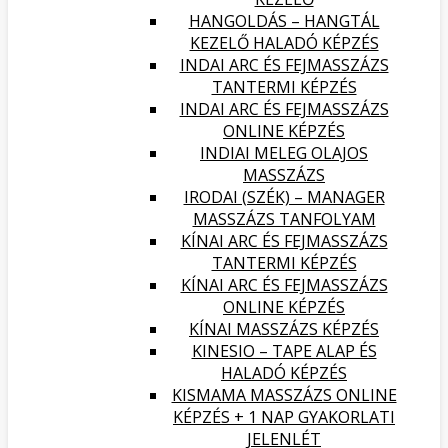
HANGOLDÁS – HANGTÁL
KEZELŐ HALADÓ KÉPZÉS
INDAI ARC ÉS FEJMASSZÁZS
TANTERMI KÉPZÉS
INDAI ARC ÉS FEJMASSZÁZS
ONLINE KÉPZÉS
INDIAI MELEG OLAJOS
MASSZÁZS
IRODAI (SZÉK) – MANAGER
MASSZÁZS TANFOLYAM
KÍNAI ARC ÉS FEJMASSZÁZS
TANTERMI KÉPZÉS
KÍNAI ARC ÉS FEJMASSZÁZS
ONLINE KÉPZÉS
KÍNAI MASSZÁZS KÉPZÉS
KINESIO – TAPE ALAP ÉS
HALADÓ KÉPZÉS
KISMAMA MASSZÁZS ONLINE
KÉPZÉS + 1 NAP GYAKORLATI
JELENLÉT