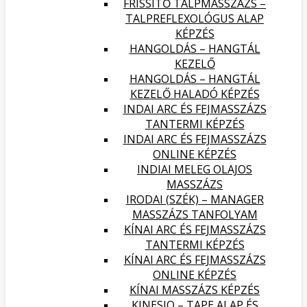
FRISSÍTŐ TALPMASSZÁZS –
TALPREFLEXOLÓGUS ALAP
KÉPZÉS
HANGOLDÁS – HANGTÁL
KEZELŐ
HANGOLDÁS – HANGTÁL
KEZELŐ HALADÓ KÉPZÉS
INDAI ARC ÉS FEJMASSZÁZS
TANTERMI KÉPZÉS
INDAI ARC ÉS FEJMASSZÁZS
ONLINE KÉPZÉS
INDIAI MELEG OLAJOS
MASSZÁZS
IRODAI (SZÉK) – MANAGER
MASSZÁZS TANFOLYAM
KÍNAI ARC ÉS FEJMASSZÁZS
TANTERMI KÉPZÉS
KÍNAI ARC ÉS FEJMASSZÁZS
ONLINE KÉPZÉS
KÍNAI MASSZÁZS KÉPZÉS
KINESIO – TAPE ALAP ÉS