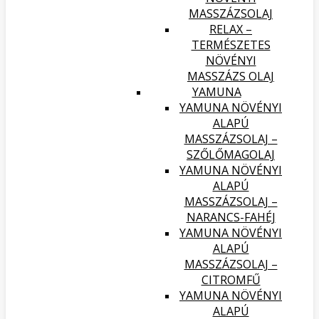
MASSZÁZSOLAJ
RELAX –
TERMÉSZETES
NÖVÉNYI
MASSZÁZS OLAJ
YAMUNA
YAMUNA NÖVÉNYI
ALAPÚ
MASSZÁZSOLAJ –
SZŐLŐMAGOLAJ
YAMUNA NÖVÉNYI
ALAPÚ
MASSZÁZSOLAJ –
NARANCS-FAHÉJ
YAMUNA NÖVÉNYI
ALAPÚ
MASSZÁZSOLAJ –
CITROMFŰ
YAMUNA NÖVÉNYI
ALAPÚ