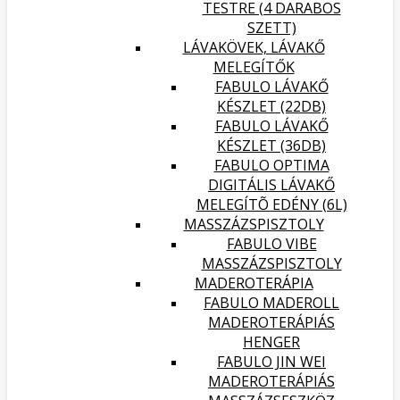
TESTRE (4 DARABOS
SZETT)
LÁVAKÖVEK, LÁVAKŐ
MELEGÍTŐK
FABULO LÁVAKŐ
KÉSZLET (22DB)
FABULO LÁVAKŐ
KÉSZLET (36DB)
FABULO OPTIMA
DIGITÁLIS LÁVAKŐ
MELEGÍTÕ EDÉNY (6L)
MASSZÁZSPISZTOLY
FABULO VIBE
MASSZÁZSPISZTOLY
MADEROTERÁPIA
FABULO MADEROLL
MADEROTERÁPIÁS
HENGER
FABULO JIN WEI
MADEROTERÁPIÁS