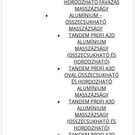
HORDOZHATÓ FAVÁZAS
MASSZÁZSÁGY
ALUMÍNIUM –
ÖSSZECSUKHATÓ
MASSZÁZSÁGY
TANDEM PROFI A2D
ALUMÍNIUM
MASSZÁZSÁGY
(ÖSSZECSUKHATÓ ÉS
HORDOZHATÓ)
TANDEM PROFI A3D
OVAL ÖSSZECSUKHATÓ
ÉS HORDOZHATÓ
ALUMÍNIUM
MASSZÁZSÁGY
TANDEM PROFI A3D
ALUMÍNIUM
MASSZÁZSÁGY
(ÖSSZECSUKHATÓ ÉS
HORDOZHATÓ)
TANDEM PROFI A3D