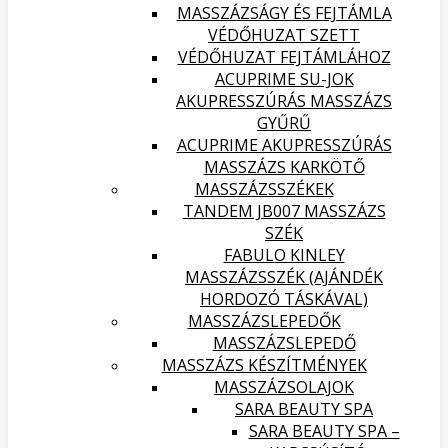
MASSZÁZSÁGY ÉS FEJTÁMLA
VÉDŐHUZAT SZETT
VÉDŐHUZAT FEJTÁMLÁHOZ
ACUPRIME SU-JOK
AKUPRESSZÚRÁS MASSZÁZS
GYŰRŰ
ACUPRIME AKUPRESSZÚRÁS
MASSZÁZS KARKÖTŐ
MASSZÁZSSZÉKEK
TANDEM JB007 MASSZÁZS
SZÉK
FABULO KINLEY
MASSZÁZSSZÉK (AJÁNDÉK
HORDOZÓ TÁSKÁVAL)
MASSZÁZSLEPEDŐK
MASSZÁZSLEPEDŐ
MASSZÁZS KÉSZÍTMÉNYEK
MASSZÁZSOLAJOK
SARA BEAUTY SPA
SARA BEAUTY SPA –