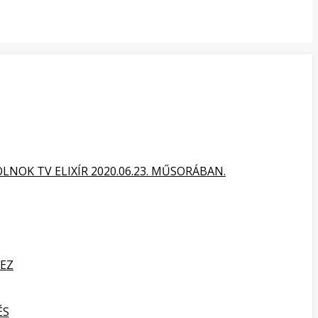
NOK TV ELIXÍR 2020.06.23. MŰSORÁBAN.
HEZ
ÉS