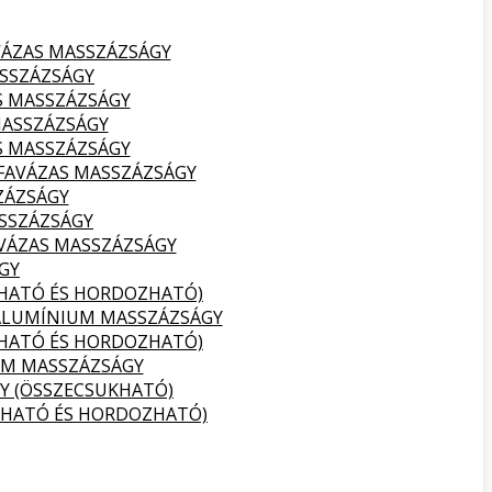
VÁZAS MASSZÁZSÁGY
SSZÁZSÁGY
S MASSZÁZSÁGY
MASSZÁZSÁGY
S MASSZÁZSÁGY
FAVÁZAS MASSZÁZSÁGY
ZÁZSÁGY
SSZÁZSÁGY
VÁZAS MASSZÁZSÁGY
GY
KHATÓ ÉS HORDOZHATÓ)
ALUMÍNIUM MASSZÁZSÁGY
KHATÓ ÉS HORDOZHATÓ)
UM MASSZÁZSÁGY
Y (ÖSSZECSUKHATÓ)
KHATÓ ÉS HORDOZHATÓ)