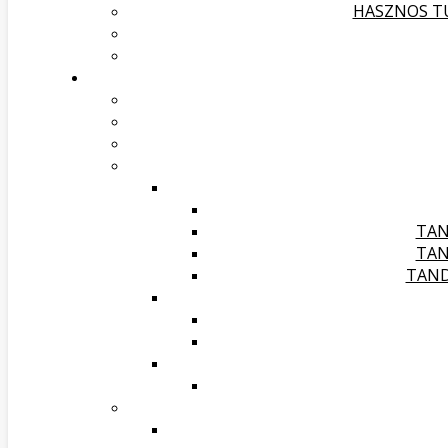
HASZNOS TU
TAN
TAN
TAND