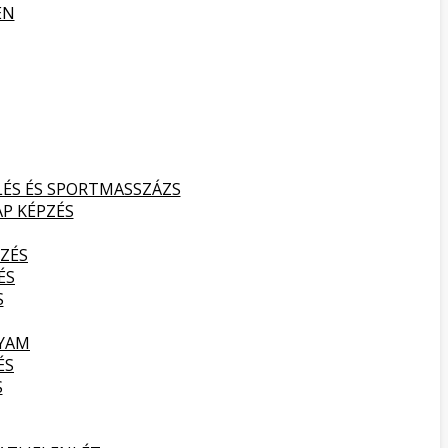
EN
LÉS ÉS SPORTMASSZÁZS
AP KÉPZÉS
ZÉS
ÉS
S
LYAM
ÉS
S