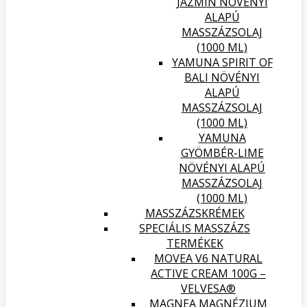
JÁZMIN NÖVÉNYI
ALAPÚ
MASSZÁZSOLAJ
(1000 ML)
YAMUNA SPIRIT OF
BALI NÖVÉNYI
ALAPÚ
MASSZÁZSOLAJ
(1000 ML)
YAMUNA
GYÖMBÉR-LIME
NÖVÉNYI ALAPÚ
MASSZÁZSOLAJ
(1000 ML)
MASSZÁZSKRÉMEK
SPECIÁLIS MASSZÁZS
TERMÉKEK
MOVEA V6 NATURAL
ACTIVE CREAM 100G –
VELVESA®
MAGNEA MAGNÉZIUM