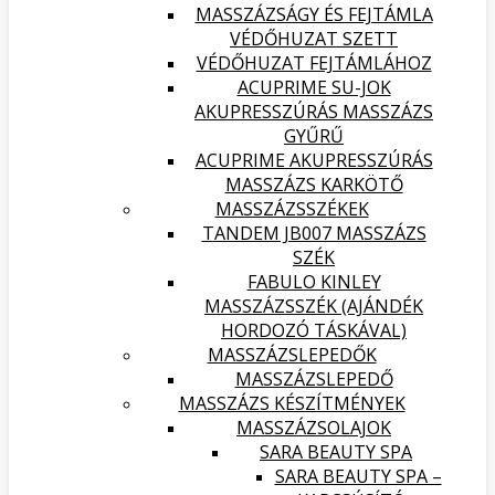
MASSZÁZSÁGY ÉS FEJTÁMLA
VÉDŐHUZAT SZETT
VÉDŐHUZAT FEJTÁMLÁHOZ
ACUPRIME SU-JOK
AKUPRESSZÚRÁS MASSZÁZS
GYŰRŰ
ACUPRIME AKUPRESSZÚRÁS
MASSZÁZS KARKÖTŐ
MASSZÁZSSZÉKEK
TANDEM JB007 MASSZÁZS
SZÉK
FABULO KINLEY
MASSZÁZSSZÉK (AJÁNDÉK
HORDOZÓ TÁSKÁVAL)
MASSZÁZSLEPEDŐK
MASSZÁZSLEPEDŐ
MASSZÁZS KÉSZÍTMÉNYEK
MASSZÁZSOLAJOK
SARA BEAUTY SPA
SARA BEAUTY SPA –