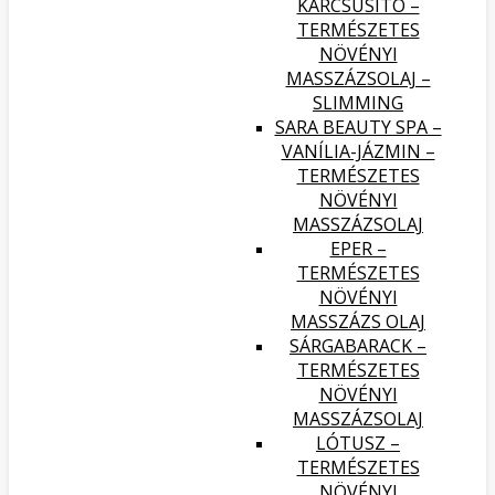
KARCSÚSÍTÓ –
TERMÉSZETES
NÖVÉNYI
MASSZÁZSOLAJ –
SLIMMING
SARA BEAUTY SPA –
VANÍLIA-JÁZMIN –
TERMÉSZETES
NÖVÉNYI
MASSZÁZSOLAJ
EPER –
TERMÉSZETES
NÖVÉNYI
MASSZÁZS OLAJ
SÁRGABARACK –
TERMÉSZETES
NÖVÉNYI
MASSZÁZSOLAJ
LÓTUSZ –
TERMÉSZETES
NÖVÉNYI