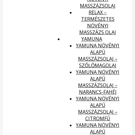
MASSZÁZSOLAJ
RELAX –
TERMÉSZETES
NÖVÉNYI
MASSZÁZS OLAJ
YAMUNA
YAMUNA NÖVÉNYI
ALAPÚ
MASSZÁZSOLAJ –
SZŐLŐMAGOLAJ
YAMUNA NÖVÉNYI
ALAPÚ
MASSZÁZSOLAJ –
NARANCS-FAHÉJ
YAMUNA NÖVÉNYI
ALAPÚ
MASSZÁZSOLAJ –
CITROMFŰ
YAMUNA NÖVÉNYI
ALAPÚ