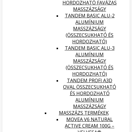
HORDOZHATÓ FAVÁZAS
MASSZÁZSÁGY
TANDEM BASIC ALU-2
ALUMÍNIUM
MASSZÁZSÁGY
(ÖSSZECSUKHATÓ ÉS
HORDOZHATÓ)
TANDEM BASIC ALU-3
ALUMÍNIUM
MASSZÁZSÁGY
(ÖSSZECSUKHATÓ ÉS
HORDOZHATÓ)
TANDEM PROFI A3D
OVAL ÖSSZECSUKHATÓ
ÉS HORDOZHATÓ
ALUMÍNIUM
MASSZÁZSÁGY
MASSZÁZS TERMÉKEK
MOVEA V6 NATURAL
ACTIVE CREAM 100G –