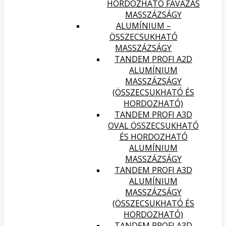
HORDOZHATÓ FAVÁZAS
MASSZÁZSÁGY
ALUMÍNIUM –
ÖSSZECSUKHATÓ
MASSZÁZSÁGY
TANDEM PROFI A2D
ALUMÍNIUM
MASSZÁZSÁGY
(ÖSSZECSUKHATÓ ÉS
HORDOZHATÓ)
TANDEM PROFI A3D
OVAL ÖSSZECSUKHATÓ
ÉS HORDOZHATÓ
ALUMÍNIUM
MASSZÁZSÁGY
TANDEM PROFI A3D
ALUMÍNIUM
MASSZÁZSÁGY
(ÖSSZECSUKHATÓ ÉS
HORDOZHATÓ)
TANDEM PROFI A3D