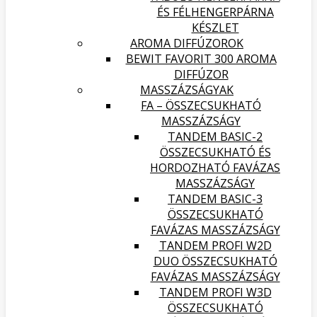
ÉS FÉLHENGERPÁRNA
KÉSZLET
AROMA DIFFÚZOROK
BEWIT FAVORIT 300 AROMA
DIFFÚZOR
MASSZÁZSÁGYAK
FA – ÖSSZECSUKHATÓ
MASSZÁZSÁGY
TANDEM BASIC-2
ÖSSZECSUKHATÓ ÉS
HORDOZHATÓ FAVÁZAS
MASSZÁZSÁGY
TANDEM BASIC-3
ÖSSZECSUKHATÓ
FAVÁZAS MASSZÁZSÁGY
TANDEM PROFI W2D
DUO ÖSSZECSUKHATÓ
FAVÁZAS MASSZÁZSÁGY
TANDEM PROFI W3D
ÖSSZECSUKHATÓ