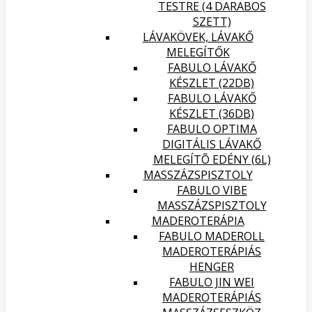
TESTRE (4 DARABOS
SZETT)
LÁVAKÖVEK, LÁVAKŐ
MELEGÍTŐK
FABULO LÁVAKŐ
KÉSZLET (22DB)
FABULO LÁVAKŐ
KÉSZLET (36DB)
FABULO OPTIMA
DIGITÁLIS LÁVAKŐ
MELEGÍTÕ EDÉNY (6L)
MASSZÁZSPISZTOLY
FABULO VIBE
MASSZÁZSPISZTOLY
MADEROTERÁPIA
FABULO MADEROLL
MADEROTERÁPIÁS
HENGER
FABULO JIN WEI
MADEROTERÁPIÁS