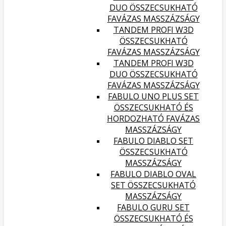
DUO ÖSSZECSUKHATÓ
FAVÁZAS MASSZÁZSÁGY
TANDEM PROFI W3D
ÖSSZECSUKHATÓ
FAVÁZAS MASSZÁZSÁGY
TANDEM PROFI W3D
DUO ÖSSZECSUKHATÓ
FAVÁZAS MASSZÁZSÁGY
FABULO UNO PLUS SET
ÖSSZECSUKHATÓ ÉS
HORDOZHATÓ FAVÁZAS
MASSZÁZSÁGY
FABULO DIABLO SET
ÖSSZECSUKHATÓ
MASSZÁZSÁGY
FABULO DIABLO OVAL
SET ÖSSZECSUKHATÓ
MASSZÁZSÁGY
FABULO GURU SET
ÖSSZECSUKHATÓ ÉS