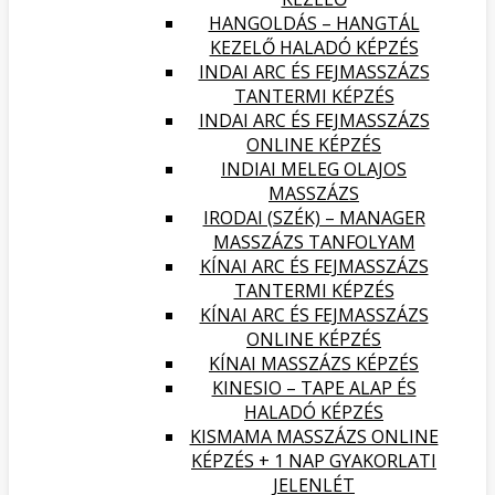
HANGOLDÁS – HANGTÁL
KEZELŐ HALADÓ KÉPZÉS
INDAI ARC ÉS FEJMASSZÁZS
TANTERMI KÉPZÉS
INDAI ARC ÉS FEJMASSZÁZS
ONLINE KÉPZÉS
INDIAI MELEG OLAJOS
MASSZÁZS
IRODAI (SZÉK) – MANAGER
MASSZÁZS TANFOLYAM
KÍNAI ARC ÉS FEJMASSZÁZS
TANTERMI KÉPZÉS
KÍNAI ARC ÉS FEJMASSZÁZS
ONLINE KÉPZÉS
KÍNAI MASSZÁZS KÉPZÉS
KINESIO – TAPE ALAP ÉS
HALADÓ KÉPZÉS
KISMAMA MASSZÁZS ONLINE
KÉPZÉS + 1 NAP GYAKORLATI
JELENLÉT