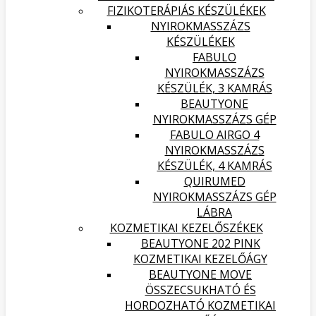
FIZIKOTERÁPIÁS KÉSZÜLÉKEK
NYIROKMASSZÁZS
KÉSZÜLÉKEK
FABULO
NYIROKMASSZÁZS
KÉSZÜLÉK, 3 KAMRÁS
BEAUTYONE
NYIROKMASSZÁZS GÉP
FABULO AIRGO 4
NYIROKMASSZÁZS
KÉSZÜLÉK, 4 KAMRÁS
QUIRUMED
NYIROKMASSZÁZS GÉP
LÁBRA
KOZMETIKAI KEZELŐSZÉKEK
BEAUTYONE 202 PINK
KOZMETIKAI KEZELŐÁGY
BEAUTYONE MOVE
ÖSSZECSUKHATÓ ÉS
HORDOZHATÓ KOZMETIKAI