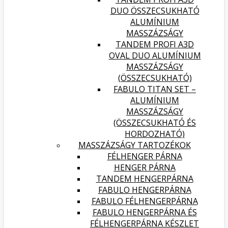
DUO ÖSSZECSUKHATÓ
ALUMÍNIUM
MASSZÁZSÁGY
TANDEM PROFI A3D
OVAL DUO ALUMÍNIUM
MASSZÁZSÁGY
(ÖSSZECSUKHATÓ)
FABULO TITAN SET –
ALUMÍNIUM
MASSZÁZSÁGY
(ÖSSZECSUKHATÓ ÉS
HORDOZHATÓ)
MASSZÁZSÁGY TARTOZÉKOK
FÉLHENGER PÁRNA
HENGER PÁRNA
TANDEM HENGERPÁRNA
FABULO HENGERPÁRNA
FABULO FÉLHENGERPÁRNA
FABULO HENGERPÁRNA ÉS
FÉLHENGERPÁRNA KÉSZLET