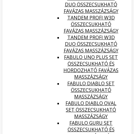
DUO ÖSSZECSUKHATÓ
FAVÁZAS MASSZÁZSÁGY
TANDEM PROFI W3D
ÖSSZECSUKHATÓ
FAVÁZAS MASSZÁZSÁGY
TANDEM PROFI W3D
DUO ÖSSZECSUKHATÓ
FAVÁZAS MASSZÁZSÁGY
FABULO UNO PLUS SET
ÖSSZECSUKHATÓ ÉS
HORDOZHATÓ FAVÁZAS
MASSZÁZSÁGY
FABULO DIABLO SET
ÖSSZECSUKHATÓ
MASSZÁZSÁGY
FABULO DIABLO OVAL
SET ÖSSZECSUKHATÓ
MASSZÁZSÁGY
FABULO GURU SET
ÖSSZECSUKHATÓ ÉS