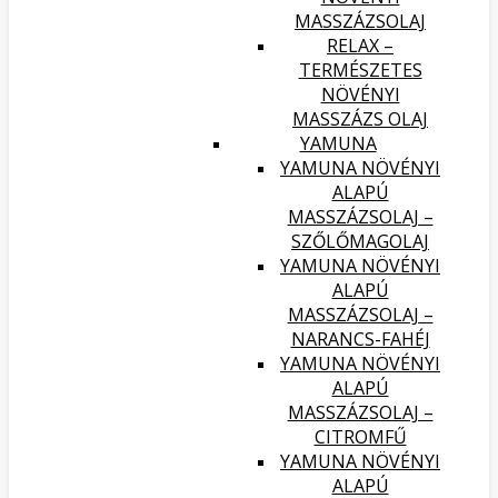
MASSZÁZSOLAJ
RELAX –
TERMÉSZETES
NÖVÉNYI
MASSZÁZS OLAJ
YAMUNA
YAMUNA NÖVÉNYI
ALAPÚ
MASSZÁZSOLAJ –
SZŐLŐMAGOLAJ
YAMUNA NÖVÉNYI
ALAPÚ
MASSZÁZSOLAJ –
NARANCS-FAHÉJ
YAMUNA NÖVÉNYI
ALAPÚ
MASSZÁZSOLAJ –
CITROMFŰ
YAMUNA NÖVÉNYI
ALAPÚ