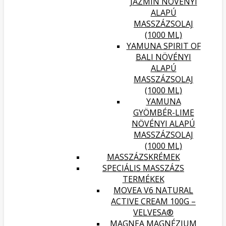
JÁZMIN NÖVÉNYI
ALAPÚ
MASSZÁZSOLAJ
(1000 ML)
YAMUNA SPIRIT OF
BALI NÖVÉNYI
ALAPÚ
MASSZÁZSOLAJ
(1000 ML)
YAMUNA
GYÖMBÉR-LIME
NÖVÉNYI ALAPÚ
MASSZÁZSOLAJ
(1000 ML)
MASSZÁZSKRÉMEK
SPECIÁLIS MASSZÁZS
TERMÉKEK
MOVEA V6 NATURAL
ACTIVE CREAM 100G –
VELVESA®
MAGNEA MAGNÉZIUM