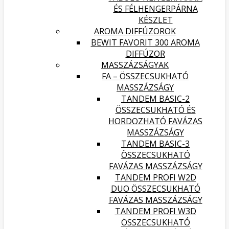
ÉS FÉLHENGERPÁRNA
KÉSZLET
AROMA DIFFÚZOROK
BEWIT FAVORIT 300 AROMA
DIFFÚZOR
MASSZÁZSÁGYAK
FA – ÖSSZECSUKHATÓ
MASSZÁZSÁGY
TANDEM BASIC-2
ÖSSZECSUKHATÓ ÉS
HORDOZHATÓ FAVÁZAS
MASSZÁZSÁGY
TANDEM BASIC-3
ÖSSZECSUKHATÓ
FAVÁZAS MASSZÁZSÁGY
TANDEM PROFI W2D
DUO ÖSSZECSUKHATÓ
FAVÁZAS MASSZÁZSÁGY
TANDEM PROFI W3D
ÖSSZECSUKHATÓ