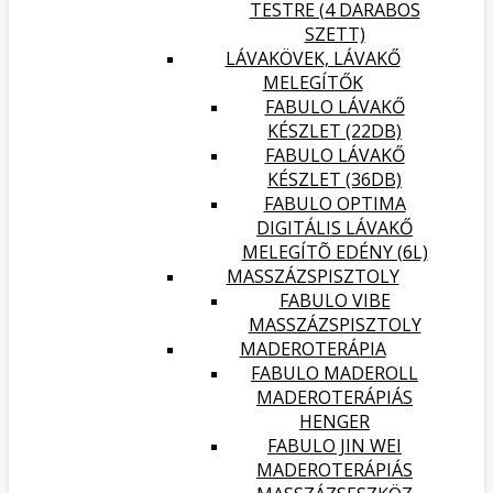
TESTRE (4 DARABOS
SZETT)
LÁVAKÖVEK, LÁVAKŐ
MELEGÍTŐK
FABULO LÁVAKŐ
KÉSZLET (22DB)
FABULO LÁVAKŐ
KÉSZLET (36DB)
FABULO OPTIMA
DIGITÁLIS LÁVAKŐ
MELEGÍTÕ EDÉNY (6L)
MASSZÁZSPISZTOLY
FABULO VIBE
MASSZÁZSPISZTOLY
MADEROTERÁPIA
FABULO MADEROLL
MADEROTERÁPIÁS
HENGER
FABULO JIN WEI
MADEROTERÁPIÁS