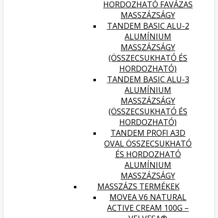
HORDOZHATÓ FAVÁZAS
MASSZÁZSÁGY
TANDEM BASIC ALU-2
ALUMÍNIUM
MASSZÁZSÁGY
(ÖSSZECSUKHATÓ ÉS
HORDOZHATÓ)
TANDEM BASIC ALU-3
ALUMÍNIUM
MASSZÁZSÁGY
(ÖSSZECSUKHATÓ ÉS
HORDOZHATÓ)
TANDEM PROFI A3D
OVAL ÖSSZECSUKHATÓ
ÉS HORDOZHATÓ
ALUMÍNIUM
MASSZÁZSÁGY
MASSZÁZS TERMÉKEK
MOVEA V6 NATURAL
ACTIVE CREAM 100G –