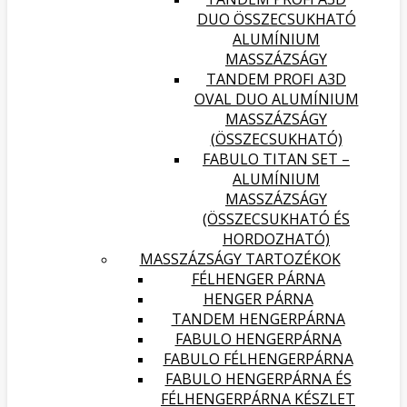
DUO ÖSSZECSUKHATÓ
ALUMÍNIUM
MASSZÁZSÁGY
TANDEM PROFI A3D
OVAL DUO ALUMÍNIUM
MASSZÁZSÁGY
(ÖSSZECSUKHATÓ)
FABULO TITAN SET –
ALUMÍNIUM
MASSZÁZSÁGY
(ÖSSZECSUKHATÓ ÉS
HORDOZHATÓ)
MASSZÁZSÁGY TARTOZÉKOK
FÉLHENGER PÁRNA
HENGER PÁRNA
TANDEM HENGERPÁRNA
FABULO HENGERPÁRNA
FABULO FÉLHENGERPÁRNA
FABULO HENGERPÁRNA ÉS
FÉLHENGERPÁRNA KÉSZLET