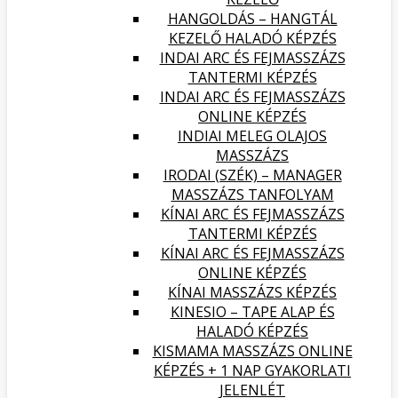
HANGOLDÁS – HANGTÁL
KEZELŐ HALADÓ KÉPZÉS
INDAI ARC ÉS FEJMASSZÁZS
TANTERMI KÉPZÉS
INDAI ARC ÉS FEJMASSZÁZS
ONLINE KÉPZÉS
INDIAI MELEG OLAJOS
MASSZÁZS
IRODAI (SZÉK) – MANAGER
MASSZÁZS TANFOLYAM
KÍNAI ARC ÉS FEJMASSZÁZS
TANTERMI KÉPZÉS
KÍNAI ARC ÉS FEJMASSZÁZS
ONLINE KÉPZÉS
KÍNAI MASSZÁZS KÉPZÉS
KINESIO – TAPE ALAP ÉS
HALADÓ KÉPZÉS
KISMAMA MASSZÁZS ONLINE
KÉPZÉS + 1 NAP GYAKORLATI
JELENLÉT