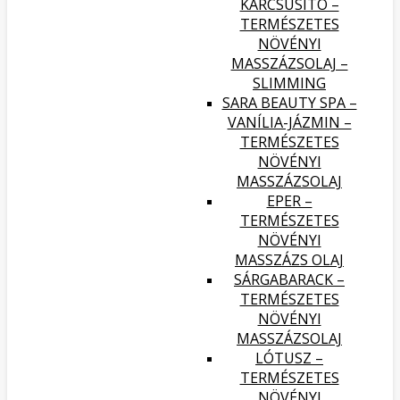
KARCSÚSÍTÓ –
TERMÉSZETES
NÖVÉNYI
MASSZÁZSOLAJ –
SLIMMING
SARA BEAUTY SPA –
VANÍLIA-JÁZMIN –
TERMÉSZETES
NÖVÉNYI
MASSZÁZSOLAJ
EPER –
TERMÉSZETES
NÖVÉNYI
MASSZÁZS OLAJ
SÁRGABARACK –
TERMÉSZETES
NÖVÉNYI
MASSZÁZSOLAJ
LÓTUSZ –
TERMÉSZETES
NÖVÉNYI