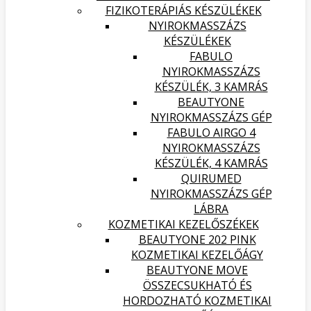
FIZIKOTERÁPIÁS KÉSZÜLÉKEK
NYIROKMASSZÁZS
KÉSZÜLÉKEK
FABULO
NYIROKMASSZÁZS
KÉSZÜLÉK, 3 KAMRÁS
BEAUTYONE
NYIROKMASSZÁZS GÉP
FABULO AIRGO 4
NYIROKMASSZÁZS
KÉSZÜLÉK, 4 KAMRÁS
QUIRUMED
NYIROKMASSZÁZS GÉP
LÁBRA
KOZMETIKAI KEZELŐSZÉKEK
BEAUTYONE 202 PINK
KOZMETIKAI KEZELŐÁGY
BEAUTYONE MOVE
ÖSSZECSUKHATÓ ÉS
HORDOZHATÓ KOZMETIKAI