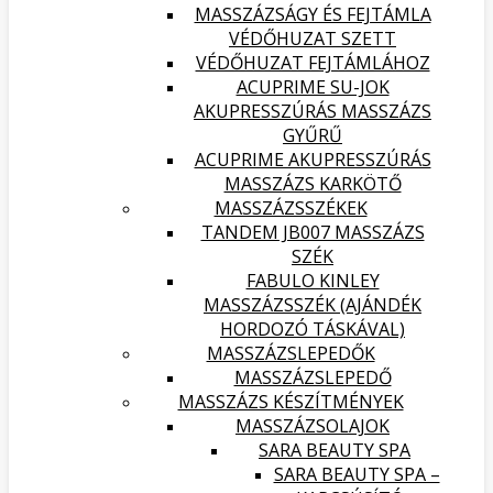
MASSZÁZSÁGY ÉS FEJTÁMLA
VÉDŐHUZAT SZETT
VÉDŐHUZAT FEJTÁMLÁHOZ
ACUPRIME SU-JOK
AKUPRESSZÚRÁS MASSZÁZS
GYŰRŰ
ACUPRIME AKUPRESSZÚRÁS
MASSZÁZS KARKÖTŐ
MASSZÁZSSZÉKEK
TANDEM JB007 MASSZÁZS
SZÉK
FABULO KINLEY
MASSZÁZSSZÉK (AJÁNDÉK
HORDOZÓ TÁSKÁVAL)
MASSZÁZSLEPEDŐK
MASSZÁZSLEPEDŐ
MASSZÁZS KÉSZÍTMÉNYEK
MASSZÁZSOLAJOK
SARA BEAUTY SPA
SARA BEAUTY SPA –