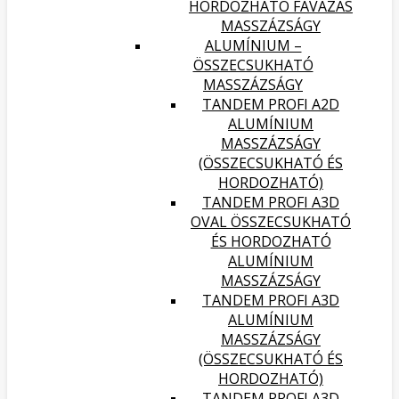
HORDOZHATÓ FAVÁZAS
MASSZÁZSÁGY
ALUMÍNIUM –
ÖSSZECSUKHATÓ
MASSZÁZSÁGY
TANDEM PROFI A2D
ALUMÍNIUM
MASSZÁZSÁGY
(ÖSSZECSUKHATÓ ÉS
HORDOZHATÓ)
TANDEM PROFI A3D
OVAL ÖSSZECSUKHATÓ
ÉS HORDOZHATÓ
ALUMÍNIUM
MASSZÁZSÁGY
TANDEM PROFI A3D
ALUMÍNIUM
MASSZÁZSÁGY
(ÖSSZECSUKHATÓ ÉS
HORDOZHATÓ)
TANDEM PROFI A3D