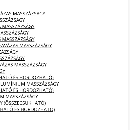
VÁZAS MASSZÁZSÁGY
SSZÁZSÁGY
S MASSZÁZSÁGY
MASSZÁZSÁGY
S MASSZÁZSÁGY
FAVÁZAS MASSZÁZSÁGY
ZÁZSÁGY
SSZÁZSÁGY
VÁZAS MASSZÁZSÁGY
GY
KHATÓ ÉS HORDOZHATÓ)
ALUMÍNIUM MASSZÁZSÁGY
KHATÓ ÉS HORDOZHATÓ)
UM MASSZÁZSÁGY
Y (ÖSSZECSUKHATÓ)
KHATÓ ÉS HORDOZHATÓ)