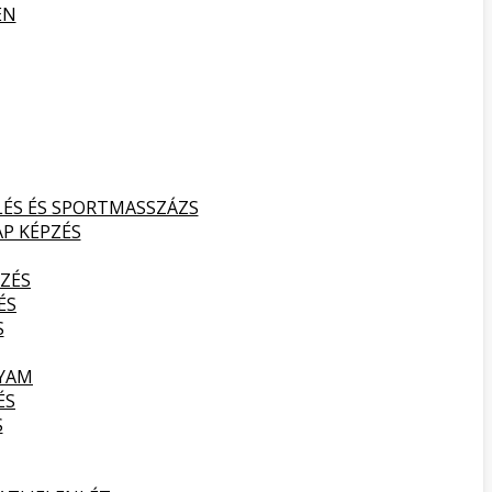
EN
LÉS ÉS SPORTMASSZÁZS
AP KÉPZÉS
ZÉS
ÉS
S
LYAM
ÉS
S