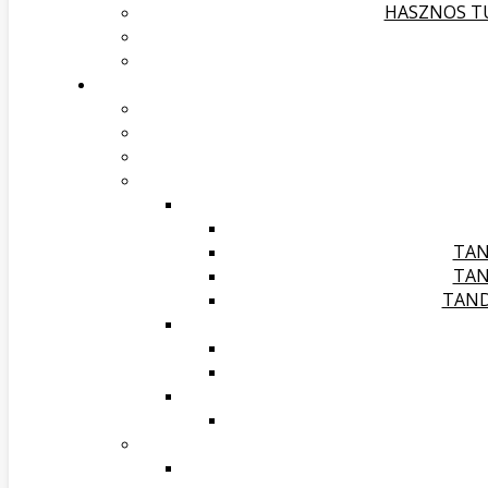
HASZNOS TU
TAN
TAN
TAND