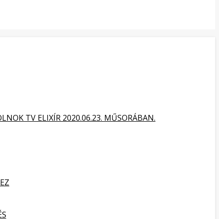
NOK TV ELIXÍR 2020.06.23. MŰSORÁBAN.
HEZ
ÉS