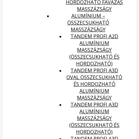
HORDOZHATÓ FAVÁZAS
MASSZÁZSÁGY
ALUMÍNIUM –
ÖSSZECSUKHATÓ
MASSZÁZSÁGY
TANDEM PROFI A2D
ALUMÍNIUM
MASSZÁZSÁGY
(ÖSSZECSUKHATÓ ÉS
HORDOZHATÓ)
TANDEM PROFI A3D
OVAL ÖSSZECSUKHATÓ
ÉS HORDOZHATÓ
ALUMÍNIUM
MASSZÁZSÁGY
TANDEM PROFI A3D
ALUMÍNIUM
MASSZÁZSÁGY
(ÖSSZECSUKHATÓ ÉS
HORDOZHATÓ)
TANDEM PROFI A3D