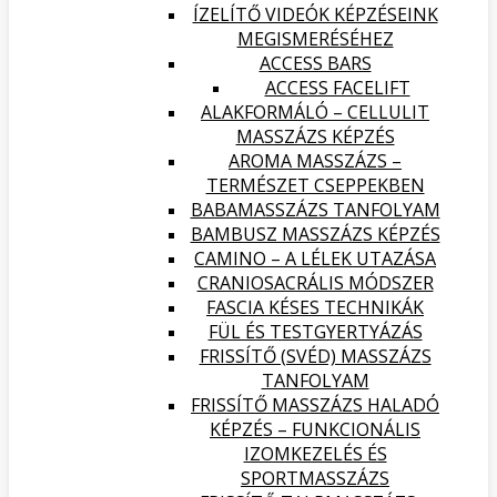
ÍZELÍTŐ VIDEÓK KÉPZÉSEINK
MEGISMERÉSÉHEZ
ACCESS BARS
ACCESS FACELIFT
ALAKFORMÁLÓ – CELLULIT
MASSZÁZS KÉPZÉS
AROMA MASSZÁZS –
TERMÉSZET CSEPPEKBEN
BABAMASSZÁZS TANFOLYAM
BAMBUSZ MASSZÁZS KÉPZÉS
CAMINO – A LÉLEK UTAZÁSA
CRANIOSACRÁLIS MÓDSZER
FASCIA KÉSES TECHNIKÁK
FÜL ÉS TESTGYERTYÁZÁS
FRISSÍTŐ (SVÉD) MASSZÁZS
TANFOLYAM
FRISSÍTŐ MASSZÁZS HALADÓ
KÉPZÉS – FUNKCIONÁLIS
IZOMKEZELÉS ÉS
SPORTMASSZÁZS