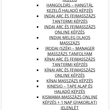
HANGOLDÁS – HANGTÁL
KEZELŐ HALADÓ KÉPZÉS
INDAI ARC ÉS FEJMASSZÁZS
TANTERMI KÉPZÉS
INDAI ARC ÉS FEJMASSZÁZS
ONLINE KÉPZÉS
INDIAI MELEG OLAJOS
MASSZÁZS
IRODAI (SZÉK) – MANAGER
MASSZÁZS TANFOLYAM
KÍNAI ARC ÉS FEJMASSZÁZS
TANTERMI KÉPZÉS
KÍNAI ARC ÉS FEJMASSZÁZS
ONLINE KÉPZÉS
KÍNAI MASSZÁZS KÉPZÉS
KINESIO – TAPE ALAP ÉS
HALADÓ KÉPZÉS
KISMAMA MASSZÁZS ONLINE
KÉPZÉS + 1 NAP GYAKORLATI
JELENLÉT