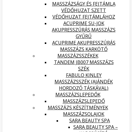
MASSZÁZSÁGY ÉS FEJTÁMLA
VÉDŐHUZAT SZETT
VÉDŐHUZAT FEJTÁMLÁHOZ
ACUPRIME SU-JOK
AKUPRESSZÚRÁS MASSZÁZS
GYŰRŰ
ACUPRIME AKUPRESSZÚRÁS
MASSZÁZS KARKÖTŐ
MASSZÁZSSZÉKEK
TANDEM JB007 MASSZÁZS
SZÉK
FABULO KINLEY
MASSZÁZSSZÉK (AJÁNDÉK
HORDOZÓ TÁSKÁVAL)
MASSZÁZSLEPEDŐK
MASSZÁZSLEPEDŐ
MASSZÁZS KÉSZÍTMÉNYEK
MASSZÁZSOLAJOK
SARA BEAUTY SPA
SARA BEAUTY SPA –