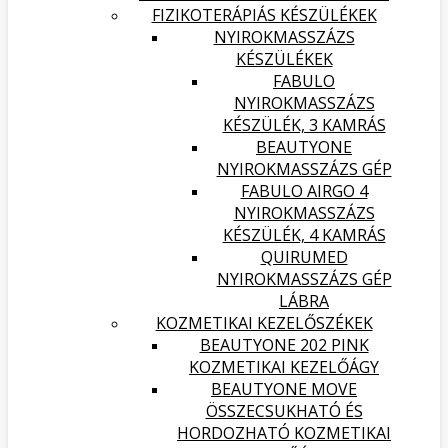
FIZIKOTERÁPIÁS KÉSZÜLÉKEK
NYIROKMASSZÁZS
KÉSZÜLÉKEK
FABULO
NYIROKMASSZÁZS
KÉSZÜLÉK, 3 KAMRÁS
BEAUTYONE
NYIROKMASSZÁZS GÉP
FABULO AIRGO 4
NYIROKMASSZÁZS
KÉSZÜLÉK, 4 KAMRÁS
QUIRUMED
NYIROKMASSZÁZS GÉP
LÁBRA
KOZMETIKAI KEZELŐSZÉKEK
BEAUTYONE 202 PINK
KOZMETIKAI KEZELŐÁGY
BEAUTYONE MOVE
ÖSSZECSUKHATÓ ÉS
HORDOZHATÓ KOZMETIKAI