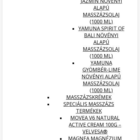
JÁZMIN NÖVÉNYI
ALAPÚ
MASSZÁZSOLAJ
(1000 ML)
YAMUNA SPIRIT OF
BALI NÖVÉNYI
ALAPÚ
MASSZÁZSOLAJ
(1000 ML)
YAMUNA
GYÖMBÉR-LIME
NÖVÉNYI ALAPÚ
MASSZÁZSOLAJ
(1000 ML)
MASSZÁZSKRÉMEK
SPECIÁLIS MASSZÁZS
TERMÉKEK
MOVEA V6 NATURAL
ACTIVE CREAM 100G –
VELVESA®
MAGNEA MAGNÉZIUM