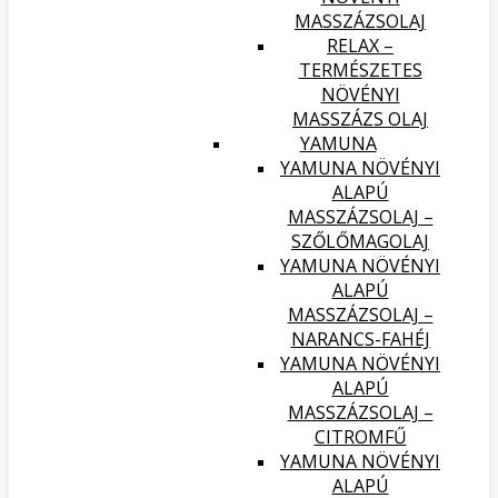
MASSZÁZSOLAJ
RELAX –
TERMÉSZETES
NÖVÉNYI
MASSZÁZS OLAJ
YAMUNA
YAMUNA NÖVÉNYI
ALAPÚ
MASSZÁZSOLAJ –
SZŐLŐMAGOLAJ
YAMUNA NÖVÉNYI
ALAPÚ
MASSZÁZSOLAJ –
NARANCS-FAHÉJ
YAMUNA NÖVÉNYI
ALAPÚ
MASSZÁZSOLAJ –
CITROMFŰ
YAMUNA NÖVÉNYI
ALAPÚ