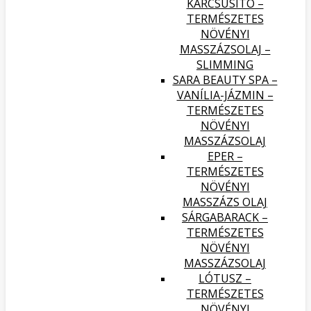
KARCSÚSÍTÓ –
TERMÉSZETES
NÖVÉNYI
MASSZÁZSOLAJ –
SLIMMING
SARA BEAUTY SPA –
VANÍLIA-JÁZMIN –
TERMÉSZETES
NÖVÉNYI
MASSZÁZSOLAJ
EPER –
TERMÉSZETES
NÖVÉNYI
MASSZÁZS OLAJ
SÁRGABARACK –
TERMÉSZETES
NÖVÉNYI
MASSZÁZSOLAJ
LÓTUSZ –
TERMÉSZETES
NÖVÉNYI