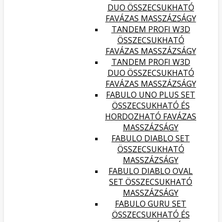
DUO ÖSSZECSUKHATÓ
FAVÁZAS MASSZÁZSÁGY
TANDEM PROFI W3D
ÖSSZECSUKHATÓ
FAVÁZAS MASSZÁZSÁGY
TANDEM PROFI W3D
DUO ÖSSZECSUKHATÓ
FAVÁZAS MASSZÁZSÁGY
FABULO UNO PLUS SET
ÖSSZECSUKHATÓ ÉS
HORDOZHATÓ FAVÁZAS
MASSZÁZSÁGY
FABULO DIABLO SET
ÖSSZECSUKHATÓ
MASSZÁZSÁGY
FABULO DIABLO OVAL
SET ÖSSZECSUKHATÓ
MASSZÁZSÁGY
FABULO GURU SET
ÖSSZECSUKHATÓ ÉS