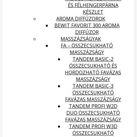
ÉS FÉLHENGERPÁRNA
KÉSZLET
AROMA DIFFÚZOROK
BEWIT FAVORIT 300 AROMA
DIFFÚZOR
MASSZÁZSÁGYAK
FA – ÖSSZECSUKHATÓ
MASSZÁZSÁGY
TANDEM BASIC-2
ÖSSZECSUKHATÓ ÉS
HORDOZHATÓ FAVÁZAS
MASSZÁZSÁGY
TANDEM BASIC-3
ÖSSZECSUKHATÓ
FAVÁZAS MASSZÁZSÁGY
TANDEM PROFI W2D
DUO ÖSSZECSUKHATÓ
FAVÁZAS MASSZÁZSÁGY
TANDEM PROFI W3D
ÖSSZECSUKHATÓ