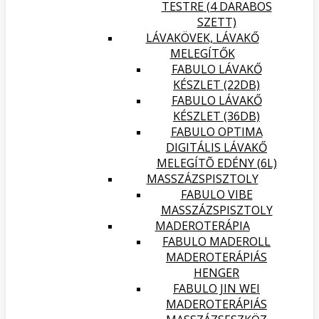
TESTRE (4 DARABOS
SZETT)
LÁVAKÖVEK, LÁVAKŐ
MELEGÍTŐK
FABULO LÁVAKŐ
KÉSZLET (22DB)
FABULO LÁVAKŐ
KÉSZLET (36DB)
FABULO OPTIMA
DIGITÁLIS LÁVAKŐ
MELEGÍTÕ EDÉNY (6L)
MASSZÁZSPISZTOLY
FABULO VIBE
MASSZÁZSPISZTOLY
MADEROTERÁPIA
FABULO MADEROLL
MADEROTERÁPIÁS
HENGER
FABULO JIN WEI
MADEROTERÁPIÁS