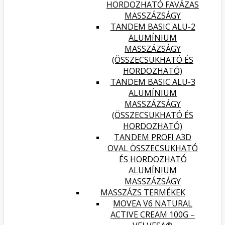
HORDOZHATÓ FAVÁZAS
MASSZÁZSÁGY
TANDEM BASIC ALU-2
ALUMÍNIUM
MASSZÁZSÁGY
(ÖSSZECSUKHATÓ ÉS
HORDOZHATÓ)
TANDEM BASIC ALU-3
ALUMÍNIUM
MASSZÁZSÁGY
(ÖSSZECSUKHATÓ ÉS
HORDOZHATÓ)
TANDEM PROFI A3D
OVAL ÖSSZECSUKHATÓ
ÉS HORDOZHATÓ
ALUMÍNIUM
MASSZÁZSÁGY
MASSZÁZS TERMÉKEK
MOVEA V6 NATURAL
ACTIVE CREAM 100G –