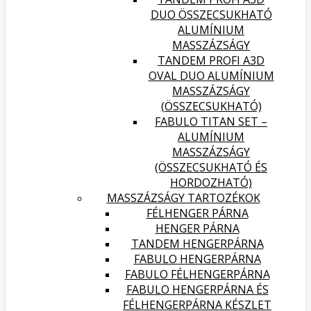
DUO ÖSSZECSUKHATÓ
ALUMÍNIUM
MASSZÁZSÁGY
TANDEM PROFI A3D
OVAL DUO ALUMÍNIUM
MASSZÁZSÁGY
(ÖSSZECSUKHATÓ)
FABULO TITAN SET –
ALUMÍNIUM
MASSZÁZSÁGY
(ÖSSZECSUKHATÓ ÉS
HORDOZHATÓ)
MASSZÁZSÁGY TARTOZÉKOK
FÉLHENGER PÁRNA
HENGER PÁRNA
TANDEM HENGERPÁRNA
FABULO HENGERPÁRNA
FABULO FÉLHENGERPÁRNA
FABULO HENGERPÁRNA ÉS
FÉLHENGERPÁRNA KÉSZLET