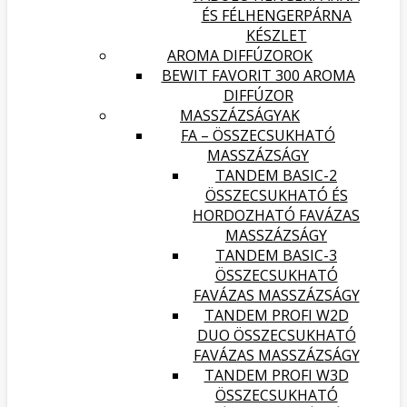
ÉS FÉLHENGERPÁRNA
KÉSZLET
AROMA DIFFÚZOROK
BEWIT FAVORIT 300 AROMA
DIFFÚZOR
MASSZÁZSÁGYAK
FA – ÖSSZECSUKHATÓ
MASSZÁZSÁGY
TANDEM BASIC-2
ÖSSZECSUKHATÓ ÉS
HORDOZHATÓ FAVÁZAS
MASSZÁZSÁGY
TANDEM BASIC-3
ÖSSZECSUKHATÓ
FAVÁZAS MASSZÁZSÁGY
TANDEM PROFI W2D
DUO ÖSSZECSUKHATÓ
FAVÁZAS MASSZÁZSÁGY
TANDEM PROFI W3D
ÖSSZECSUKHATÓ