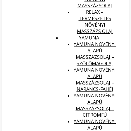
MASSZÁZSOLAJ
RELAX –
TERMÉSZETES
NÖVÉNYI
MASSZÁZS OLAJ
YAMUNA
YAMUNA NÖVÉNYI
ALAPÚ
MASSZÁZSOLAJ –
SZŐLŐMAGOLAJ
YAMUNA NÖVÉNYI
ALAPÚ
MASSZÁZSOLAJ –
NARANCS-FAHÉJ
YAMUNA NÖVÉNYI
ALAPÚ
MASSZÁZSOLAJ –
CITROMFŰ
YAMUNA NÖVÉNYI
ALAPÚ