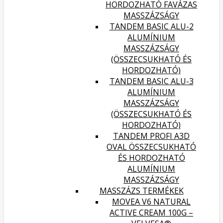
HORDOZHATÓ FAVÁZAS
MASSZÁZSÁGY
TANDEM BASIC ALU-2
ALUMÍNIUM
MASSZÁZSÁGY
(ÖSSZECSUKHATÓ ÉS
HORDOZHATÓ)
TANDEM BASIC ALU-3
ALUMÍNIUM
MASSZÁZSÁGY
(ÖSSZECSUKHATÓ ÉS
HORDOZHATÓ)
TANDEM PROFI A3D
OVAL ÖSSZECSUKHATÓ
ÉS HORDOZHATÓ
ALUMÍNIUM
MASSZÁZSÁGY
MASSZÁZS TERMÉKEK
MOVEA V6 NATURAL
ACTIVE CREAM 100G –