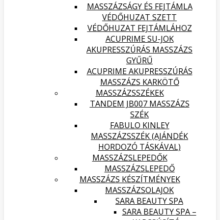
MASSZÁZSÁGY ÉS FEJTÁMLA
VÉDŐHUZAT SZETT
VÉDŐHUZAT FEJTÁMLÁHOZ
ACUPRIME SU-JOK
AKUPRESSZÚRÁS MASSZÁZS
GYŰRŰ
ACUPRIME AKUPRESSZÚRÁS
MASSZÁZS KARKÖTŐ
MASSZÁZSSZÉKEK
TANDEM JB007 MASSZÁZS
SZÉK
FABULO KINLEY
MASSZÁZSSZÉK (AJÁNDÉK
HORDOZÓ TÁSKÁVAL)
MASSZÁZSLEPEDŐK
MASSZÁZSLEPEDŐ
MASSZÁZS KÉSZÍTMÉNYEK
MASSZÁZSOLAJOK
SARA BEAUTY SPA
SARA BEAUTY SPA –