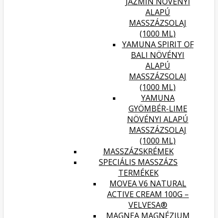
JÁZMIN NÖVÉNYI
ALAPÚ
MASSZÁZSOLAJ
(1000 ML)
YAMUNA SPIRIT OF
BALI NÖVÉNYI
ALAPÚ
MASSZÁZSOLAJ
(1000 ML)
YAMUNA
GYÖMBÉR-LIME
NÖVÉNYI ALAPÚ
MASSZÁZSOLAJ
(1000 ML)
MASSZÁZSKRÉMEK
SPECIÁLIS MASSZÁZS
TERMÉKEK
MOVEA V6 NATURAL
ACTIVE CREAM 100G –
VELVESA®
MAGNEA MAGNÉZIUM