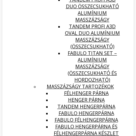
DUO ÖSSZECSUKHATÓ
ALUMÍNIUM
MASSZÁZSÁGY
TANDEM PROFI A3D
OVAL DUO ALUMÍNIUM
MASSZÁZSÁGY
(ÖSSZECSUKHATÓ)
FABULO TITAN SET –
ALUMÍNIUM
MASSZÁZSÁGY
(ÖSSZECSUKHATÓ ÉS
HORDOZHATÓ)
MASSZÁZSÁGY TARTOZÉKOK
FÉLHENGER PÁRNA
HENGER PÁRNA
TANDEM HENGERPÁRNA
FABULO HENGERPÁRNA
FABULO FÉLHENGERPÁRNA
FABULO HENGERPÁRNA ÉS
FÉLHENGERPÁRNA KÉSZLET