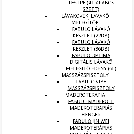
TESTRE (4 DARABOS
SZETT)
LÁVAKÖVEK, LÁVAKŐ
MELEGÍTŐK
FABULO LÁVAKŐ
KÉSZLET (22DB)
FABULO LÁVAKŐ
KÉSZLET (36DB)
FABULO OPTIMA
DIGITÁLIS LÁVAKŐ
MELEGÍTÕ EDÉNY (6L)
MASSZÁZSPISZTOLY
FABULO VIBE
MASSZÁZSPISZTOLY
MADEROTERÁPIA
FABULO MADEROLL
MADEROTERÁPIÁS
HENGER
FABULO JIN WEI
MADEROTERÁPIÁS