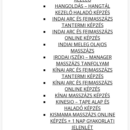
HANGOLDÁS – HANGTÁL
KEZELŐ HALADÓ KÉPZÉS
INDAI ARC ÉS FEJMASSZÁZS
TANTERMI KÉPZÉS
INDAI ARC ÉS FEJMASSZÁZS
ONLINE KÉPZÉS
INDIAI MELEG OLAJOS
MASSZÁZS
IRODAI (SZÉK) – MANAGER
MASSZÁZS TANFOLYAM
KÍNAI ARC ÉS FEJMASSZÁZS
TANTERMI KÉPZÉS
KÍNAI ARC ÉS FEJMASSZÁZS
ONLINE KÉPZÉS
KÍNAI MASSZÁZS KÉPZÉS
KINESIO – TAPE ALAP ÉS
HALADÓ KÉPZÉS
KISMAMA MASSZÁZS ONLINE
KÉPZÉS + 1 NAP GYAKORLATI
JELENLÉT