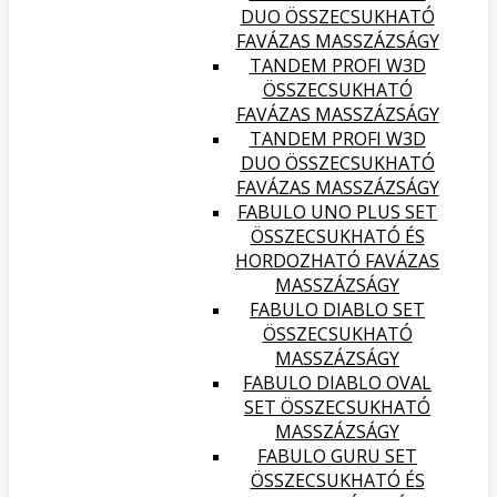
DUO ÖSSZECSUKHATÓ
FAVÁZAS MASSZÁZSÁGY
TANDEM PROFI W3D
ÖSSZECSUKHATÓ
FAVÁZAS MASSZÁZSÁGY
TANDEM PROFI W3D
DUO ÖSSZECSUKHATÓ
FAVÁZAS MASSZÁZSÁGY
FABULO UNO PLUS SET
ÖSSZECSUKHATÓ ÉS
HORDOZHATÓ FAVÁZAS
MASSZÁZSÁGY
FABULO DIABLO SET
ÖSSZECSUKHATÓ
MASSZÁZSÁGY
FABULO DIABLO OVAL
SET ÖSSZECSUKHATÓ
MASSZÁZSÁGY
FABULO GURU SET
ÖSSZECSUKHATÓ ÉS