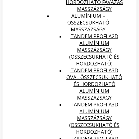
HORDOZHATÓ FAVÁZAS
MASSZÁZSÁGY
ALUMÍNIUM –
ÖSSZECSUKHATÓ
MASSZÁZSÁGY
TANDEM PROFI A2D
ALUMÍNIUM
MASSZÁZSÁGY
(ÖSSZECSUKHATÓ ÉS
HORDOZHATÓ)
TANDEM PROFI A3D
OVAL ÖSSZECSUKHATÓ
ÉS HORDOZHATÓ
ALUMÍNIUM
MASSZÁZSÁGY
TANDEM PROFI A3D
ALUMÍNIUM
MASSZÁZSÁGY
(ÖSSZECSUKHATÓ ÉS
HORDOZHATÓ)
TANDEM PROFI A3D