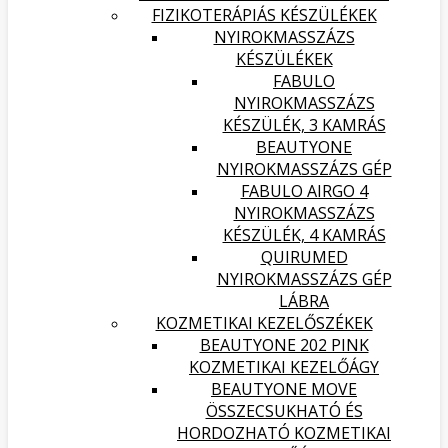
FIZIKOTERÁPIÁS KÉSZÜLÉKEK
NYIROKMASSZÁZS
KÉSZÜLÉKEK
FABULO
NYIROKMASSZÁZS
KÉSZÜLÉK, 3 KAMRÁS
BEAUTYONE
NYIROKMASSZÁZS GÉP
FABULO AIRGO 4
NYIROKMASSZÁZS
KÉSZÜLÉK, 4 KAMRÁS
QUIRUMED
NYIROKMASSZÁZS GÉP
LÁBRA
KOZMETIKAI KEZELŐSZÉKEK
BEAUTYONE 202 PINK
KOZMETIKAI KEZELŐÁGY
BEAUTYONE MOVE
ÖSSZECSUKHATÓ ÉS
HORDOZHATÓ KOZMETIKAI