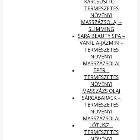
KARCSÚSÍTÓ –
TERMÉSZETES
NÖVÉNYI
MASSZÁZSOLAJ –
SLIMMING
SARA BEAUTY SPA –
VANÍLIA-JÁZMIN –
TERMÉSZETES
NÖVÉNYI
MASSZÁZSOLAJ
EPER –
TERMÉSZETES
NÖVÉNYI
MASSZÁZS OLAJ
SÁRGABARACK –
TERMÉSZETES
NÖVÉNYI
MASSZÁZSOLAJ
LÓTUSZ –
TERMÉSZETES
NÖVÉNYI