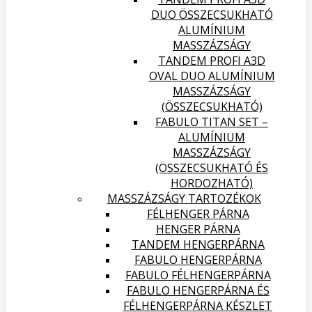
DUO ÖSSZECSUKHATÓ
ALUMÍNIUM
MASSZÁZSÁGY
TANDEM PROFI A3D
OVAL DUO ALUMÍNIUM
MASSZÁZSÁGY
(ÖSSZECSUKHATÓ)
FABULO TITAN SET –
ALUMÍNIUM
MASSZÁZSÁGY
(ÖSSZECSUKHATÓ ÉS
HORDOZHATÓ)
MASSZÁZSÁGY TARTOZÉKOK
FÉLHENGER PÁRNA
HENGER PÁRNA
TANDEM HENGERPÁRNA
FABULO HENGERPÁRNA
FABULO FÉLHENGERPÁRNA
FABULO HENGERPÁRNA ÉS
FÉLHENGERPÁRNA KÉSZLET