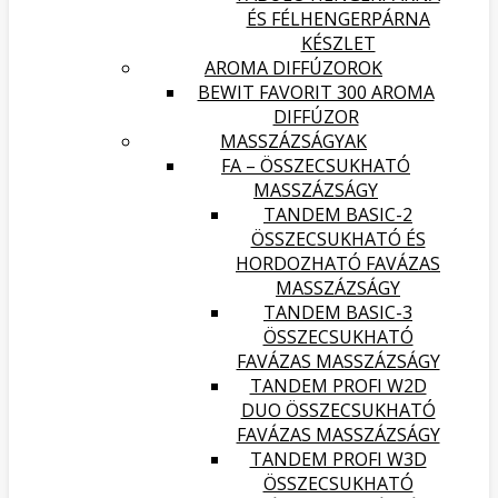
ÉS FÉLHENGERPÁRNA
KÉSZLET
AROMA DIFFÚZOROK
BEWIT FAVORIT 300 AROMA
DIFFÚZOR
MASSZÁZSÁGYAK
FA – ÖSSZECSUKHATÓ
MASSZÁZSÁGY
TANDEM BASIC-2
ÖSSZECSUKHATÓ ÉS
HORDOZHATÓ FAVÁZAS
MASSZÁZSÁGY
TANDEM BASIC-3
ÖSSZECSUKHATÓ
FAVÁZAS MASSZÁZSÁGY
TANDEM PROFI W2D
DUO ÖSSZECSUKHATÓ
FAVÁZAS MASSZÁZSÁGY
TANDEM PROFI W3D
ÖSSZECSUKHATÓ