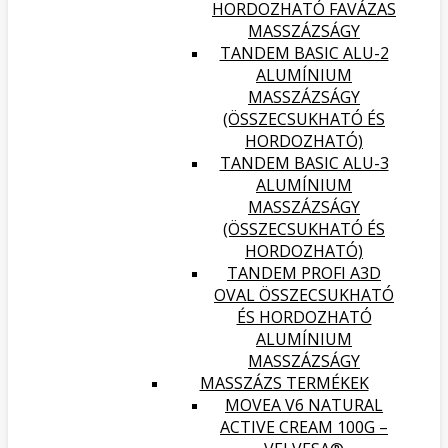
HORDOZHATÓ FAVÁZAS
MASSZÁZSÁGY
TANDEM BASIC ALU-2
ALUMÍNIUM
MASSZÁZSÁGY
(ÖSSZECSUKHATÓ ÉS
HORDOZHATÓ)
TANDEM BASIC ALU-3
ALUMÍNIUM
MASSZÁZSÁGY
(ÖSSZECSUKHATÓ ÉS
HORDOZHATÓ)
TANDEM PROFI A3D
OVAL ÖSSZECSUKHATÓ
ÉS HORDOZHATÓ
ALUMÍNIUM
MASSZÁZSÁGY
MASSZÁZS TERMÉKEK
MOVEA V6 NATURAL
ACTIVE CREAM 100G –