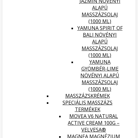
JÁZMIN NÖVÉNYI
ALAPÚ
MASSZÁZSOLAJ
(1000 ML)
YAMUNA SPIRIT OF
BALI NÖVÉNYI
ALAPÚ
MASSZÁZSOLAJ
(1000 ML)
YAMUNA
GYÖMBÉR-LIME
NÖVÉNYI ALAPÚ
MASSZÁZSOLAJ
(1000 ML)
MASSZÁZSKRÉMEK
SPECIÁLIS MASSZÁZS
TERMÉKEK
MOVEA V6 NATURAL
ACTIVE CREAM 100G –
VELVESA®
MAGNEA MAGNÉZIUM