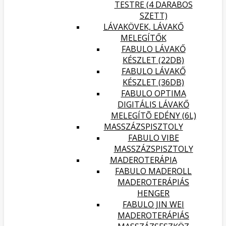
TESTRE (4 DARABOS
SZETT)
LÁVAKÖVEK, LÁVAKŐ
MELEGÍTŐK
FABULO LÁVAKŐ
KÉSZLET (22DB)
FABULO LÁVAKŐ
KÉSZLET (36DB)
FABULO OPTIMA
DIGITÁLIS LÁVAKŐ
MELEGÍTÕ EDÉNY (6L)
MASSZÁZSPISZTOLY
FABULO VIBE
MASSZÁZSPISZTOLY
MADEROTERÁPIA
FABULO MADEROLL
MADEROTERÁPIÁS
HENGER
FABULO JIN WEI
MADEROTERÁPIÁS