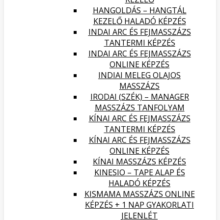
HANGOLDÁS – HANGTÁL
KEZELŐ HALADÓ KÉPZÉS
INDAI ARC ÉS FEJMASSZÁZS
TANTERMI KÉPZÉS
INDAI ARC ÉS FEJMASSZÁZS
ONLINE KÉPZÉS
INDIAI MELEG OLAJOS
MASSZÁZS
IRODAI (SZÉK) – MANAGER
MASSZÁZS TANFOLYAM
KÍNAI ARC ÉS FEJMASSZÁZS
TANTERMI KÉPZÉS
KÍNAI ARC ÉS FEJMASSZÁZS
ONLINE KÉPZÉS
KÍNAI MASSZÁZS KÉPZÉS
KINESIO – TAPE ALAP ÉS
HALADÓ KÉPZÉS
KISMAMA MASSZÁZS ONLINE
KÉPZÉS + 1 NAP GYAKORLATI
JELENLÉT