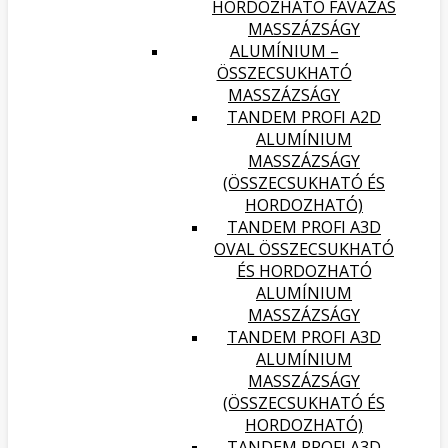
HORDOZHATÓ FAVÁZAS
MASSZÁZSÁGY
ALUMÍNIUM –
ÖSSZECSUKHATÓ
MASSZÁZSÁGY
TANDEM PROFI A2D
ALUMÍNIUM
MASSZÁZSÁGY
(ÖSSZECSUKHATÓ ÉS
HORDOZHATÓ)
TANDEM PROFI A3D
OVAL ÖSSZECSUKHATÓ
ÉS HORDOZHATÓ
ALUMÍNIUM
MASSZÁZSÁGY
TANDEM PROFI A3D
ALUMÍNIUM
MASSZÁZSÁGY
(ÖSSZECSUKHATÓ ÉS
HORDOZHATÓ)
TANDEM PROFI A3D