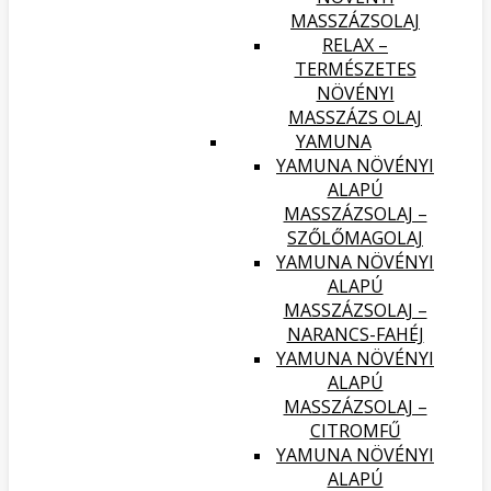
MASSZÁZSOLAJ
RELAX –
TERMÉSZETES
NÖVÉNYI
MASSZÁZS OLAJ
YAMUNA
YAMUNA NÖVÉNYI
ALAPÚ
MASSZÁZSOLAJ –
SZŐLŐMAGOLAJ
YAMUNA NÖVÉNYI
ALAPÚ
MASSZÁZSOLAJ –
NARANCS-FAHÉJ
YAMUNA NÖVÉNYI
ALAPÚ
MASSZÁZSOLAJ –
CITROMFŰ
YAMUNA NÖVÉNYI
ALAPÚ