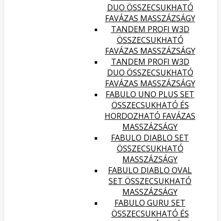
DUO ÖSSZECSUKHATÓ
FAVÁZAS MASSZÁZSÁGY
TANDEM PROFI W3D
ÖSSZECSUKHATÓ
FAVÁZAS MASSZÁZSÁGY
TANDEM PROFI W3D
DUO ÖSSZECSUKHATÓ
FAVÁZAS MASSZÁZSÁGY
FABULO UNO PLUS SET
ÖSSZECSUKHATÓ ÉS
HORDOZHATÓ FAVÁZAS
MASSZÁZSÁGY
FABULO DIABLO SET
ÖSSZECSUKHATÓ
MASSZÁZSÁGY
FABULO DIABLO OVAL
SET ÖSSZECSUKHATÓ
MASSZÁZSÁGY
FABULO GURU SET
ÖSSZECSUKHATÓ ÉS