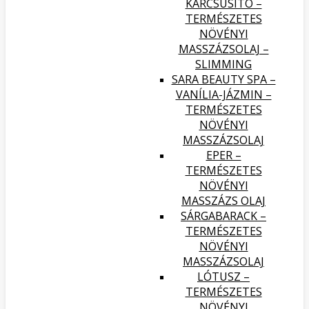
KARCSÚSÍTÓ –
TERMÉSZETES
NÖVÉNYI
MASSZÁZSOLAJ –
SLIMMING
SARA BEAUTY SPA –
VANÍLIA-JÁZMIN –
TERMÉSZETES
NÖVÉNYI
MASSZÁZSOLAJ
EPER –
TERMÉSZETES
NÖVÉNYI
MASSZÁZS OLAJ
SÁRGABARACK –
TERMÉSZETES
NÖVÉNYI
MASSZÁZSOLAJ
LÓTUSZ –
TERMÉSZETES
NÖVÉNYI