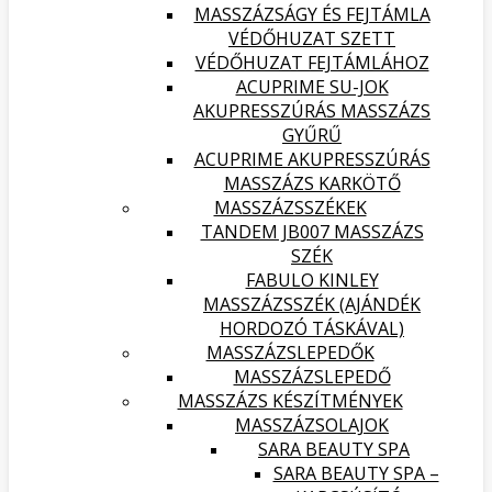
MASSZÁZSÁGY ÉS FEJTÁMLA
VÉDŐHUZAT SZETT
VÉDŐHUZAT FEJTÁMLÁHOZ
ACUPRIME SU-JOK
AKUPRESSZÚRÁS MASSZÁZS
GYŰRŰ
ACUPRIME AKUPRESSZÚRÁS
MASSZÁZS KARKÖTŐ
MASSZÁZSSZÉKEK
TANDEM JB007 MASSZÁZS
SZÉK
FABULO KINLEY
MASSZÁZSSZÉK (AJÁNDÉK
HORDOZÓ TÁSKÁVAL)
MASSZÁZSLEPEDŐK
MASSZÁZSLEPEDŐ
MASSZÁZS KÉSZÍTMÉNYEK
MASSZÁZSOLAJOK
SARA BEAUTY SPA
SARA BEAUTY SPA –