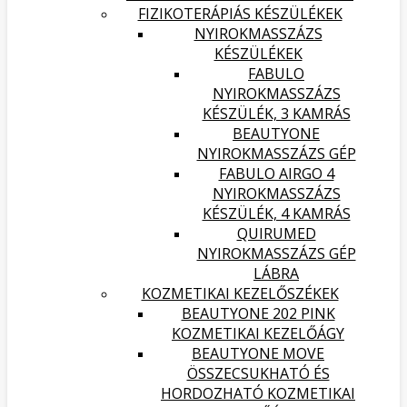
FIZIKOTERÁPIÁS KÉSZÜLÉKEK
NYIROKMASSZÁZS
KÉSZÜLÉKEK
FABULO
NYIROKMASSZÁZS
KÉSZÜLÉK, 3 KAMRÁS
BEAUTYONE
NYIROKMASSZÁZS GÉP
FABULO AIRGO 4
NYIROKMASSZÁZS
KÉSZÜLÉK, 4 KAMRÁS
QUIRUMED
NYIROKMASSZÁZS GÉP
LÁBRA
KOZMETIKAI KEZELŐSZÉKEK
BEAUTYONE 202 PINK
KOZMETIKAI KEZELŐÁGY
BEAUTYONE MOVE
ÖSSZECSUKHATÓ ÉS
HORDOZHATÓ KOZMETIKAI