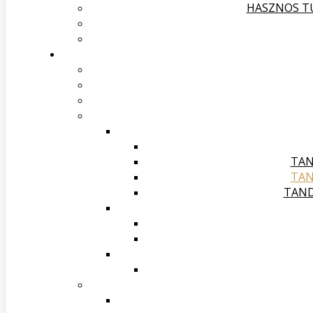
HASZNOS TU
TAN
TAN
TAND