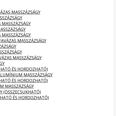
VÁZAS MASSZÁZSÁGY
SSZÁZSÁGY
S MASSZÁZSÁGY
MASSZÁZSÁGY
S MASSZÁZSÁGY
FAVÁZAS MASSZÁZSÁGY
ZÁZSÁGY
SSZÁZSÁGY
VÁZAS MASSZÁZSÁGY
GY
KHATÓ ÉS HORDOZHATÓ)
ALUMÍNIUM MASSZÁZSÁGY
KHATÓ ÉS HORDOZHATÓ)
UM MASSZÁZSÁGY
Y (ÖSSZECSUKHATÓ)
KHATÓ ÉS HORDOZHATÓ)