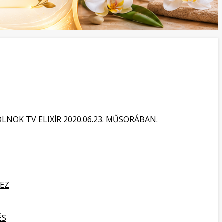
NOK TV ELIXÍR 2020.06.23. MŰSORÁBAN.
HEZ
ÉS