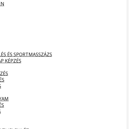
EN
LÉS ÉS SPORTMASSZÁZS
AP KÉPZÉS
ZÉS
ÉS
S
LYAM
ÉS
S