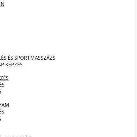
EN
LÉS ÉS SPORTMASSZÁZS
AP KÉPZÉS
ZÉS
ÉS
S
LYAM
ÉS
S