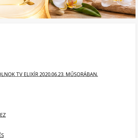
NOK TV ELIXÍR 2020.06.23. MŰSORÁBAN.
HEZ
ÉS