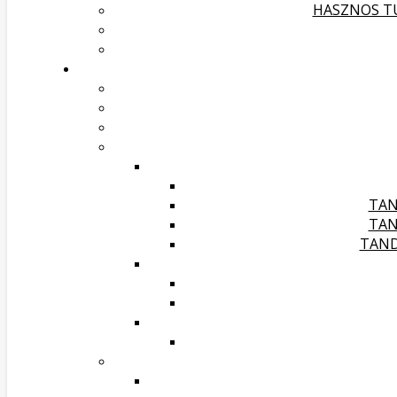
HASZNOS TU
TAN
TAN
TAND