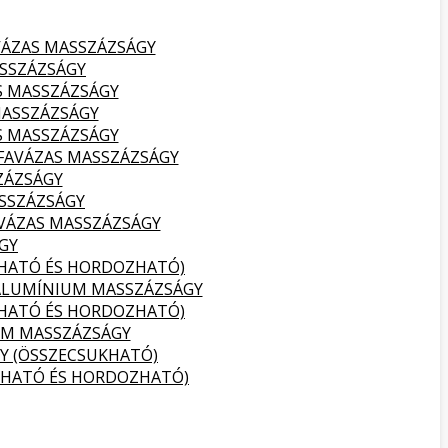
VÁZAS MASSZÁZSÁGY
SSZÁZSÁGY
S MASSZÁZSÁGY
MASSZÁZSÁGY
S MASSZÁZSÁGY
FAVÁZAS MASSZÁZSÁGY
ZÁZSÁGY
SSZÁZSÁGY
VÁZAS MASSZÁZSÁGY
GY
KHATÓ ÉS HORDOZHATÓ)
ALUMÍNIUM MASSZÁZSÁGY
KHATÓ ÉS HORDOZHATÓ)
UM MASSZÁZSÁGY
Y (ÖSSZECSUKHATÓ)
KHATÓ ÉS HORDOZHATÓ)