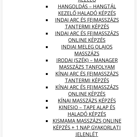
HANGOLDÁS – HANGTÁL
KEZELŐ HALADÓ KÉPZÉS
INDAI ARC ÉS FEJMASSZÁZS
TANTERMI KÉPZÉS
INDAI ARC ÉS FEJMASSZÁZS
ONLINE KÉPZÉS
INDIAI MELEG OLAJOS
MASSZÁZS
IRODAI (SZÉK) – MANAGER
MASSZÁZS TANFOLYAM
KÍNAI ARC ÉS FEJMASSZÁZS
TANTERMI KÉPZÉS
KÍNAI ARC ÉS FEJMASSZÁZS
ONLINE KÉPZÉS
KÍNAI MASSZÁZS KÉPZÉS
KINESIO – TAPE ALAP ÉS
HALADÓ KÉPZÉS
KISMAMA MASSZÁZS ONLINE
KÉPZÉS + 1 NAP GYAKORLATI
JELENLÉT