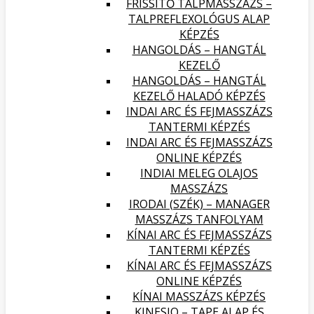
FRISSÍTŐ TALPMASSZÁZS –
TALPREFLEXOLÓGUS ALAP
KÉPZÉS
HANGOLDÁS – HANGTÁL
KEZELŐ
HANGOLDÁS – HANGTÁL
KEZELŐ HALADÓ KÉPZÉS
INDAI ARC ÉS FEJMASSZÁZS
TANTERMI KÉPZÉS
INDAI ARC ÉS FEJMASSZÁZS
ONLINE KÉPZÉS
INDIAI MELEG OLAJOS
MASSZÁZS
IRODAI (SZÉK) – MANAGER
MASSZÁZS TANFOLYAM
KÍNAI ARC ÉS FEJMASSZÁZS
TANTERMI KÉPZÉS
KÍNAI ARC ÉS FEJMASSZÁZS
ONLINE KÉPZÉS
KÍNAI MASSZÁZS KÉPZÉS
KINESIO – TAPE ALAP ÉS