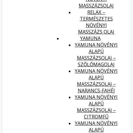
MASSZÁZSOLAJ
RELAX –
TERMÉSZETES
NÖVÉNYI
MASSZÁZS OLAJ
YAMUNA
YAMUNA NÖVÉNYI
ALAPÚ
MASSZÁZSOLAJ –
SZŐLŐMAGOLAJ
YAMUNA NÖVÉNYI
ALAPÚ
MASSZÁZSOLAJ –
NARANCS-FAHÉJ
YAMUNA NÖVÉNYI
ALAPÚ
MASSZÁZSOLAJ –
CITROMFŰ
YAMUNA NÖVÉNYI
ALAPÚ