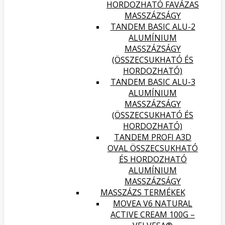
HORDOZHATÓ FAVÁZAS
MASSZÁZSÁGY
TANDEM BASIC ALU-2
ALUMÍNIUM
MASSZÁZSÁGY
(ÖSSZECSUKHATÓ ÉS
HORDOZHATÓ)
TANDEM BASIC ALU-3
ALUMÍNIUM
MASSZÁZSÁGY
(ÖSSZECSUKHATÓ ÉS
HORDOZHATÓ)
TANDEM PROFI A3D
OVAL ÖSSZECSUKHATÓ
ÉS HORDOZHATÓ
ALUMÍNIUM
MASSZÁZSÁGY
MASSZÁZS TERMÉKEK
MOVEA V6 NATURAL
ACTIVE CREAM 100G –