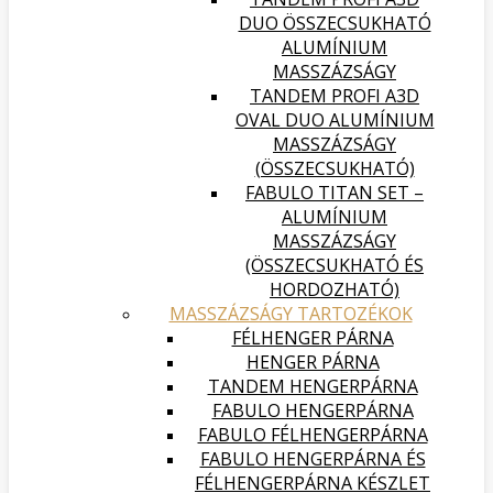
DUO ÖSSZECSUKHATÓ
ALUMÍNIUM
MASSZÁZSÁGY
TANDEM PROFI A3D
OVAL DUO ALUMÍNIUM
MASSZÁZSÁGY
(ÖSSZECSUKHATÓ)
FABULO TITAN SET –
ALUMÍNIUM
MASSZÁZSÁGY
(ÖSSZECSUKHATÓ ÉS
HORDOZHATÓ)
MASSZÁZSÁGY TARTOZÉKOK
FÉLHENGER PÁRNA
HENGER PÁRNA
TANDEM HENGERPÁRNA
FABULO HENGERPÁRNA
FABULO FÉLHENGERPÁRNA
FABULO HENGERPÁRNA ÉS
FÉLHENGERPÁRNA KÉSZLET