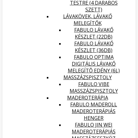
TESTRE (4 DARABOS
SZETT)
LÁVAKÖVEK, LÁVAKŐ
MELEGÍTŐK
FABULO LÁVAKŐ
KÉSZLET (22DB)
FABULO LÁVAKŐ
KÉSZLET (36DB)
FABULO OPTIMA
DIGITÁLIS LÁVAKŐ
MELEGÍTÕ EDÉNY (6L)
MASSZÁZSPISZTOLY
FABULO VIBE
MASSZÁZSPISZTOLY
MADEROTERÁPIA
FABULO MADEROLL
MADEROTERÁPIÁS
HENGER
FABULO JIN WEI
MADEROTERÁPIÁS