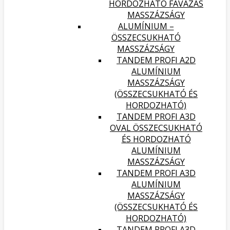
HORDOZHATÓ FAVÁZAS
MASSZÁZSÁGY
ALUMÍNIUM –
ÖSSZECSUKHATÓ
MASSZÁZSÁGY
TANDEM PROFI A2D
ALUMÍNIUM
MASSZÁZSÁGY
(ÖSSZECSUKHATÓ ÉS
HORDOZHATÓ)
TANDEM PROFI A3D
OVAL ÖSSZECSUKHATÓ
ÉS HORDOZHATÓ
ALUMÍNIUM
MASSZÁZSÁGY
TANDEM PROFI A3D
ALUMÍNIUM
MASSZÁZSÁGY
(ÖSSZECSUKHATÓ ÉS
HORDOZHATÓ)
TANDEM PROFI A3D