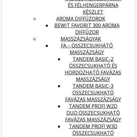
ÉS FÉLHENGERPÁRNA
KÉSZLET
AROMA DIFFÚZOROK
BEWIT FAVORIT 300 AROMA
DIFFÚZOR
MASSZÁZSÁGYAK
FA – ÖSSZECSUKHATÓ
MASSZÁZSÁGY
TANDEM BASIC-2
ÖSSZECSUKHATÓ ÉS
HORDOZHATÓ FAVÁZAS
MASSZÁZSÁGY
TANDEM BASIC-3
ÖSSZECSUKHATÓ
FAVÁZAS MASSZÁZSÁGY
TANDEM PROFI W2D
DUO ÖSSZECSUKHATÓ
FAVÁZAS MASSZÁZSÁGY
TANDEM PROFI W3D
ÖSSZECSUKHATÓ