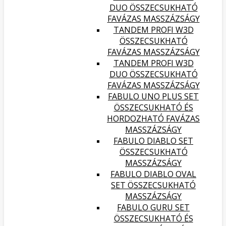
DUO ÖSSZECSUKHATÓ
FAVÁZAS MASSZÁZSÁGY
TANDEM PROFI W3D
ÖSSZECSUKHATÓ
FAVÁZAS MASSZÁZSÁGY
TANDEM PROFI W3D
DUO ÖSSZECSUKHATÓ
FAVÁZAS MASSZÁZSÁGY
FABULO UNO PLUS SET
ÖSSZECSUKHATÓ ÉS
HORDOZHATÓ FAVÁZAS
MASSZÁZSÁGY
FABULO DIABLO SET
ÖSSZECSUKHATÓ
MASSZÁZSÁGY
FABULO DIABLO OVAL
SET ÖSSZECSUKHATÓ
MASSZÁZSÁGY
FABULO GURU SET
ÖSSZECSUKHATÓ ÉS