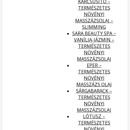
KARCSÚSÍTÓ –
TERMÉSZETES
NÖVÉNYI
MASSZÁZSOLAJ –
SLIMMING
SARA BEAUTY SPA –
VANÍLIA-JÁZMIN –
TERMÉSZETES
NÖVÉNYI
MASSZÁZSOLAJ
EPER –
TERMÉSZETES
NÖVÉNYI
MASSZÁZS OLAJ
SÁRGABARACK –
TERMÉSZETES
NÖVÉNYI
MASSZÁZSOLAJ
LÓTUSZ –
TERMÉSZETES
NÖVÉNYI