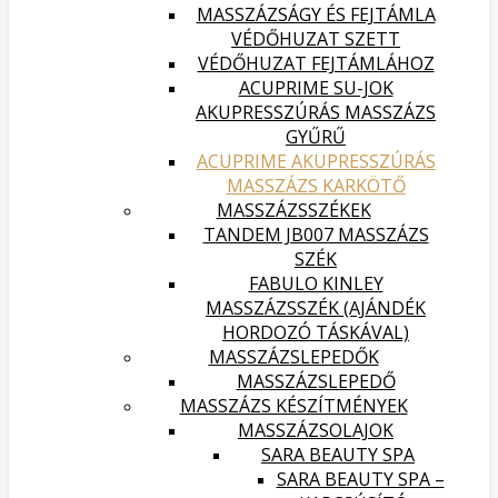
MASSZÁZSÁGY ÉS FEJTÁMLA
VÉDŐHUZAT SZETT
VÉDŐHUZAT FEJTÁMLÁHOZ
ACUPRIME SU-JOK
AKUPRESSZÚRÁS MASSZÁZS
GYŰRŰ
ACUPRIME AKUPRESSZÚRÁS
MASSZÁZS KARKÖTŐ
MASSZÁZSSZÉKEK
TANDEM JB007 MASSZÁZS
SZÉK
FABULO KINLEY
MASSZÁZSSZÉK (AJÁNDÉK
HORDOZÓ TÁSKÁVAL)
MASSZÁZSLEPEDŐK
MASSZÁZSLEPEDŐ
MASSZÁZS KÉSZÍTMÉNYEK
MASSZÁZSOLAJOK
SARA BEAUTY SPA
SARA BEAUTY SPA –