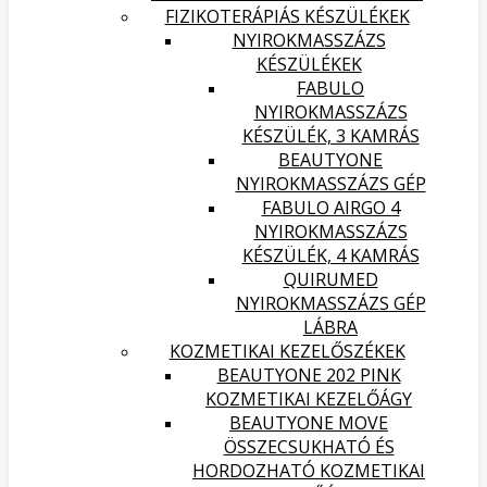
FIZIKOTERÁPIÁS KÉSZÜLÉKEK
NYIROKMASSZÁZS
KÉSZÜLÉKEK
FABULO
NYIROKMASSZÁZS
KÉSZÜLÉK, 3 KAMRÁS
BEAUTYONE
NYIROKMASSZÁZS GÉP
FABULO AIRGO 4
NYIROKMASSZÁZS
KÉSZÜLÉK, 4 KAMRÁS
QUIRUMED
NYIROKMASSZÁZS GÉP
LÁBRA
KOZMETIKAI KEZELŐSZÉKEK
BEAUTYONE 202 PINK
KOZMETIKAI KEZELŐÁGY
BEAUTYONE MOVE
ÖSSZECSUKHATÓ ÉS
HORDOZHATÓ KOZMETIKAI