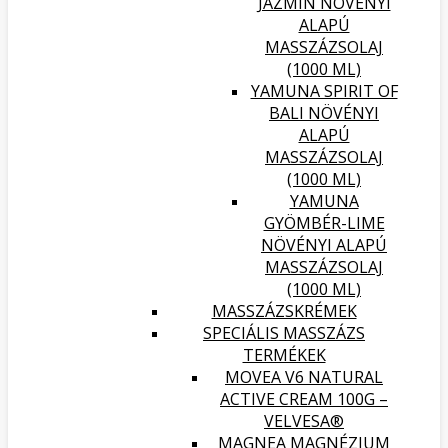
JÁZMIN NÖVÉNYI
ALAPÚ
MASSZÁZSOLAJ
(1000 ML)
YAMUNA SPIRIT OF
BALI NÖVÉNYI
ALAPÚ
MASSZÁZSOLAJ
(1000 ML)
YAMUNA
GYÖMBÉR-LIME
NÖVÉNYI ALAPÚ
MASSZÁZSOLAJ
(1000 ML)
MASSZÁZSKRÉMEK
SPECIÁLIS MASSZÁZS
TERMÉKEK
MOVEA V6 NATURAL
ACTIVE CREAM 100G –
VELVESA®
MAGNEA MAGNÉZIUM