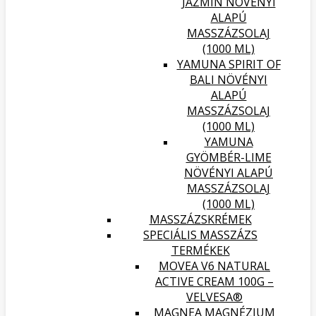
JÁZMIN NÖVÉNYI
ALAPÚ
MASSZÁZSOLAJ
(1000 ML)
YAMUNA SPIRIT OF
BALI NÖVÉNYI
ALAPÚ
MASSZÁZSOLAJ
(1000 ML)
YAMUNA
GYÖMBÉR-LIME
NÖVÉNYI ALAPÚ
MASSZÁZSOLAJ
(1000 ML)
MASSZÁZSKRÉMEK
SPECIÁLIS MASSZÁZS
TERMÉKEK
MOVEA V6 NATURAL
ACTIVE CREAM 100G –
VELVESA®
MAGNEA MAGNÉZIUM