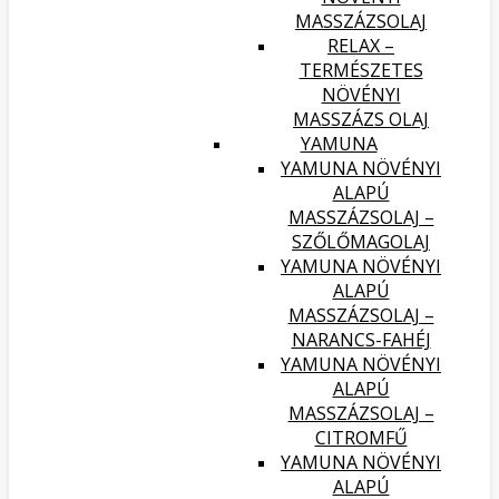
MASSZÁZSOLAJ
RELAX –
TERMÉSZETES
NÖVÉNYI
MASSZÁZS OLAJ
YAMUNA
YAMUNA NÖVÉNYI
ALAPÚ
MASSZÁZSOLAJ –
SZŐLŐMAGOLAJ
YAMUNA NÖVÉNYI
ALAPÚ
MASSZÁZSOLAJ –
NARANCS-FAHÉJ
YAMUNA NÖVÉNYI
ALAPÚ
MASSZÁZSOLAJ –
CITROMFŰ
YAMUNA NÖVÉNYI
ALAPÚ