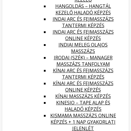
HANGOLDÁS – HANGTÁL
KEZELŐ HALADÓ KÉPZÉS
INDAI ARC ÉS FEJMASSZÁZS
TANTERMI KÉPZÉS
INDAI ARC ÉS FEJMASSZÁZS
ONLINE KÉPZÉS
INDIAI MELEG OLAJOS
MASSZÁZS
IRODAI (SZÉK) – MANAGER
MASSZÁZS TANFOLYAM
KÍNAI ARC ÉS FEJMASSZÁZS
TANTERMI KÉPZÉS
KÍNAI ARC ÉS FEJMASSZÁZS
ONLINE KÉPZÉS
KÍNAI MASSZÁZS KÉPZÉS
KINESIO – TAPE ALAP ÉS
HALADÓ KÉPZÉS
KISMAMA MASSZÁZS ONLINE
KÉPZÉS + 1 NAP GYAKORLATI
JELENLÉT