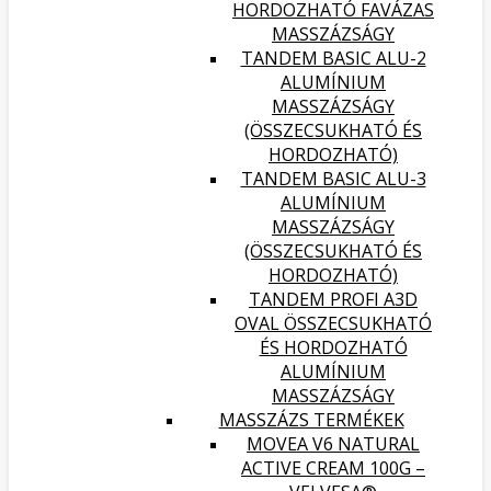
HORDOZHATÓ FAVÁZAS
MASSZÁZSÁGY
TANDEM BASIC ALU-2
ALUMÍNIUM
MASSZÁZSÁGY
(ÖSSZECSUKHATÓ ÉS
HORDOZHATÓ)
TANDEM BASIC ALU-3
ALUMÍNIUM
MASSZÁZSÁGY
(ÖSSZECSUKHATÓ ÉS
HORDOZHATÓ)
TANDEM PROFI A3D
OVAL ÖSSZECSUKHATÓ
ÉS HORDOZHATÓ
ALUMÍNIUM
MASSZÁZSÁGY
MASSZÁZS TERMÉKEK
MOVEA V6 NATURAL
ACTIVE CREAM 100G –