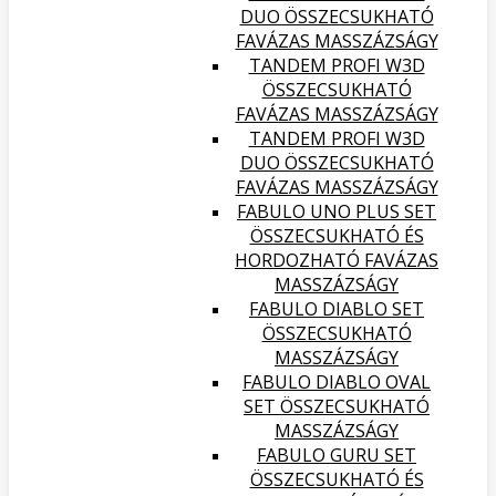
DUO ÖSSZECSUKHATÓ
FAVÁZAS MASSZÁZSÁGY
TANDEM PROFI W3D
ÖSSZECSUKHATÓ
FAVÁZAS MASSZÁZSÁGY
TANDEM PROFI W3D
DUO ÖSSZECSUKHATÓ
FAVÁZAS MASSZÁZSÁGY
FABULO UNO PLUS SET
ÖSSZECSUKHATÓ ÉS
HORDOZHATÓ FAVÁZAS
MASSZÁZSÁGY
FABULO DIABLO SET
ÖSSZECSUKHATÓ
MASSZÁZSÁGY
FABULO DIABLO OVAL
SET ÖSSZECSUKHATÓ
MASSZÁZSÁGY
FABULO GURU SET
ÖSSZECSUKHATÓ ÉS