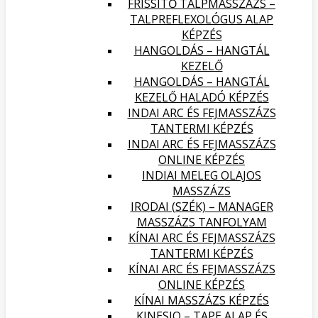
FRISSÍTŐ TALPMASSZÁZS –
TALPREFLEXOLÓGUS ALAP
KÉPZÉS
HANGOLDÁS – HANGTÁL
KEZELŐ
HANGOLDÁS – HANGTÁL
KEZELŐ HALADÓ KÉPZÉS
INDAI ARC ÉS FEJMASSZÁZS
TANTERMI KÉPZÉS
INDAI ARC ÉS FEJMASSZÁZS
ONLINE KÉPZÉS
INDIAI MELEG OLAJOS
MASSZÁZS
IRODAI (SZÉK) – MANAGER
MASSZÁZS TANFOLYAM
KÍNAI ARC ÉS FEJMASSZÁZS
TANTERMI KÉPZÉS
KÍNAI ARC ÉS FEJMASSZÁZS
ONLINE KÉPZÉS
KÍNAI MASSZÁZS KÉPZÉS
KINESIO – TAPE ALAP ÉS