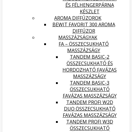
ÉS FÉLHENGERPÁRNA
KÉSZLET
AROMA DIFFÚZOROK
BEWIT FAVORIT 300 AROMA
DIFFÚZOR
MASSZÁZSÁGYAK
FA – ÖSSZECSUKHATÓ
MASSZÁZSÁGY
TANDEM BASIC-2
ÖSSZECSUKHATÓ ÉS
HORDOZHATÓ FAVÁZAS
MASSZÁZSÁGY
TANDEM BASIC-3
ÖSSZECSUKHATÓ
FAVÁZAS MASSZÁZSÁGY
TANDEM PROFI W2D
DUO ÖSSZECSUKHATÓ
FAVÁZAS MASSZÁZSÁGY
TANDEM PROFI W3D
ÖSSZECSUKHATÓ