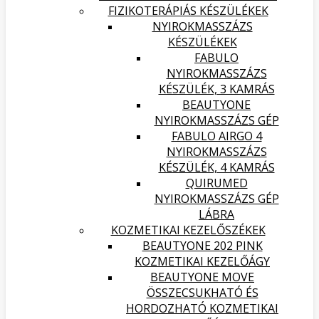
FIZIKOTERÁPIÁS KÉSZÜLÉKEK
NYIROKMASSZÁZS
KÉSZÜLÉKEK
FABULO
NYIROKMASSZÁZS
KÉSZÜLÉK, 3 KAMRÁS
BEAUTYONE
NYIROKMASSZÁZS GÉP
FABULO AIRGO 4
NYIROKMASSZÁZS
KÉSZÜLÉK, 4 KAMRÁS
QUIRUMED
NYIROKMASSZÁZS GÉP
LÁBRA
KOZMETIKAI KEZELŐSZÉKEK
BEAUTYONE 202 PINK
KOZMETIKAI KEZELŐÁGY
BEAUTYONE MOVE
ÖSSZECSUKHATÓ ÉS
HORDOZHATÓ KOZMETIKAI