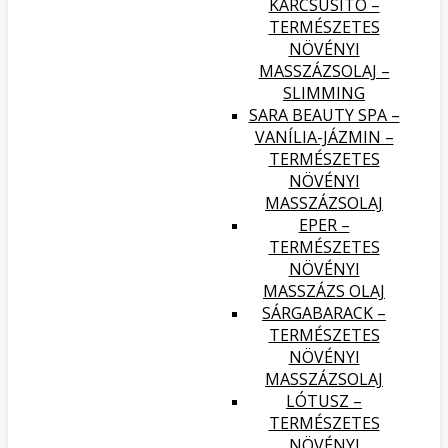
KARCSÚSÍTÓ –
TERMÉSZETES
NÖVÉNYI
MASSZÁZSOLAJ –
SLIMMING
SARA BEAUTY SPA –
VANÍLIA-JÁZMIN –
TERMÉSZETES
NÖVÉNYI
MASSZÁZSOLAJ
EPER –
TERMÉSZETES
NÖVÉNYI
MASSZÁZS OLAJ
SÁRGABARACK –
TERMÉSZETES
NÖVÉNYI
MASSZÁZSOLAJ
LÓTUSZ –
TERMÉSZETES
NÖVÉNYI