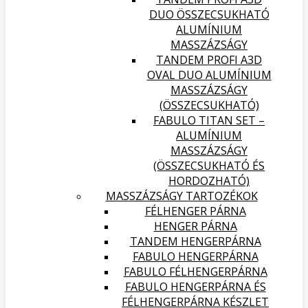
DUO ÖSSZECSUKHATÓ
ALUMÍNIUM
MASSZÁZSÁGY
TANDEM PROFI A3D
OVAL DUO ALUMÍNIUM
MASSZÁZSÁGY
(ÖSSZECSUKHATÓ)
FABULO TITAN SET –
ALUMÍNIUM
MASSZÁZSÁGY
(ÖSSZECSUKHATÓ ÉS
HORDOZHATÓ)
MASSZÁZSÁGY TARTOZÉKOK
FÉLHENGER PÁRNA
HENGER PÁRNA
TANDEM HENGERPÁRNA
FABULO HENGERPÁRNA
FABULO FÉLHENGERPÁRNA
FABULO HENGERPÁRNA ÉS
FÉLHENGERPÁRNA KÉSZLET