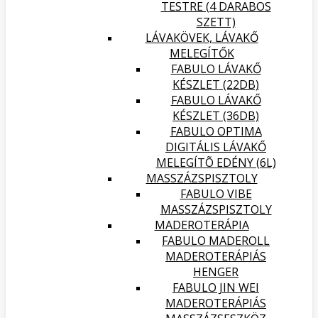
TESTRE (4 DARABOS
SZETT)
LÁVAKÖVEK, LÁVAKŐ
MELEGÍTŐK
FABULO LÁVAKŐ
KÉSZLET (22DB)
FABULO LÁVAKŐ
KÉSZLET (36DB)
FABULO OPTIMA
DIGITÁLIS LÁVAKŐ
MELEGÍTÕ EDÉNY (6L)
MASSZÁZSPISZTOLY
FABULO VIBE
MASSZÁZSPISZTOLY
MADEROTERÁPIA
FABULO MADEROLL
MADEROTERÁPIÁS
HENGER
FABULO JIN WEI
MADEROTERÁPIÁS