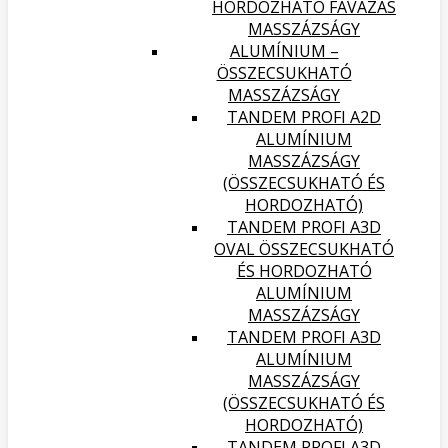
HORDOZHATÓ FAVÁZAS
MASSZÁZSÁGY
ALUMÍNIUM –
ÖSSZECSUKHATÓ
MASSZÁZSÁGY
TANDEM PROFI A2D
ALUMÍNIUM
MASSZÁZSÁGY
(ÖSSZECSUKHATÓ ÉS
HORDOZHATÓ)
TANDEM PROFI A3D
OVAL ÖSSZECSUKHATÓ
ÉS HORDOZHATÓ
ALUMÍNIUM
MASSZÁZSÁGY
TANDEM PROFI A3D
ALUMÍNIUM
MASSZÁZSÁGY
(ÖSSZECSUKHATÓ ÉS
HORDOZHATÓ)
TANDEM PROFI A3D