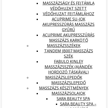
MASSZÁZSÁGY ÉS FEJTÁMLA
VÉDŐHUZAT SZETT
VÉDŐHUZAT FEJTÁMLÁHOZ
ACUPRIME SU-JOK
AKUPRESSZÚRÁS MASSZÁZS
GYŰRŰ
ACUPRIME AKUPRESSZÚRÁS
MASSZÁZS KARKÖTŐ
MASSZÁZSSZÉKEK
TANDEM JB007 MASSZÁZS
SZÉK
FABULO KINLEY
MASSZÁZSSZÉK (AJÁNDÉK
HORDOZÓ TÁSKÁVAL)
MASSZÁZSLEPEDŐK
MASSZÁZSLEPEDŐ
MASSZÁZS KÉSZÍTMÉNYEK
MASSZÁZSOLAJOK
SARA BEAUTY SPA
SARA BEAUTY SPA –