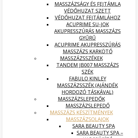
MASSZÁZSÁGY ÉS FEJTÁMLA
VÉDŐHUZAT SZETT
VÉDŐHUZAT FEJTÁMLÁHOZ
ACUPRIME SU-JOK
AKUPRESSZÚRÁS MASSZÁZS
GYŰRŰ
ACUPRIME AKUPRESSZÚRÁS
MASSZÁZS KARKÖTŐ
MASSZÁZSSZÉKEK
TANDEM JB007 MASSZÁZS
SZÉK
FABULO KINLEY
MASSZÁZSSZÉK (AJÁNDÉK
HORDOZÓ TÁSKÁVAL)
MASSZÁZSLEPEDŐK
MASSZÁZSLEPEDŐ
MASSZÁZS KÉSZÍTMÉNYEK
MASSZÁZSOLAJOK
SARA BEAUTY SPA
SARA BEAUTY SPA –