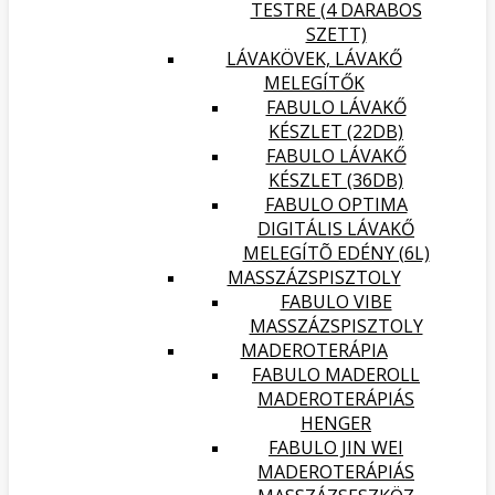
TESTRE (4 DARABOS
SZETT)
LÁVAKÖVEK, LÁVAKŐ
MELEGÍTŐK
FABULO LÁVAKŐ
KÉSZLET (22DB)
FABULO LÁVAKŐ
KÉSZLET (36DB)
FABULO OPTIMA
DIGITÁLIS LÁVAKŐ
MELEGÍTÕ EDÉNY (6L)
MASSZÁZSPISZTOLY
FABULO VIBE
MASSZÁZSPISZTOLY
MADEROTERÁPIA
FABULO MADEROLL
MADEROTERÁPIÁS
HENGER
FABULO JIN WEI
MADEROTERÁPIÁS