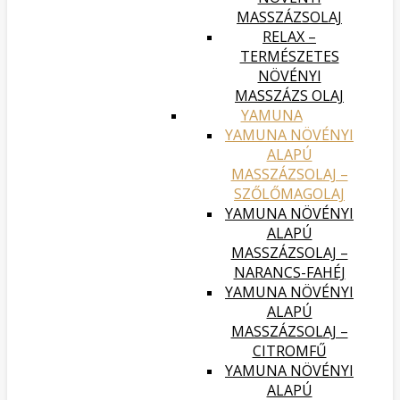
MASSZÁZSOLAJ
RELAX –
TERMÉSZETES
NÖVÉNYI
MASSZÁZS OLAJ
YAMUNA
YAMUNA NÖVÉNYI
ALAPÚ
MASSZÁZSOLAJ –
SZŐLŐMAGOLAJ
YAMUNA NÖVÉNYI
ALAPÚ
MASSZÁZSOLAJ –
NARANCS-FAHÉJ
YAMUNA NÖVÉNYI
ALAPÚ
MASSZÁZSOLAJ –
CITROMFŰ
YAMUNA NÖVÉNYI
ALAPÚ