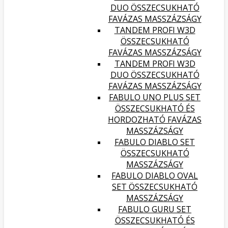
DUO ÖSSZECSUKHATÓ
FAVÁZAS MASSZÁZSÁGY
TANDEM PROFI W3D
ÖSSZECSUKHATÓ
FAVÁZAS MASSZÁZSÁGY
TANDEM PROFI W3D
DUO ÖSSZECSUKHATÓ
FAVÁZAS MASSZÁZSÁGY
FABULO UNO PLUS SET
ÖSSZECSUKHATÓ ÉS
HORDOZHATÓ FAVÁZAS
MASSZÁZSÁGY
FABULO DIABLO SET
ÖSSZECSUKHATÓ
MASSZÁZSÁGY
FABULO DIABLO OVAL
SET ÖSSZECSUKHATÓ
MASSZÁZSÁGY
FABULO GURU SET
ÖSSZECSUKHATÓ ÉS