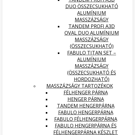
DUO ÖSSZECSUKHATÓ
ALUMÍNIUM
MASSZÁZSÁGY
TANDEM PROFI A3D
OVAL DUO ALUMÍNIUM
MASSZÁZSÁGY
(ÖSSZECSUKHATÓ)
FABULO TITAN SET –
ALUMÍNIUM
MASSZÁZSÁGY
(ÖSSZECSUKHATÓ ÉS
HORDOZHATÓ)
MASSZÁZSÁGY TARTOZÉKOK
FÉLHENGER PÁRNA
HENGER PÁRNA
TANDEM HENGERPÁRNA
FABULO HENGERPÁRNA
FABULO FÉLHENGERPÁRNA
FABULO HENGERPÁRNA ÉS
FÉLHENGERPÁRNA KÉSZLET