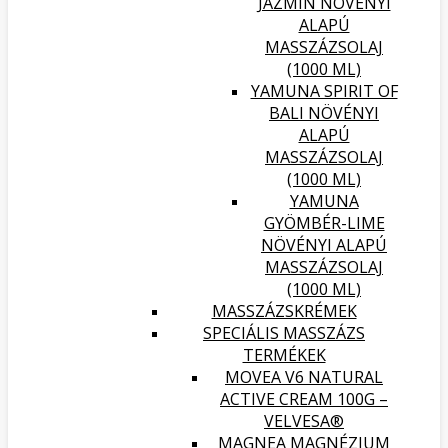
JÁZMIN NÖVÉNYI
ALAPÚ
MASSZÁZSOLAJ
(1000 ML)
YAMUNA SPIRIT OF
BALI NÖVÉNYI
ALAPÚ
MASSZÁZSOLAJ
(1000 ML)
YAMUNA
GYÖMBÉR-LIME
NÖVÉNYI ALAPÚ
MASSZÁZSOLAJ
(1000 ML)
MASSZÁZSKRÉMEK
SPECIÁLIS MASSZÁZS
TERMÉKEK
MOVEA V6 NATURAL
ACTIVE CREAM 100G –
VELVESA®
MAGNEA MAGNÉZIUM