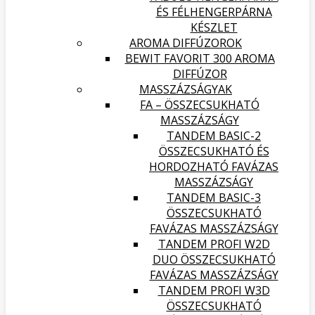
ÉS FÉLHENGERPÁRNA
KÉSZLET
AROMA DIFFÚZOROK
BEWIT FAVORIT 300 AROMA
DIFFÚZOR
MASSZÁZSÁGYAK
FA – ÖSSZECSUKHATÓ
MASSZÁZSÁGY
TANDEM BASIC-2
ÖSSZECSUKHATÓ ÉS
HORDOZHATÓ FAVÁZAS
MASSZÁZSÁGY
TANDEM BASIC-3
ÖSSZECSUKHATÓ
FAVÁZAS MASSZÁZSÁGY
TANDEM PROFI W2D
DUO ÖSSZECSUKHATÓ
FAVÁZAS MASSZÁZSÁGY
TANDEM PROFI W3D
ÖSSZECSUKHATÓ