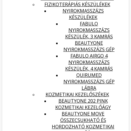
FIZIKOTERÁPIÁS KÉSZÜLÉKEK
NYIROKMASSZÁZS
KÉSZÜLÉKEK
FABULO
NYIROKMASSZÁZS
KÉSZÜLÉK, 3 KAMRÁS
BEAUTYONE
NYIROKMASSZÁZS GÉP
FABULO AIRGO 4
NYIROKMASSZÁZS
KÉSZÜLÉK, 4 KAMRÁS
QUIRUMED
NYIROKMASSZÁZS GÉP
LÁBRA
KOZMETIKAI KEZELŐSZÉKEK
BEAUTYONE 202 PINK
KOZMETIKAI KEZELŐÁGY
BEAUTYONE MOVE
ÖSSZECSUKHATÓ ÉS
HORDOZHATÓ KOZMETIKAI