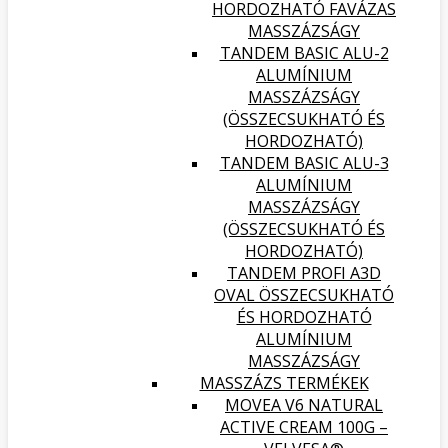
HORDOZHATÓ FAVÁZAS
MASSZÁZSÁGY
TANDEM BASIC ALU-2
ALUMÍNIUM
MASSZÁZSÁGY
(ÖSSZECSUKHATÓ ÉS
HORDOZHATÓ)
TANDEM BASIC ALU-3
ALUMÍNIUM
MASSZÁZSÁGY
(ÖSSZECSUKHATÓ ÉS
HORDOZHATÓ)
TANDEM PROFI A3D
OVAL ÖSSZECSUKHATÓ
ÉS HORDOZHATÓ
ALUMÍNIUM
MASSZÁZSÁGY
MASSZÁZS TERMÉKEK
MOVEA V6 NATURAL
ACTIVE CREAM 100G –