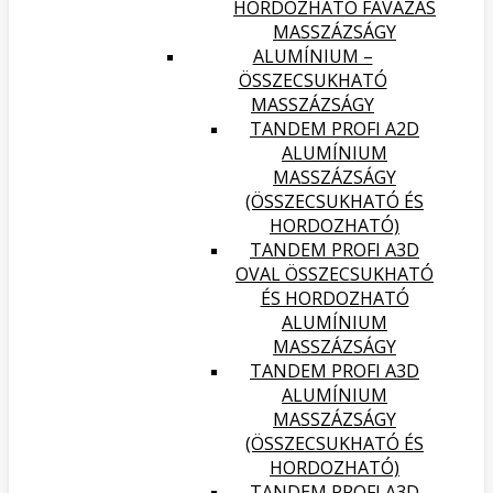
HORDOZHATÓ FAVÁZAS
MASSZÁZSÁGY
ALUMÍNIUM –
ÖSSZECSUKHATÓ
MASSZÁZSÁGY
TANDEM PROFI A2D
ALUMÍNIUM
MASSZÁZSÁGY
(ÖSSZECSUKHATÓ ÉS
HORDOZHATÓ)
TANDEM PROFI A3D
OVAL ÖSSZECSUKHATÓ
ÉS HORDOZHATÓ
ALUMÍNIUM
MASSZÁZSÁGY
TANDEM PROFI A3D
ALUMÍNIUM
MASSZÁZSÁGY
(ÖSSZECSUKHATÓ ÉS
HORDOZHATÓ)
TANDEM PROFI A3D