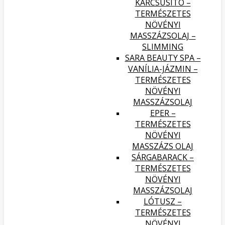
KARCSÚSÍTÓ –
TERMÉSZETES
NÖVÉNYI
MASSZÁZSOLAJ –
SLIMMING
SARA BEAUTY SPA –
VANÍLIA-JÁZMIN –
TERMÉSZETES
NÖVÉNYI
MASSZÁZSOLAJ
EPER –
TERMÉSZETES
NÖVÉNYI
MASSZÁZS OLAJ
SÁRGABARACK –
TERMÉSZETES
NÖVÉNYI
MASSZÁZSOLAJ
LÓTUSZ –
TERMÉSZETES
NÖVÉNYI