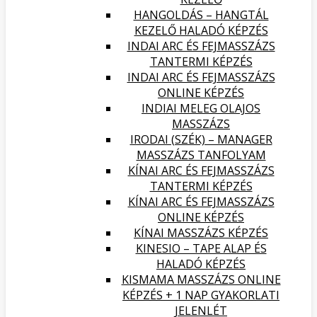
HANGOLDÁS – HANGTÁL
KEZELŐ HALADÓ KÉPZÉS
INDAI ARC ÉS FEJMASSZÁZS
TANTERMI KÉPZÉS
INDAI ARC ÉS FEJMASSZÁZS
ONLINE KÉPZÉS
INDIAI MELEG OLAJOS
MASSZÁZS
IRODAI (SZÉK) – MANAGER
MASSZÁZS TANFOLYAM
KÍNAI ARC ÉS FEJMASSZÁZS
TANTERMI KÉPZÉS
KÍNAI ARC ÉS FEJMASSZÁZS
ONLINE KÉPZÉS
KÍNAI MASSZÁZS KÉPZÉS
KINESIO – TAPE ALAP ÉS
HALADÓ KÉPZÉS
KISMAMA MASSZÁZS ONLINE
KÉPZÉS + 1 NAP GYAKORLATI
JELENLÉT