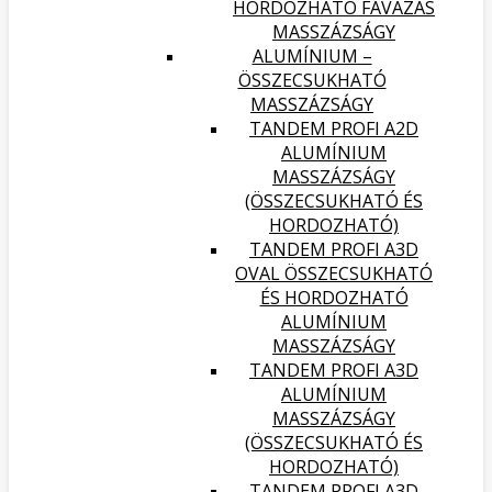
HORDOZHATÓ FAVÁZAS
MASSZÁZSÁGY
ALUMÍNIUM –
ÖSSZECSUKHATÓ
MASSZÁZSÁGY
TANDEM PROFI A2D
ALUMÍNIUM
MASSZÁZSÁGY
(ÖSSZECSUKHATÓ ÉS
HORDOZHATÓ)
TANDEM PROFI A3D
OVAL ÖSSZECSUKHATÓ
ÉS HORDOZHATÓ
ALUMÍNIUM
MASSZÁZSÁGY
TANDEM PROFI A3D
ALUMÍNIUM
MASSZÁZSÁGY
(ÖSSZECSUKHATÓ ÉS
HORDOZHATÓ)
TANDEM PROFI A3D