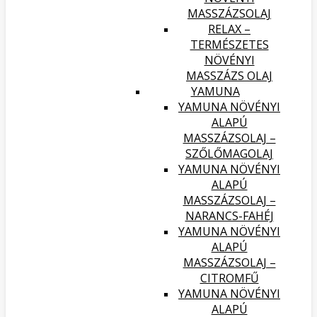
MASSZÁZSOLAJ
RELAX –
TERMÉSZETES
NÖVÉNYI
MASSZÁZS OLAJ
YAMUNA
YAMUNA NÖVÉNYI
ALAPÚ
MASSZÁZSOLAJ –
SZŐLŐMAGOLAJ
YAMUNA NÖVÉNYI
ALAPÚ
MASSZÁZSOLAJ –
NARANCS-FAHÉJ
YAMUNA NÖVÉNYI
ALAPÚ
MASSZÁZSOLAJ –
CITROMFŰ
YAMUNA NÖVÉNYI
ALAPÚ