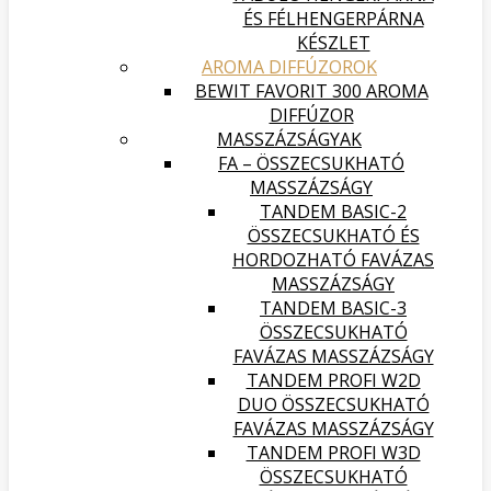
ÉS FÉLHENGERPÁRNA
KÉSZLET
AROMA DIFFÚZOROK
BEWIT FAVORIT 300 AROMA
DIFFÚZOR
MASSZÁZSÁGYAK
FA – ÖSSZECSUKHATÓ
MASSZÁZSÁGY
TANDEM BASIC-2
ÖSSZECSUKHATÓ ÉS
HORDOZHATÓ FAVÁZAS
MASSZÁZSÁGY
TANDEM BASIC-3
ÖSSZECSUKHATÓ
FAVÁZAS MASSZÁZSÁGY
TANDEM PROFI W2D
DUO ÖSSZECSUKHATÓ
FAVÁZAS MASSZÁZSÁGY
TANDEM PROFI W3D
ÖSSZECSUKHATÓ