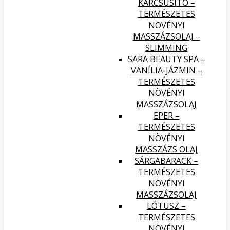
KARCSÚSÍTÓ –
TERMÉSZETES
NÖVÉNYI
MASSZÁZSOLAJ –
SLIMMING
SARA BEAUTY SPA –
VANÍLIA-JÁZMIN –
TERMÉSZETES
NÖVÉNYI
MASSZÁZSOLAJ
EPER –
TERMÉSZETES
NÖVÉNYI
MASSZÁZS OLAJ
SÁRGABARACK –
TERMÉSZETES
NÖVÉNYI
MASSZÁZSOLAJ
LÓTUSZ –
TERMÉSZETES
NÖVÉNYI