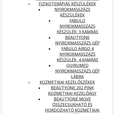
FIZIKOTERÁPIÁS KÉSZÜLÉKEK
NYIROKMASSZÁZS
KÉSZÜLÉKEK
FABULO
NYIROKMASSZÁZS
KÉSZÜLÉK, 3 KAMRÁS
BEAUTYONE
NYIROKMASSZÁZS GÉP
FABULO AIRGO 4
NYIROKMASSZÁZS
KÉSZÜLÉK, 4 KAMRÁS
QUIRUMED
NYIROKMASSZÁZS GÉP
LÁBRA
KOZMETIKAI KEZELŐSZÉKEK
BEAUTYONE 202 PINK
KOZMETIKAI KEZELŐÁGY
BEAUTYONE MOVE
ÖSSZECSUKHATÓ ÉS
HORDOZHATÓ KOZMETIKAI