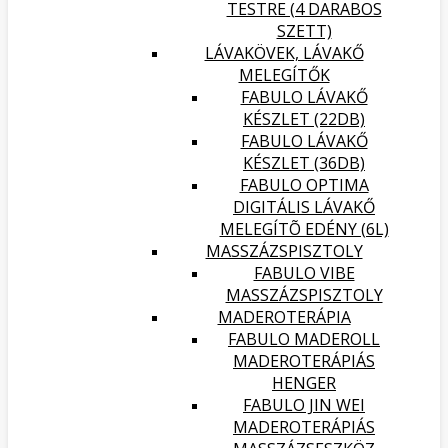
TESTRE (4 DARABOS
SZETT)
LÁVAKÖVEK, LÁVAKŐ
MELEGÍTŐK
FABULO LÁVAKŐ
KÉSZLET (22DB)
FABULO LÁVAKŐ
KÉSZLET (36DB)
FABULO OPTIMA
DIGITÁLIS LÁVAKŐ
MELEGÍTÕ EDÉNY (6L)
MASSZÁZSPISZTOLY
FABULO VIBE
MASSZÁZSPISZTOLY
MADEROTERÁPIA
FABULO MADEROLL
MADEROTERÁPIÁS
HENGER
FABULO JIN WEI
MADEROTERÁPIÁS