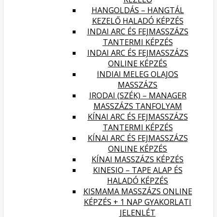
HANGOLDÁS – HANGTÁL
KEZELŐ HALADÓ KÉPZÉS
INDAI ARC ÉS FEJMASSZÁZS
TANTERMI KÉPZÉS
INDAI ARC ÉS FEJMASSZÁZS
ONLINE KÉPZÉS
INDIAI MELEG OLAJOS
MASSZÁZS
IRODAI (SZÉK) – MANAGER
MASSZÁZS TANFOLYAM
KÍNAI ARC ÉS FEJMASSZÁZS
TANTERMI KÉPZÉS
KÍNAI ARC ÉS FEJMASSZÁZS
ONLINE KÉPZÉS
KÍNAI MASSZÁZS KÉPZÉS
KINESIO – TAPE ALAP ÉS
HALADÓ KÉPZÉS
KISMAMA MASSZÁZS ONLINE
KÉPZÉS + 1 NAP GYAKORLATI
JELENLÉT