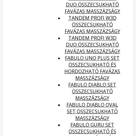
DUO ÖSSZECSUKHATÓ
FAVÁZAS MASSZÁZSÁGY
TANDEM PROFI W3D
ÖSSZECSUKHATÓ
FAVÁZAS MASSZÁZSÁGY
TANDEM PROFI W3D
DUO ÖSSZECSUKHATÓ
FAVÁZAS MASSZÁZSÁGY
FABULO UNO PLUS SET
ÖSSZECSUKHATÓ ÉS
HORDOZHATÓ FAVÁZAS
MASSZÁZSÁGY
FABULO DIABLO SET
ÖSSZECSUKHATÓ
MASSZÁZSÁGY
FABULO DIABLO OVAL
SET ÖSSZECSUKHATÓ
MASSZÁZSÁGY
FABULO GURU SET
ÖSSZECSUKHATÓ ÉS