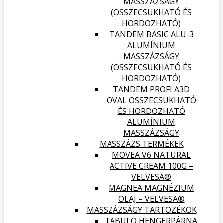
MASSZÁZSÁGY
(ÖSSZECSUKHATÓ ÉS
HORDOZHATÓ)
TANDEM BASIC ALU-3
ALUMÍNIUM
MASSZÁZSÁGY
(ÖSSZECSUKHATÓ ÉS
HORDOZHATÓ)
TANDEM PROFI A3D
OVAL ÖSSZECSUKHATÓ
ÉS HORDOZHATÓ
ALUMÍNIUM
MASSZÁZSÁGY
MASSZÁZS TERMÉKEK
MOVEA V6 NATURAL
ACTIVE CREAM 100G –
VELVESA®
MAGNEA MAGNÉZIUM
OLAJ – VELVESA®
MASSZÁZSÁGY TARTOZÉKOK
FABULO HENGERPÁRNA