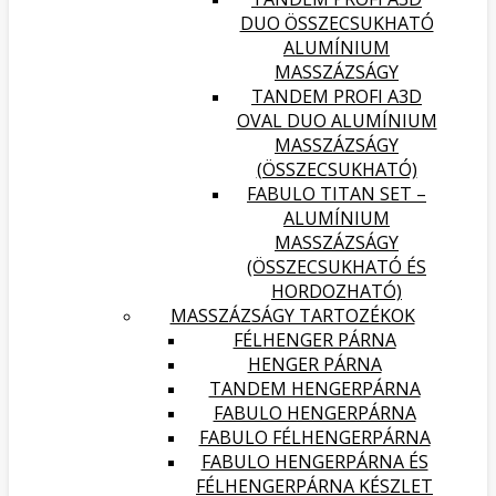
DUO ÖSSZECSUKHATÓ
ALUMÍNIUM
MASSZÁZSÁGY
TANDEM PROFI A3D
OVAL DUO ALUMÍNIUM
MASSZÁZSÁGY
(ÖSSZECSUKHATÓ)
FABULO TITAN SET –
ALUMÍNIUM
MASSZÁZSÁGY
(ÖSSZECSUKHATÓ ÉS
HORDOZHATÓ)
MASSZÁZSÁGY TARTOZÉKOK
FÉLHENGER PÁRNA
HENGER PÁRNA
TANDEM HENGERPÁRNA
FABULO HENGERPÁRNA
FABULO FÉLHENGERPÁRNA
FABULO HENGERPÁRNA ÉS
FÉLHENGERPÁRNA KÉSZLET