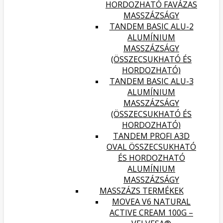
HORDOZHATÓ FAVÁZAS
MASSZÁZSÁGY
TANDEM BASIC ALU-2
ALUMÍNIUM
MASSZÁZSÁGY
(ÖSSZECSUKHATÓ ÉS
HORDOZHATÓ)
TANDEM BASIC ALU-3
ALUMÍNIUM
MASSZÁZSÁGY
(ÖSSZECSUKHATÓ ÉS
HORDOZHATÓ)
TANDEM PROFI A3D
OVAL ÖSSZECSUKHATÓ
ÉS HORDOZHATÓ
ALUMÍNIUM
MASSZÁZSÁGY
MASSZÁZS TERMÉKEK
MOVEA V6 NATURAL
ACTIVE CREAM 100G –