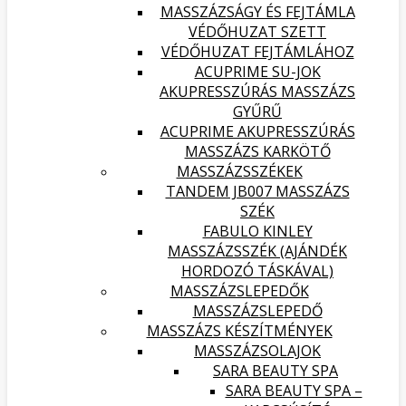
MASSZÁZSÁGY ÉS FEJTÁMLA
VÉDŐHUZAT SZETT
VÉDŐHUZAT FEJTÁMLÁHOZ
ACUPRIME SU-JOK
AKUPRESSZÚRÁS MASSZÁZS
GYŰRŰ
ACUPRIME AKUPRESSZÚRÁS
MASSZÁZS KARKÖTŐ
MASSZÁZSSZÉKEK
TANDEM JB007 MASSZÁZS
SZÉK
FABULO KINLEY
MASSZÁZSSZÉK (AJÁNDÉK
HORDOZÓ TÁSKÁVAL)
MASSZÁZSLEPEDŐK
MASSZÁZSLEPEDŐ
MASSZÁZS KÉSZÍTMÉNYEK
MASSZÁZSOLAJOK
SARA BEAUTY SPA
SARA BEAUTY SPA –