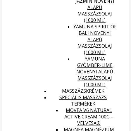
JÁZMIN NÖVÉNYI
ALAPÚ
MASSZÁZSOLAJ
(1000 ML)
YAMUNA SPIRIT OF
BALI NÖVÉNYI
ALAPÚ
MASSZÁZSOLAJ
(1000 ML)
YAMUNA
GYÖMBÉR-LIME
NÖVÉNYI ALAPÚ
MASSZÁZSOLAJ
(1000 ML)
MASSZÁZSKRÉMEK
SPECIÁLIS MASSZÁZS
TERMÉKEK
MOVEA V6 NATURAL
ACTIVE CREAM 100G –
VELVESA®
MAGNEA MAGNÉZIUM