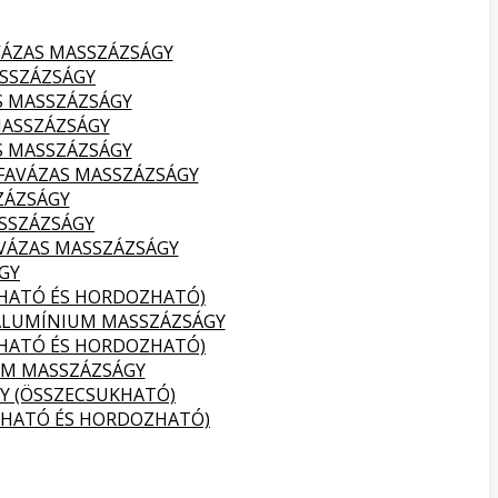
VÁZAS MASSZÁZSÁGY
SSZÁZSÁGY
S MASSZÁZSÁGY
MASSZÁZSÁGY
S MASSZÁZSÁGY
FAVÁZAS MASSZÁZSÁGY
ZÁZSÁGY
SSZÁZSÁGY
VÁZAS MASSZÁZSÁGY
GY
KHATÓ ÉS HORDOZHATÓ)
ALUMÍNIUM MASSZÁZSÁGY
KHATÓ ÉS HORDOZHATÓ)
UM MASSZÁZSÁGY
Y (ÖSSZECSUKHATÓ)
KHATÓ ÉS HORDOZHATÓ)