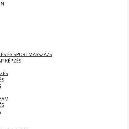
EN
LÉS ÉS SPORTMASSZÁZS
AP KÉPZÉS
ZÉS
ÉS
S
LYAM
ÉS
S