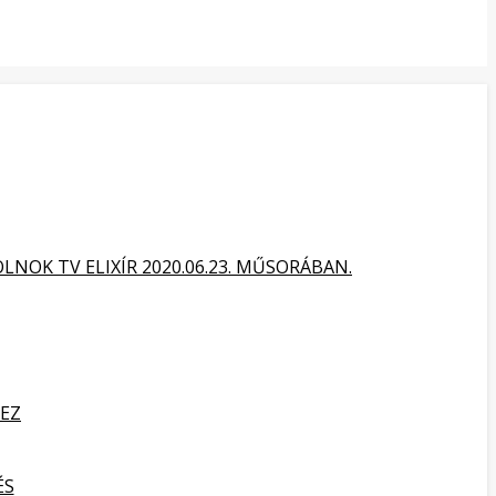
NOK TV ELIXÍR 2020.06.23. MŰSORÁBAN.
HEZ
ÉS