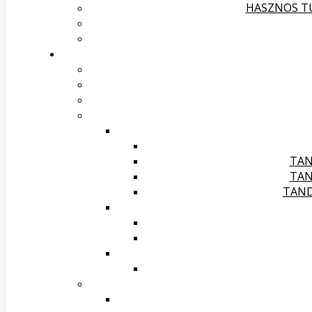
HASZNOS TU
TAN
TAN
TAND