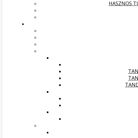
HASZNOS TU
TAN
TAN
TAND