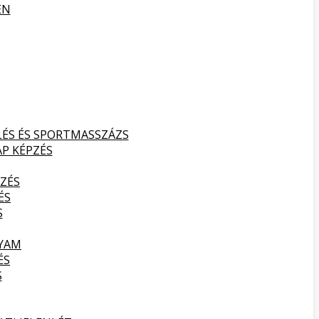
EN
LÉS ÉS SPORTMASSZÁZS
AP KÉPZÉS
ZÉS
ÉS
S
LYAM
ÉS
S