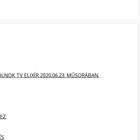
NOK TV ELIXÍR 2020.06.23. MŰSORÁBAN.
HEZ
ÉS