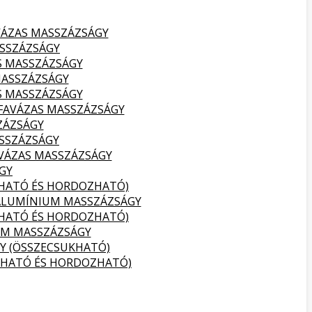
VÁZAS MASSZÁZSÁGY
SSZÁZSÁGY
S MASSZÁZSÁGY
MASSZÁZSÁGY
S MASSZÁZSÁGY
FAVÁZAS MASSZÁZSÁGY
ZÁZSÁGY
SSZÁZSÁGY
VÁZAS MASSZÁZSÁGY
GY
KHATÓ ÉS HORDOZHATÓ)
ALUMÍNIUM MASSZÁZSÁGY
KHATÓ ÉS HORDOZHATÓ)
UM MASSZÁZSÁGY
Y (ÖSSZECSUKHATÓ)
KHATÓ ÉS HORDOZHATÓ)