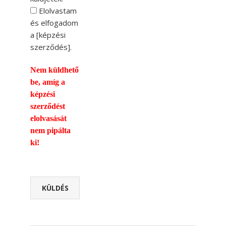
Elolvastam
és elfogadom
a [
képzési
szerződés
].
Nem küldhető
be, amíg a
képzési
szerződést
elolvasását
nem pipálta
ki!