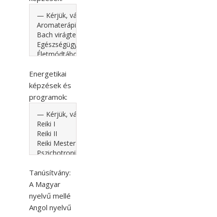
Energetikai
képzések és
programok:
Tanúsítvány:
A Magyar
nyelvű mellé
Angol nyelvű