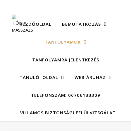
KEZDŐOLDAL
BEMUTATKOZÁS
TANFOLYAMOK
TANFOLYAMRA JELENTKEZÉS
TANULÓI OLDAL
WEB ÁRUHÁZ
TELEFONSZÁM: 06706133309
VILLAMOS BIZTONSÁGI FELÜLVIZSGÁLAT