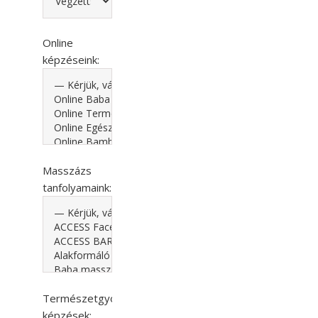
Online
képzéseink:
Masszázs
tanfolyamaink:
Természetgyógyászati
képzések: