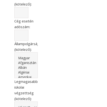
(kötelező):
Cég esetén
adószám:
Állampolgárság
(kötelező):
Legmagasabb
iskolai
végzettség
(kötelező):