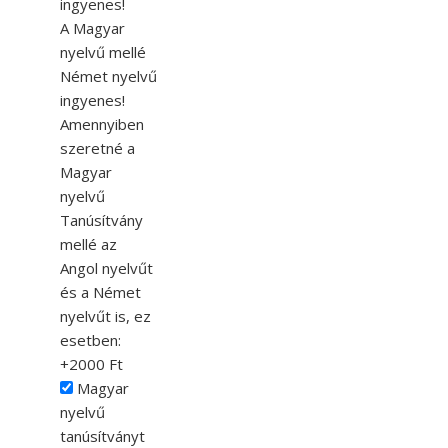
ingyenes!
A Magyar
nyelvű mellé
Német nyelvű
ingyenes!
Amennyiben
szeretné a
Magyar
nyelvű
Tanúsítvány
mellé az
Angol nyelvűt
és a Német
nyelvűt is, ez
esetben:
+2000 Ft
Magyar
nyelvű
tanúsítványt