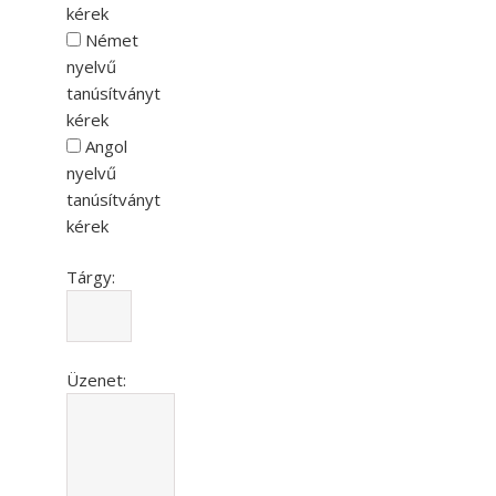
kérek
Német
nyelvű
tanúsítványt
kérek
Angol
nyelvű
tanúsítványt
kérek
Tárgy:
Üzenet: