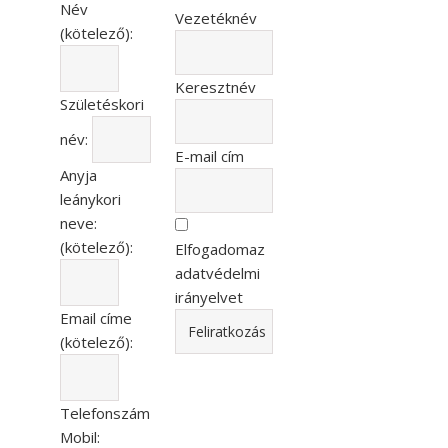
Név
Vezetéknév
(kötelező):
Keresztnév
Születéskori
név:
E-mail cím
Anyja
leánykori
neve:
(kötelező):
Elfogadomaz
adatvédelmi
irányelvet
Email címe
(kötelező):
Telefonszám
Mobil: