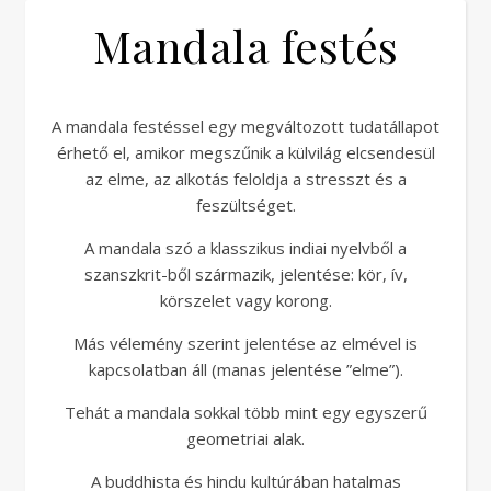
Mandala festés
A mandala festéssel egy megváltozott tudatállapot
érhető el, amikor megszűnik a külvilág elcsendesül
az elme, az alkotás feloldja a stresszt és a
feszültséget.
A mandala szó a klasszikus indiai nyelvből a
szanszkrit-ből származik, jelentése: kör, ív,
körszelet vagy korong.
Más vélemény szerint jelentése az elmével is
kapcsolatban áll (manas jelentése ”elme”).
Tehát a mandala sokkal több mint egy egyszerű
geometriai alak.
A buddhista és hindu kultúrában hatalmas