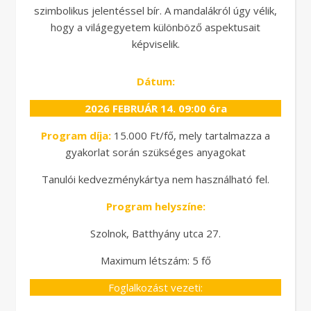
szimbolikus jelentéssel bír. A mandalákról úgy vélik,
hogy a világegyetem különböző aspektusait
képviselik.
Dátum:
2026 FEBRUÁR 14. 09:00 óra
Program díja:
15.000 Ft/fő, mely tartalmazza a
gyakorlat során szükséges anyagokat
Tanulói kedvezménykártya nem használható fel.
Program helyszíne:
Szolnok, Batthyány utca 27.
Maximum létszám: 5 fő
Foglalkozást vezeti: