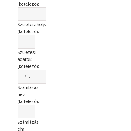
(kötelező):
Születési hely:
(kötelező):
Születési
adatok:
(kötelező):
Számlázási
név
(kötelező):
Számlázási
cím