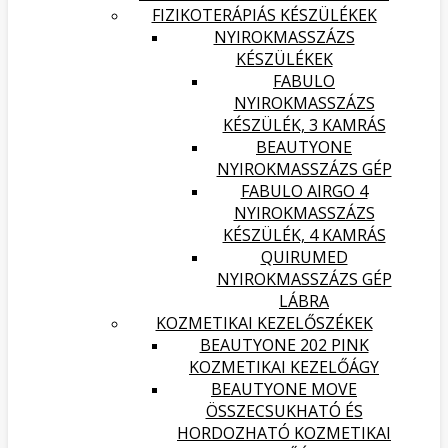
FIZIKOTERÁPIÁS KÉSZÜLÉKEK
NYIROKMASSZÁZS
KÉSZÜLÉKEK
FABULO
NYIROKMASSZÁZS
KÉSZÜLÉK, 3 KAMRÁS
BEAUTYONE
NYIROKMASSZÁZS GÉP
FABULO AIRGO 4
NYIROKMASSZÁZS
KÉSZÜLÉK, 4 KAMRÁS
QUIRUMED
NYIROKMASSZÁZS GÉP
LÁBRA
KOZMETIKAI KEZELŐSZÉKEK
BEAUTYONE 202 PINK
KOZMETIKAI KEZELŐÁGY
BEAUTYONE MOVE
ÖSSZECSUKHATÓ ÉS
HORDOZHATÓ KOZMETIKAI