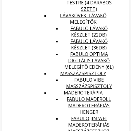
TESTRE (4 DARABOS
SZETT)
LÁVAKÖVEK, LÁVAKŐ
MELEGÍTŐK
FABULO LÁVAKŐ
KÉSZLET (22DB)
FABULO LÁVAKŐ
KÉSZLET (36DB)
FABULO OPTIMA
DIGITÁLIS LÁVAKŐ
MELEGÍTÕ EDÉNY (6L)
MASSZÁZSPISZTOLY
FABULO VIBE
MASSZÁZSPISZTOLY
MADEROTERÁPIA
FABULO MADEROLL
MADEROTERÁPIÁS
HENGER
FABULO JIN WEI
MADEROTERÁPIÁS