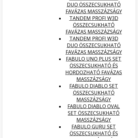
DUO ÖSSZECSUKHATÓ
FAVÁZAS MASSZÁZSÁGY
TANDEM PROFI W3D
ÖSSZECSUKHATÓ
FAVÁZAS MASSZÁZSÁGY
TANDEM PROFI W3D
DUO ÖSSZECSUKHATÓ
FAVÁZAS MASSZÁZSÁGY
FABULO UNO PLUS SET
ÖSSZECSUKHATÓ ÉS
HORDOZHATÓ FAVÁZAS
MASSZÁZSÁGY
FABULO DIABLO SET
ÖSSZECSUKHATÓ
MASSZÁZSÁGY
FABULO DIABLO OVAL
SET ÖSSZECSUKHATÓ
MASSZÁZSÁGY
FABULO GURU SET
ÖSSZECSUKHATÓ ÉS