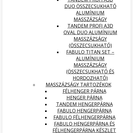
DUO ÖSSZECSUKHATÓ
ALUMÍNIUM
MASSZÁZSÁGY
TANDEM PROFI A3D
OVAL DUO ALUMÍNIUM
MASSZÁZSÁGY
(ÖSSZECSUKHATÓ)
FABULO TITAN SET –
ALUMÍNIUM
MASSZÁZSÁGY
(ÖSSZECSUKHATÓ ÉS
HORDOZHATÓ)
MASSZÁZSÁGY TARTOZÉKOK
FÉLHENGER PÁRNA
HENGER PÁRNA
TANDEM HENGERPÁRNA
FABULO HENGERPÁRNA
FABULO FÉLHENGERPÁRNA
FABULO HENGERPÁRNA ÉS
FÉLHENGERPÁRNA KÉSZLET