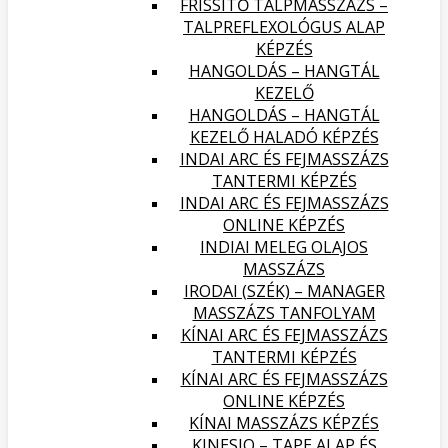
FRISSÍTŐ TALPMASSZÁZS –
TALPREFLEXOLÓGUS ALAP
KÉPZÉS
HANGOLDÁS – HANGTÁL
KEZELŐ
HANGOLDÁS – HANGTÁL
KEZELŐ HALADÓ KÉPZÉS
INDAI ARC ÉS FEJMASSZÁZS
TANTERMI KÉPZÉS
INDAI ARC ÉS FEJMASSZÁZS
ONLINE KÉPZÉS
INDIAI MELEG OLAJOS
MASSZÁZS
IRODAI (SZÉK) – MANAGER
MASSZÁZS TANFOLYAM
KÍNAI ARC ÉS FEJMASSZÁZS
TANTERMI KÉPZÉS
KÍNAI ARC ÉS FEJMASSZÁZS
ONLINE KÉPZÉS
KÍNAI MASSZÁZS KÉPZÉS
KINESIO – TAPE ALAP ÉS