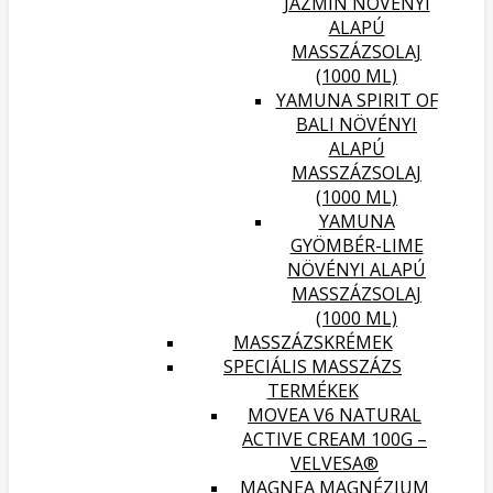
JÁZMIN NÖVÉNYI
ALAPÚ
MASSZÁZSOLAJ
(1000 ML)
YAMUNA SPIRIT OF
BALI NÖVÉNYI
ALAPÚ
MASSZÁZSOLAJ
(1000 ML)
YAMUNA
GYÖMBÉR-LIME
NÖVÉNYI ALAPÚ
MASSZÁZSOLAJ
(1000 ML)
MASSZÁZSKRÉMEK
SPECIÁLIS MASSZÁZS
TERMÉKEK
MOVEA V6 NATURAL
ACTIVE CREAM 100G –
VELVESA®
MAGNEA MAGNÉZIUM