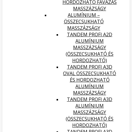
HORDOZHATÓ FAVÁZAS
MASSZÁZSÁGY
ALUMÍNIUM –
ÖSSZECSUKHATÓ
MASSZÁZSÁGY
TANDEM PROFI A2D
ALUMÍNIUM
MASSZÁZSÁGY
(ÖSSZECSUKHATÓ ÉS
HORDOZHATÓ)
TANDEM PROFI A3D
OVAL ÖSSZECSUKHATÓ
ÉS HORDOZHATÓ
ALUMÍNIUM
MASSZÁZSÁGY
TANDEM PROFI A3D
ALUMÍNIUM
MASSZÁZSÁGY
(ÖSSZECSUKHATÓ ÉS
HORDOZHATÓ)
TANDEM PROFI A3D