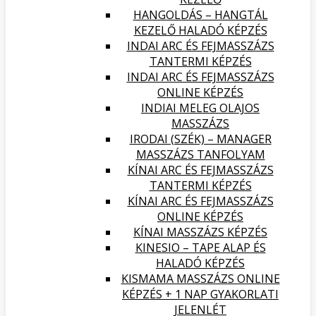
HANGOLDÁS – HANGTÁL
KEZELŐ HALADÓ KÉPZÉS
INDAI ARC ÉS FEJMASSZÁZS
TANTERMI KÉPZÉS
INDAI ARC ÉS FEJMASSZÁZS
ONLINE KÉPZÉS
INDIAI MELEG OLAJOS
MASSZÁZS
IRODAI (SZÉK) – MANAGER
MASSZÁZS TANFOLYAM
KÍNAI ARC ÉS FEJMASSZÁZS
TANTERMI KÉPZÉS
KÍNAI ARC ÉS FEJMASSZÁZS
ONLINE KÉPZÉS
KÍNAI MASSZÁZS KÉPZÉS
KINESIO – TAPE ALAP ÉS
HALADÓ KÉPZÉS
KISMAMA MASSZÁZS ONLINE
KÉPZÉS + 1 NAP GYAKORLATI
JELENLÉT