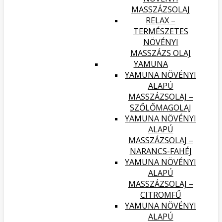
MASSZÁZSOLAJ
RELAX –
TERMÉSZETES
NÖVÉNYI
MASSZÁZS OLAJ
YAMUNA
YAMUNA NÖVÉNYI
ALAPÚ
MASSZÁZSOLAJ –
SZŐLŐMAGOLAJ
YAMUNA NÖVÉNYI
ALAPÚ
MASSZÁZSOLAJ –
NARANCS-FAHÉJ
YAMUNA NÖVÉNYI
ALAPÚ
MASSZÁZSOLAJ –
CITROMFŰ
YAMUNA NÖVÉNYI
ALAPÚ