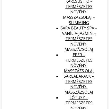
KARCSÚSÍTÓ –
TERMÉSZETES
NÖVÉNYI
MASSZÁZSOLAJ –
SLIMMING
SARA BEAUTY SPA –
VANÍLIA-JÁZMIN –
TERMÉSZETES
NÖVÉNYI
MASSZÁZSOLAJ
EPER –
TERMÉSZETES
NÖVÉNYI
MASSZÁZS OLAJ
SÁRGABARACK –
TERMÉSZETES
NÖVÉNYI
MASSZÁZSOLAJ
LÓTUSZ –
TERMÉSZETES
NÖVÉNYI