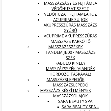
MASSZÁZSÁGY ÉS FEJTÁMLA
VÉDŐHUZAT SZETT
VÉDŐHUZAT FEJTÁMLÁHOZ
ACUPRIME SU-JOK
AKUPRESSZÚRÁS MASSZÁZS
GYŰRŰ
ACUPRIME AKUPRESSZÚRÁS
MASSZÁZS KARKÖTŐ
MASSZÁZSSZÉKEK
TANDEM JB007 MASSZÁZS
SZÉK
FABULO KINLEY
MASSZÁZSSZÉK (AJÁNDÉK
HORDOZÓ TÁSKÁVAL)
MASSZÁZSLEPEDŐK
MASSZÁZSLEPEDŐ
MASSZÁZS KÉSZÍTMÉNYEK
MASSZÁZSOLAJOK
SARA BEAUTY SPA
SARA BEAUTY SPA –