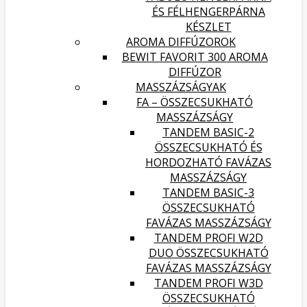
ÉS FÉLHENGERPÁRNA
KÉSZLET
AROMA DIFFÚZOROK
BEWIT FAVORIT 300 AROMA
DIFFÚZOR
MASSZÁZSÁGYAK
FA – ÖSSZECSUKHATÓ
MASSZÁZSÁGY
TANDEM BASIC-2
ÖSSZECSUKHATÓ ÉS
HORDOZHATÓ FAVÁZAS
MASSZÁZSÁGY
TANDEM BASIC-3
ÖSSZECSUKHATÓ
FAVÁZAS MASSZÁZSÁGY
TANDEM PROFI W2D
DUO ÖSSZECSUKHATÓ
FAVÁZAS MASSZÁZSÁGY
TANDEM PROFI W3D
ÖSSZECSUKHATÓ