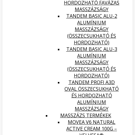
HORDOZHATÓ FAVÁZAS
MASSZÁZSÁGY
TANDEM BASIC ALU-2
ALUMÍNIUM
MASSZÁZSÁGY
(ÖSSZECSUKHATÓ ÉS
HORDOZHATÓ)
TANDEM BASIC ALU-3
ALUMÍNIUM
MASSZÁZSÁGY
(ÖSSZECSUKHATÓ ÉS
HORDOZHATÓ)
TANDEM PROFI A3D
OVAL ÖSSZECSUKHATÓ
ÉS HORDOZHATÓ
ALUMÍNIUM
MASSZÁZSÁGY
MASSZÁZS TERMÉKEK
MOVEA V6 NATURAL
ACTIVE CREAM 100G –