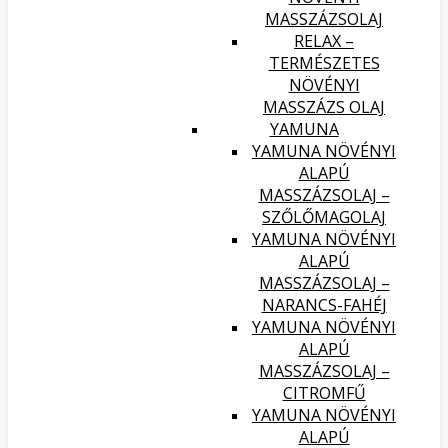
MASSZÁZSOLAJ
RELAX –
TERMÉSZETES
NÖVÉNYI
MASSZÁZS OLAJ
YAMUNA
YAMUNA NÖVÉNYI
ALAPÚ
MASSZÁZSOLAJ –
SZŐLŐMAGOLAJ
YAMUNA NÖVÉNYI
ALAPÚ
MASSZÁZSOLAJ –
NARANCS-FAHÉJ
YAMUNA NÖVÉNYI
ALAPÚ
MASSZÁZSOLAJ –
CITROMFŰ
YAMUNA NÖVÉNYI
ALAPÚ