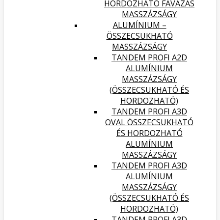
HORDOZHATÓ FAVÁZAS
MASSZÁZSÁGY
ALUMÍNIUM –
ÖSSZECSUKHATÓ
MASSZÁZSÁGY
TANDEM PROFI A2D
ALUMÍNIUM
MASSZÁZSÁGY
(ÖSSZECSUKHATÓ ÉS
HORDOZHATÓ)
TANDEM PROFI A3D
OVAL ÖSSZECSUKHATÓ
ÉS HORDOZHATÓ
ALUMÍNIUM
MASSZÁZSÁGY
TANDEM PROFI A3D
ALUMÍNIUM
MASSZÁZSÁGY
(ÖSSZECSUKHATÓ ÉS
HORDOZHATÓ)
TANDEM PROFI A3D