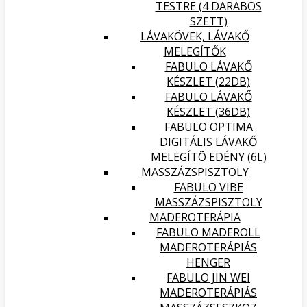
TESTRE (4 DARABOS
SZETT)
LÁVAKÖVEK, LÁVAKŐ
MELEGÍTŐK
FABULO LÁVAKŐ
KÉSZLET (22DB)
FABULO LÁVAKŐ
KÉSZLET (36DB)
FABULO OPTIMA
DIGITÁLIS LÁVAKŐ
MELEGÍTÕ EDÉNY (6L)
MASSZÁZSPISZTOLY
FABULO VIBE
MASSZÁZSPISZTOLY
MADEROTERÁPIA
FABULO MADEROLL
MADEROTERÁPIÁS
HENGER
FABULO JIN WEI
MADEROTERÁPIÁS