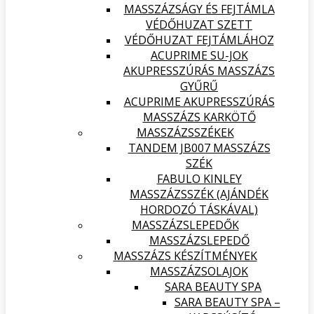
MASSZÁZSÁGY ÉS FEJTÁMLA
VÉDŐHUZAT SZETT
VÉDŐHUZAT FEJTÁMLÁHOZ
ACUPRIME SU-JOK
AKUPRESSZÚRÁS MASSZÁZS
GYŰRŰ
ACUPRIME AKUPRESSZÚRÁS
MASSZÁZS KARKÖTŐ
MASSZÁZSSZÉKEK
TANDEM JB007 MASSZÁZS
SZÉK
FABULO KINLEY
MASSZÁZSSZÉK (AJÁNDÉK
HORDOZÓ TÁSKÁVAL)
MASSZÁZSLEPEDŐK
MASSZÁZSLEPEDŐ
MASSZÁZS KÉSZÍTMÉNYEK
MASSZÁZSOLAJOK
SARA BEAUTY SPA
SARA BEAUTY SPA –