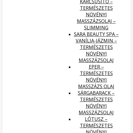
KARCSÚSÍTÓ –
TERMÉSZETES
NÖVÉNYI
MASSZÁZSOLAJ –
SLIMMING
SARA BEAUTY SPA –
VANÍLIA-JÁZMIN –
TERMÉSZETES
NÖVÉNYI
MASSZÁZSOLAJ
EPER –
TERMÉSZETES
NÖVÉNYI
MASSZÁZS OLAJ
SÁRGABARACK –
TERMÉSZETES
NÖVÉNYI
MASSZÁZSOLAJ
LÓTUSZ –
TERMÉSZETES
NÖVÉNYI