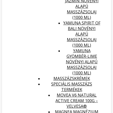
JÁZMIN NÖVÉNYI
ALAPÚ
MASSZÁZSOLAJ
(1000 ML)
YAMUNA SPIRIT OF
BALI NÖVÉNYI
ALAPÚ
MASSZÁZSOLAJ
(1000 ML)
YAMUNA
GYÖMBÉR-LIME
NÖVÉNYI ALAPÚ
MASSZÁZSOLAJ
(1000 ML)
MASSZÁZSKRÉMEK
SPECIÁLIS MASSZÁZS
TERMÉKEK
MOVEA V6 NATURAL
ACTIVE CREAM 100G –
VELVESA®
MAGNEA MAGNÉZIUM