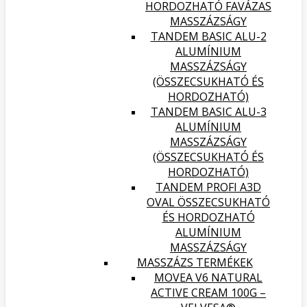
HORDOZHATÓ FAVÁZAS
MASSZÁZSÁGY
TANDEM BASIC ALU-2
ALUMÍNIUM
MASSZÁZSÁGY
(ÖSSZECSUKHATÓ ÉS
HORDOZHATÓ)
TANDEM BASIC ALU-3
ALUMÍNIUM
MASSZÁZSÁGY
(ÖSSZECSUKHATÓ ÉS
HORDOZHATÓ)
TANDEM PROFI A3D
OVAL ÖSSZECSUKHATÓ
ÉS HORDOZHATÓ
ALUMÍNIUM
MASSZÁZSÁGY
MASSZÁZS TERMÉKEK
MOVEA V6 NATURAL
ACTIVE CREAM 100G –