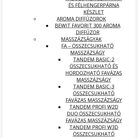
ÉS FÉLHENGERPÁRNA
KÉSZLET
AROMA DIFFÚZOROK
BEWIT FAVORIT 300 AROMA
DIFFÚZOR
MASSZÁZSÁGYAK
FA – ÖSSZECSUKHATÓ
MASSZÁZSÁGY
TANDEM BASIC-2
ÖSSZECSUKHATÓ ÉS
HORDOZHATÓ FAVÁZAS
MASSZÁZSÁGY
TANDEM BASIC-3
ÖSSZECSUKHATÓ
FAVÁZAS MASSZÁZSÁGY
TANDEM PROFI W2D
DUO ÖSSZECSUKHATÓ
FAVÁZAS MASSZÁZSÁGY
TANDEM PROFI W3D
ÖSSZECSUKHATÓ