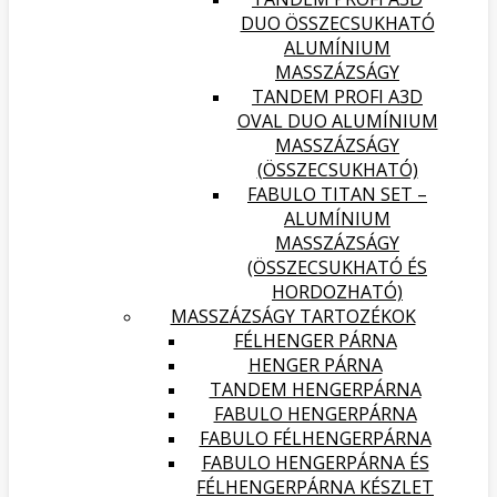
DUO ÖSSZECSUKHATÓ
ALUMÍNIUM
MASSZÁZSÁGY
TANDEM PROFI A3D
OVAL DUO ALUMÍNIUM
MASSZÁZSÁGY
(ÖSSZECSUKHATÓ)
FABULO TITAN SET –
ALUMÍNIUM
MASSZÁZSÁGY
(ÖSSZECSUKHATÓ ÉS
HORDOZHATÓ)
MASSZÁZSÁGY TARTOZÉKOK
FÉLHENGER PÁRNA
HENGER PÁRNA
TANDEM HENGERPÁRNA
FABULO HENGERPÁRNA
FABULO FÉLHENGERPÁRNA
FABULO HENGERPÁRNA ÉS
FÉLHENGERPÁRNA KÉSZLET