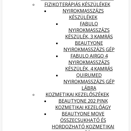
FIZIKOTERÁPIÁS KÉSZÜLÉKEK
NYIROKMASSZÁZS
KÉSZÜLÉKEK
FABULO
NYIROKMASSZÁZS
KÉSZÜLÉK, 3 KAMRÁS
BEAUTYONE
NYIROKMASSZÁZS GÉP
FABULO AIRGO 4
NYIROKMASSZÁZS
KÉSZÜLÉK, 4 KAMRÁS
QUIRUMED
NYIROKMASSZÁZS GÉP
LÁBRA
KOZMETIKAI KEZELŐSZÉKEK
BEAUTYONE 202 PINK
KOZMETIKAI KEZELŐÁGY
BEAUTYONE MOVE
ÖSSZECSUKHATÓ ÉS
HORDOZHATÓ KOZMETIKAI