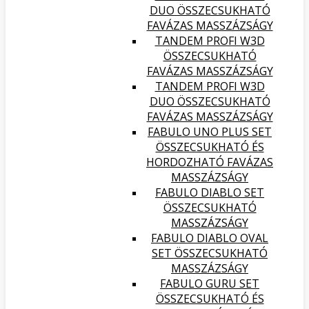
DUO ÖSSZECSUKHATÓ
FAVÁZAS MASSZÁZSÁGY
TANDEM PROFI W3D
ÖSSZECSUKHATÓ
FAVÁZAS MASSZÁZSÁGY
TANDEM PROFI W3D
DUO ÖSSZECSUKHATÓ
FAVÁZAS MASSZÁZSÁGY
FABULO UNO PLUS SET
ÖSSZECSUKHATÓ ÉS
HORDOZHATÓ FAVÁZAS
MASSZÁZSÁGY
FABULO DIABLO SET
ÖSSZECSUKHATÓ
MASSZÁZSÁGY
FABULO DIABLO OVAL
SET ÖSSZECSUKHATÓ
MASSZÁZSÁGY
FABULO GURU SET
ÖSSZECSUKHATÓ ÉS