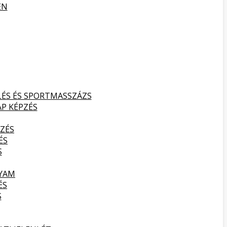
EN
LÉS ÉS SPORTMASSZÁZS
AP KÉPZÉS
ZÉS
ÉS
S
LYAM
ÉS
S