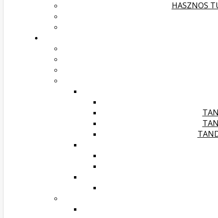
HASZNOS TU
TAN
TAN
TAND