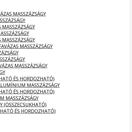
VÁZAS MASSZÁZSÁGY
SSZÁZSÁGY
S MASSZÁZSÁGY
MASSZÁZSÁGY
S MASSZÁZSÁGY
FAVÁZAS MASSZÁZSÁGY
ZÁZSÁGY
SSZÁZSÁGY
VÁZAS MASSZÁZSÁGY
GY
KHATÓ ÉS HORDOZHATÓ)
ALUMÍNIUM MASSZÁZSÁGY
KHATÓ ÉS HORDOZHATÓ)
UM MASSZÁZSÁGY
Y (ÖSSZECSUKHATÓ)
KHATÓ ÉS HORDOZHATÓ)