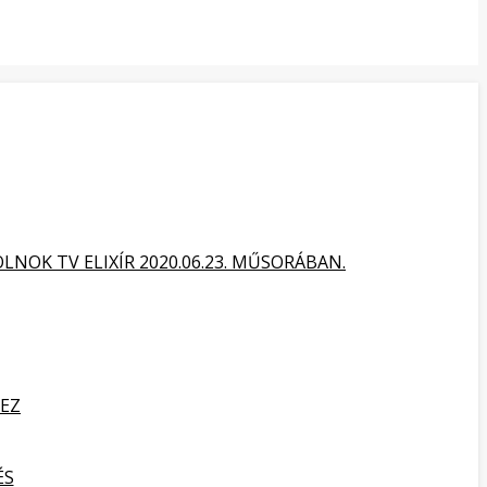
NOK TV ELIXÍR 2020.06.23. MŰSORÁBAN.
HEZ
ÉS