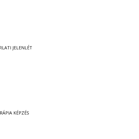
RLATI JELENLÉT
RÁPIA KÉPZÉS