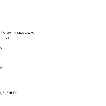
S ÉS SPORTMASSZÁZS
KÉPZÉS
S
AM
 JELENLÉT