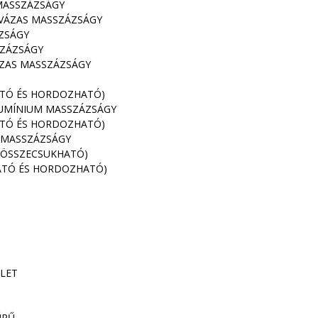
MASSZÁZSÁGY
VÁZAS MASSZÁZSÁGY
ZSÁGY
SZÁZSÁGY
ZAS MASSZÁZSÁGY
ATÓ ÉS HORDOZHATÓ)
UMÍNIUM MASSZÁZSÁGY
ATÓ ÉS HORDOZHATÓ)
 MASSZÁZSÁGY
(ÖSSZECSUKHATÓ)
ATÓ ÉS HORDOZHATÓ)
LET
ŰRŰ