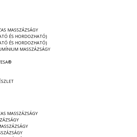
ZAS MASSZÁZSÁGY
HATÓ ÉS HORDOZHATÓ)
HATÓ ÉS HORDOZHATÓ)
UMÍNIUM MASSZÁZSÁGY
VESA®
ÉSZLET
ZAS MASSZÁZSÁGY
SZÁZSÁGY
MASSZÁZSÁGY
SSZÁZSÁGY