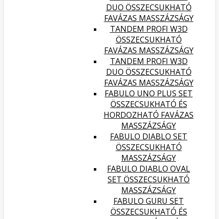
DUO ÖSSZECSUKHATÓ
FAVÁZAS MASSZÁZSÁGY
TANDEM PROFI W3D
ÖSSZECSUKHATÓ
FAVÁZAS MASSZÁZSÁGY
TANDEM PROFI W3D
DUO ÖSSZECSUKHATÓ
FAVÁZAS MASSZÁZSÁGY
FABULO UNO PLUS SET
ÖSSZECSUKHATÓ ÉS
HORDOZHATÓ FAVÁZAS
MASSZÁZSÁGY
FABULO DIABLO SET
ÖSSZECSUKHATÓ
MASSZÁZSÁGY
FABULO DIABLO OVAL
SET ÖSSZECSUKHATÓ
MASSZÁZSÁGY
FABULO GURU SET
ÖSSZECSUKHATÓ ÉS