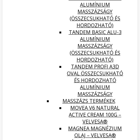
ALUMÍNIUM
MASSZÁZSÁGY
(ÖSSZECSUKHATÓ ÉS
HORDOZHATÓ)
TANDEM BASIC ALU-3
ALUMÍNIUM
MASSZÁZSÁGY
(ÖSSZECSUKHATÓ ÉS
HORDOZHATÓ)
TANDEM PROFI A3D
OVAL ÖSSZECSUKHATÓ
ÉS HORDOZHATÓ
ALUMÍNIUM
MASSZÁZSÁGY
MASSZÁZS TERMÉKEK
MOVEA V6 NATURAL
ACTIVE CREAM 100G –
VELVESA®
MAGNEA MAGNÉZIUM
OLAJ – VELVESA®