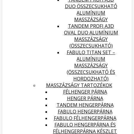
DUO ÖSSZECSUKHATÓ
ALUMÍNIUM
MASSZÁZSÁGY
TANDEM PROFI A3D
OVAL DUO ALUMÍNIUM
MASSZÁZSÁGY
(ÖSSZECSUKHATÓ)
FABULO TITAN SET –
ALUMÍNIUM
MASSZÁZSÁGY
(ÖSSZECSUKHATÓ ÉS
HORDOZHATÓ)
MASSZÁZSÁGY TARTOZÉKOK
FÉLHENGER PÁRNA
HENGER PÁRNA
TANDEM HENGERPÁRNA
FABULO HENGERPÁRNA
FABULO FÉLHENGERPÁRNA
FABULO HENGERPÁRNA ÉS
FÉLHENGERPÁRNA KÉSZLET