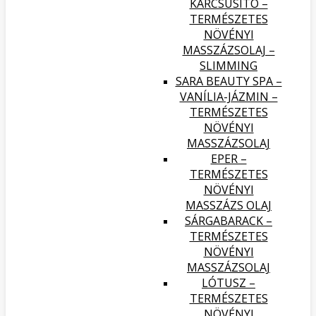
KARCSÚSÍTÓ –
TERMÉSZETES
NÖVÉNYI
MASSZÁZSOLAJ –
SLIMMING
SARA BEAUTY SPA –
VANÍLIA-JÁZMIN –
TERMÉSZETES
NÖVÉNYI
MASSZÁZSOLAJ
EPER –
TERMÉSZETES
NÖVÉNYI
MASSZÁZS OLAJ
SÁRGABARACK –
TERMÉSZETES
NÖVÉNYI
MASSZÁZSOLAJ
LÓTUSZ –
TERMÉSZETES
NÖVÉNYI