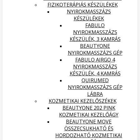
FIZIKOTERÁPIÁS KÉSZÜLÉKEK
NYIROKMASSZÁZS
KÉSZÜLÉKEK
FABULO
NYIROKMASSZÁZS
KÉSZÜLÉK, 3 KAMRÁS
BEAUTYONE
NYIROKMASSZÁZS GÉP
FABULO AIRGO 4
NYIROKMASSZÁZS
KÉSZÜLÉK, 4 KAMRÁS
QUIRUMED
NYIROKMASSZÁZS GÉP
LÁBRA
KOZMETIKAI KEZELŐSZÉKEK
BEAUTYONE 202 PINK
KOZMETIKAI KEZELŐÁGY
BEAUTYONE MOVE
ÖSSZECSUKHATÓ ÉS
HORDOZHATÓ KOZMETIKAI