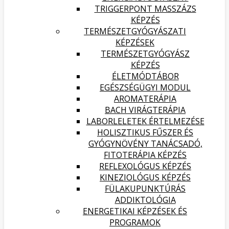
TRIGGERPONT MASSZÁZS
KÉPZÉS
TERMÉSZETGYÓGYÁSZATI
KÉPZÉSEK
TERMÉSZETGYÓGYÁSZ
KÉPZÉS
ÉLETMÓDTÁBOR
EGÉSZSÉGÜGYI MODUL
AROMATERÁPIA
BACH VIRÁGTERÁPIA
LABORLELETEK ÉRTELMEZÉSE
HOLISZTIKUS FŰSZER ÉS
GYÓGYNÖVÉNY TANÁCSADÓ,
FITOTERÁPIA KÉPZÉS
REFLEXOLÓGUS KÉPZÉS
KINEZIOLÓGUS KÉPZÉS
FÜLAKUPUNKTÚRÁS
ADDIKTOLÓGIA
ENERGETIKAI KÉPZÉSEK ÉS
PROGRAMOK