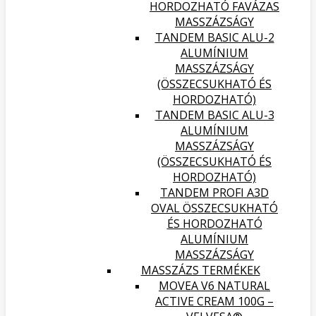
HORDOZHATÓ FAVÁZAS
MASSZÁZSÁGY
TANDEM BASIC ALU-2
ALUMÍNIUM
MASSZÁZSÁGY
(ÖSSZECSUKHATÓ ÉS
HORDOZHATÓ)
TANDEM BASIC ALU-3
ALUMÍNIUM
MASSZÁZSÁGY
(ÖSSZECSUKHATÓ ÉS
HORDOZHATÓ)
TANDEM PROFI A3D
OVAL ÖSSZECSUKHATÓ
ÉS HORDOZHATÓ
ALUMÍNIUM
MASSZÁZSÁGY
MASSZÁZS TERMÉKEK
MOVEA V6 NATURAL
ACTIVE CREAM 100G –