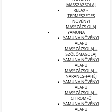
MASSZÁZSOLAJ
RELAX –
TERMÉSZETES
NÖVÉNYI
MASSZÁZS OLAJ
YAMUNA
YAMUNA NÖVÉNYI
ALAPÚ
MASSZÁZSOLAJ –
SZŐLŐMAGOLAJ
YAMUNA NÖVÉNYI
ALAPÚ
MASSZÁZSOLAJ –
NARANCS-FAHÉJ
YAMUNA NÖVÉNYI
ALAPÚ
MASSZÁZSOLAJ –
CITROMFŰ
YAMUNA NÖVÉNYI
ALAPÚ