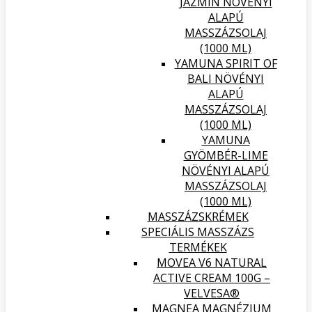
JÁZMIN NÖVÉNYI
ALAPÚ
MASSZÁZSOLAJ
(1000 ML)
YAMUNA SPIRIT OF
BALI NÖVÉNYI
ALAPÚ
MASSZÁZSOLAJ
(1000 ML)
YAMUNA
GYÖMBÉR-LIME
NÖVÉNYI ALAPÚ
MASSZÁZSOLAJ
(1000 ML)
MASSZÁZSKRÉMEK
SPECIÁLIS MASSZÁZS
TERMÉKEK
MOVEA V6 NATURAL
ACTIVE CREAM 100G –
VELVESA®
MAGNEA MAGNÉZIUM