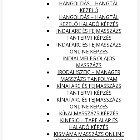
HANGOLDÁS – HANGTÁL
KEZELŐ
HANGOLDÁS – HANGTÁL
KEZELŐ HALADÓ KÉPZÉS
INDAI ARC ÉS FEJMASSZÁZS
TANTERMI KÉPZÉS
INDAI ARC ÉS FEJMASSZÁZS
ONLINE KÉPZÉS
INDIAI MELEG OLAJOS
MASSZÁZS
IRODAI (SZÉK) – MANAGER
MASSZÁZS TANFOLYAM
KÍNAI ARC ÉS FEJMASSZÁZS
TANTERMI KÉPZÉS
KÍNAI ARC ÉS FEJMASSZÁZS
ONLINE KÉPZÉS
KÍNAI MASSZÁZS KÉPZÉS
KINESIO – TAPE ALAP ÉS
HALADÓ KÉPZÉS
KISMAMA MASSZÁZS ONLINE