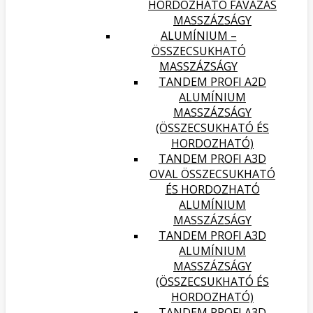
HORDOZHATÓ FAVÁZAS
MASSZÁZSÁGY
ALUMÍNIUM –
ÖSSZECSUKHATÓ
MASSZÁZSÁGY
TANDEM PROFI A2D
ALUMÍNIUM
MASSZÁZSÁGY
(ÖSSZECSUKHATÓ ÉS
HORDOZHATÓ)
TANDEM PROFI A3D
OVAL ÖSSZECSUKHATÓ
ÉS HORDOZHATÓ
ALUMÍNIUM
MASSZÁZSÁGY
TANDEM PROFI A3D
ALUMÍNIUM
MASSZÁZSÁGY
(ÖSSZECSUKHATÓ ÉS
HORDOZHATÓ)
TANDEM PROFI A3D