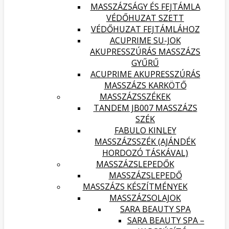
MASSZÁZSÁGY ÉS FEJTÁMLA
VÉDŐHUZAT SZETT
VÉDŐHUZAT FEJTÁMLÁHOZ
ACUPRIME SU-JOK
AKUPRESSZÚRÁS MASSZÁZS
GYŰRŰ
ACUPRIME AKUPRESSZÚRÁS
MASSZÁZS KARKÖTŐ
MASSZÁZSSZÉKEK
TANDEM JB007 MASSZÁZS
SZÉK
FABULO KINLEY
MASSZÁZSSZÉK (AJÁNDÉK
HORDOZÓ TÁSKÁVAL)
MASSZÁZSLEPEDŐK
MASSZÁZSLEPEDŐ
MASSZÁZS KÉSZÍTMÉNYEK
MASSZÁZSOLAJOK
SARA BEAUTY SPA
SARA BEAUTY SPA –