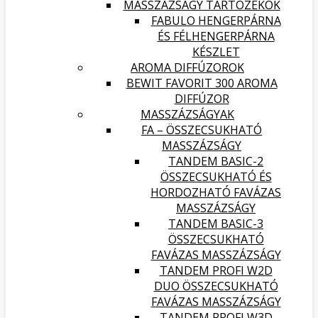
MASSZÁZSÁGY TARTOZÉKOK
FABULO HENGERPÁRNA
ÉS FÉLHENGERPÁRNA
KÉSZLET
AROMA DIFFÚZOROK
BEWIT FAVORIT 300 AROMA
DIFFÚZOR
MASSZÁZSÁGYAK
FA – ÖSSZECSUKHATÓ
MASSZÁZSÁGY
TANDEM BASIC-2
ÖSSZECSUKHATÓ ÉS
HORDOZHATÓ FAVÁZAS
MASSZÁZSÁGY
TANDEM BASIC-3
ÖSSZECSUKHATÓ
FAVÁZAS MASSZÁZSÁGY
TANDEM PROFI W2D
DUO ÖSSZECSUKHATÓ
FAVÁZAS MASSZÁZSÁGY
TANDEM PROFI W3D