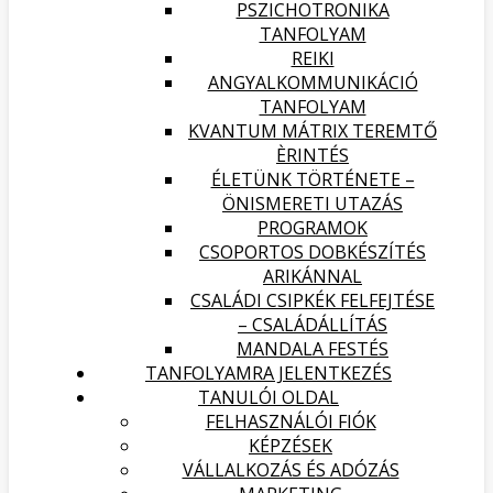
PSZICHOTRONIKA
TANFOLYAM
REIKI
ANGYALKOMMUNIKÁCIÓ
TANFOLYAM
KVANTUM MÁTRIX TEREMTŐ
ÈRINTÉS
ÉLETÜNK TÖRTÉNETE –
ÖNISMERETI UTAZÁS
PROGRAMOK
CSOPORTOS DOBKÉSZÍTÉS
ARIKÁNNAL
CSALÁDI CSIPKÉK FELFEJTÉSE
– CSALÁDÁLLÍTÁS
MANDALA FESTÉS
TANFOLYAMRA JELENTKEZÉS
TANULÓI OLDAL
FELHASZNÁLÓI FIÓK
KÉPZÉSEK
VÁLLALKOZÁS ÉS ADÓZÁS