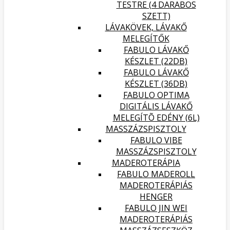
TESTRE (4 DARABOS
SZETT)
LÁVAKÖVEK, LÁVAKŐ
MELEGÍTŐK
FABULO LÁVAKŐ
KÉSZLET (22DB)
FABULO LÁVAKŐ
KÉSZLET (36DB)
FABULO OPTIMA
DIGITÁLIS LÁVAKŐ
MELEGÍTÕ EDÉNY (6L)
MASSZÁZSPISZTOLY
FABULO VIBE
MASSZÁZSPISZTOLY
MADEROTERÁPIA
FABULO MADEROLL
MADEROTERÁPIÁS
HENGER
FABULO JIN WEI
MADEROTERÁPIÁS