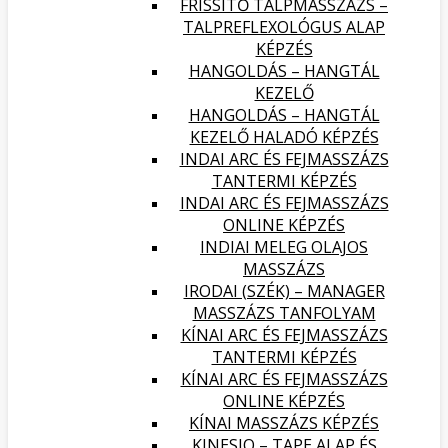
FRISSÍTŐ TALPMASSZÁZS –
TALPREFLEXOLÓGUS ALAP
KÉPZÉS
HANGOLDÁS – HANGTÁL
KEZELŐ
HANGOLDÁS – HANGTÁL
KEZELŐ HALADÓ KÉPZÉS
INDAI ARC ÉS FEJMASSZÁZS
TANTERMI KÉPZÉS
INDAI ARC ÉS FEJMASSZÁZS
ONLINE KÉPZÉS
INDIAI MELEG OLAJOS
MASSZÁZS
IRODAI (SZÉK) – MANAGER
MASSZÁZS TANFOLYAM
KÍNAI ARC ÉS FEJMASSZÁZS
TANTERMI KÉPZÉS
KÍNAI ARC ÉS FEJMASSZÁZS
ONLINE KÉPZÉS
KÍNAI MASSZÁZS KÉPZÉS
KINESIO – TAPE ALAP ÉS