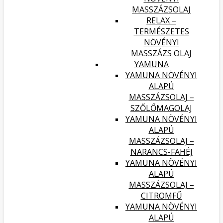
MASSZÁZSOLAJ
RELAX –
TERMÉSZETES
NÖVÉNYI
MASSZÁZS OLAJ
YAMUNA
YAMUNA NÖVÉNYI
ALAPÚ
MASSZÁZSOLAJ –
SZŐLŐMAGOLAJ
YAMUNA NÖVÉNYI
ALAPÚ
MASSZÁZSOLAJ –
NARANCS-FAHÉJ
YAMUNA NÖVÉNYI
ALAPÚ
MASSZÁZSOLAJ –
CITROMFŰ
YAMUNA NÖVÉNYI
ALAPÚ