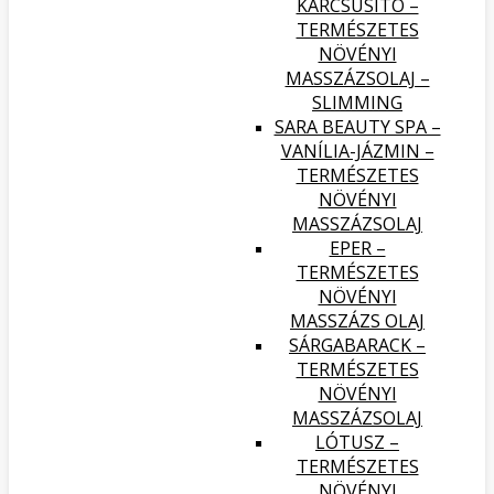
KARCSÚSÍTÓ –
TERMÉSZETES
NÖVÉNYI
MASSZÁZSOLAJ –
SLIMMING
SARA BEAUTY SPA –
VANÍLIA-JÁZMIN –
TERMÉSZETES
NÖVÉNYI
MASSZÁZSOLAJ
EPER –
TERMÉSZETES
NÖVÉNYI
MASSZÁZS OLAJ
SÁRGABARACK –
TERMÉSZETES
NÖVÉNYI
MASSZÁZSOLAJ
LÓTUSZ –
TERMÉSZETES
NÖVÉNYI