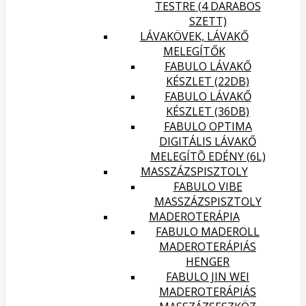
TESTRE (4 DARABOS
SZETT)
LÁVAKÖVEK, LÁVAKŐ
MELEGÍTŐK
FABULO LÁVAKŐ
KÉSZLET (22DB)
FABULO LÁVAKŐ
KÉSZLET (36DB)
FABULO OPTIMA
DIGITÁLIS LÁVAKŐ
MELEGÍTÕ EDÉNY (6L)
MASSZÁZSPISZTOLY
FABULO VIBE
MASSZÁZSPISZTOLY
MADEROTERÁPIA
FABULO MADEROLL
MADEROTERÁPIÁS
HENGER
FABULO JIN WEI
MADEROTERÁPIÁS