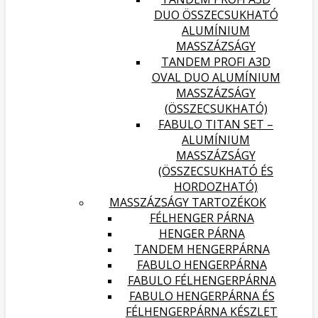
DUO ÖSSZECSUKHATÓ
ALUMÍNIUM
MASSZÁZSÁGY
TANDEM PROFI A3D
OVAL DUO ALUMÍNIUM
MASSZÁZSÁGY
(ÖSSZECSUKHATÓ)
FABULO TITAN SET –
ALUMÍNIUM
MASSZÁZSÁGY
(ÖSSZECSUKHATÓ ÉS
HORDOZHATÓ)
MASSZÁZSÁGY TARTOZÉKOK
FÉLHENGER PÁRNA
HENGER PÁRNA
TANDEM HENGERPÁRNA
FABULO HENGERPÁRNA
FABULO FÉLHENGERPÁRNA
FABULO HENGERPÁRNA ÉS
FÉLHENGERPÁRNA KÉSZLET