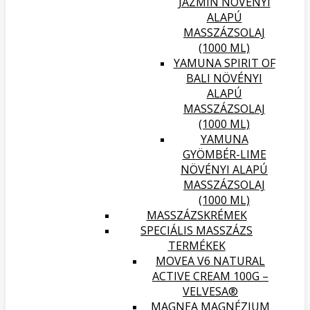
JÁZMIN NÖVÉNYI
ALAPÚ
MASSZÁZSOLAJ
(1000 ML)
YAMUNA SPIRIT OF
BALI NÖVÉNYI
ALAPÚ
MASSZÁZSOLAJ
(1000 ML)
YAMUNA
GYÖMBÉR-LIME
NÖVÉNYI ALAPÚ
MASSZÁZSOLAJ
(1000 ML)
MASSZÁZSKRÉMEK
SPECIÁLIS MASSZÁZS
TERMÉKEK
MOVEA V6 NATURAL
ACTIVE CREAM 100G –
VELVESA®
MAGNEA MAGNÉZIUM