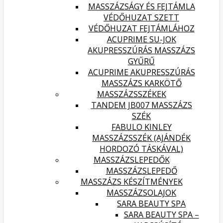
MASSZÁZSÁGY ÉS FEJTÁMLA
VÉDŐHUZAT SZETT
VÉDŐHUZAT FEJTÁMLÁHOZ
ACUPRIME SU-JOK
AKUPRESSZÚRÁS MASSZÁZS
GYŰRŰ
ACUPRIME AKUPRESSZÚRÁS
MASSZÁZS KARKÖTŐ
MASSZÁZSSZÉKEK
TANDEM JB007 MASSZÁZS
SZÉK
FABULO KINLEY
MASSZÁZSSZÉK (AJÁNDÉK
HORDOZÓ TÁSKÁVAL)
MASSZÁZSLEPEDŐK
MASSZÁZSLEPEDŐ
MASSZÁZS KÉSZÍTMÉNYEK
MASSZÁZSOLAJOK
SARA BEAUTY SPA
SARA BEAUTY SPA –