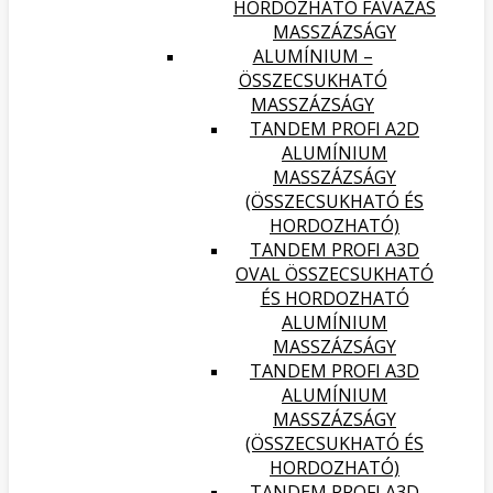
HORDOZHATÓ FAVÁZAS
MASSZÁZSÁGY
ALUMÍNIUM –
ÖSSZECSUKHATÓ
MASSZÁZSÁGY
TANDEM PROFI A2D
ALUMÍNIUM
MASSZÁZSÁGY
(ÖSSZECSUKHATÓ ÉS
HORDOZHATÓ)
TANDEM PROFI A3D
OVAL ÖSSZECSUKHATÓ
ÉS HORDOZHATÓ
ALUMÍNIUM
MASSZÁZSÁGY
TANDEM PROFI A3D
ALUMÍNIUM
MASSZÁZSÁGY
(ÖSSZECSUKHATÓ ÉS
HORDOZHATÓ)
TANDEM PROFI A3D