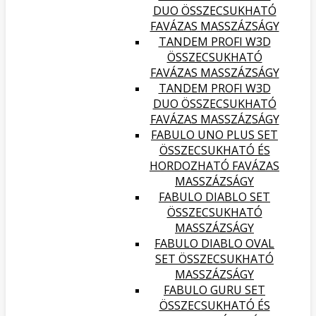
DUO ÖSSZECSUKHATÓ
FAVÁZAS MASSZÁZSÁGY
TANDEM PROFI W3D
ÖSSZECSUKHATÓ
FAVÁZAS MASSZÁZSÁGY
TANDEM PROFI W3D
DUO ÖSSZECSUKHATÓ
FAVÁZAS MASSZÁZSÁGY
FABULO UNO PLUS SET
ÖSSZECSUKHATÓ ÉS
HORDOZHATÓ FAVÁZAS
MASSZÁZSÁGY
FABULO DIABLO SET
ÖSSZECSUKHATÓ
MASSZÁZSÁGY
FABULO DIABLO OVAL
SET ÖSSZECSUKHATÓ
MASSZÁZSÁGY
FABULO GURU SET
ÖSSZECSUKHATÓ ÉS