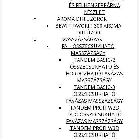
ÉS FÉLHENGERPÁRNA
KÉSZLET
AROMA DIFFÚZOROK
BEWIT FAVORIT 300 AROMA
DIFFÚZOR
MASSZÁZSÁGYAK
FA – ÖSSZECSUKHATÓ
MASSZÁZSÁGY
TANDEM BASIC-2
ÖSSZECSUKHATÓ ÉS
HORDOZHATÓ FAVÁZAS
MASSZÁZSÁGY
TANDEM BASIC-3
ÖSSZECSUKHATÓ
FAVÁZAS MASSZÁZSÁGY
TANDEM PROFI W2D
DUO ÖSSZECSUKHATÓ
FAVÁZAS MASSZÁZSÁGY
TANDEM PROFI W3D
ÖSSZECSUKHATÓ