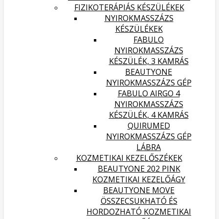
FIZIKOTERÁPIÁS KÉSZÜLÉKEK
NYIROKMASSZÁZS
KÉSZÜLÉKEK
FABULO
NYIROKMASSZÁZS
KÉSZÜLÉK, 3 KAMRÁS
BEAUTYONE
NYIROKMASSZÁZS GÉP
FABULO AIRGO 4
NYIROKMASSZÁZS
KÉSZÜLÉK, 4 KAMRÁS
QUIRUMED
NYIROKMASSZÁZS GÉP
LÁBRA
KOZMETIKAI KEZELŐSZÉKEK
BEAUTYONE 202 PINK
KOZMETIKAI KEZELŐÁGY
BEAUTYONE MOVE
ÖSSZECSUKHATÓ ÉS
HORDOZHATÓ KOZMETIKAI