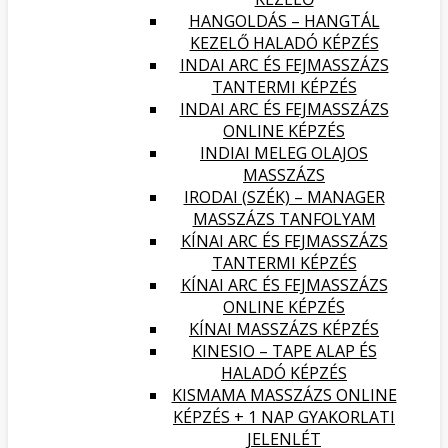
HANGOLDÁS – HANGTÁL
KEZELŐ HALADÓ KÉPZÉS
INDAI ARC ÉS FEJMASSZÁZS
TANTERMI KÉPZÉS
INDAI ARC ÉS FEJMASSZÁZS
ONLINE KÉPZÉS
INDIAI MELEG OLAJOS
MASSZÁZS
IRODAI (SZÉK) – MANAGER
MASSZÁZS TANFOLYAM
KÍNAI ARC ÉS FEJMASSZÁZS
TANTERMI KÉPZÉS
KÍNAI ARC ÉS FEJMASSZÁZS
ONLINE KÉPZÉS
KÍNAI MASSZÁZS KÉPZÉS
KINESIO – TAPE ALAP ÉS
HALADÓ KÉPZÉS
KISMAMA MASSZÁZS ONLINE
KÉPZÉS + 1 NAP GYAKORLATI
JELENLÉT