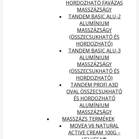
HORDOZHATÓ FAVÁZAS
MASSZÁZSÁGY
TANDEM BASIC ALU-2
ALUMÍNIUM
MASSZÁZSÁGY
(ÖSSZECSUKHATÓ ÉS
HORDOZHATÓ)
TANDEM BASIC ALU-3
ALUMÍNIUM
MASSZÁZSÁGY
(ÖSSZECSUKHATÓ ÉS
HORDOZHATÓ)
TANDEM PROFI A3D
OVAL ÖSSZECSUKHATÓ
ÉS HORDOZHATÓ
ALUMÍNIUM
MASSZÁZSÁGY
MASSZÁZS TERMÉKEK
MOVEA V6 NATURAL
ACTIVE CREAM 100G –