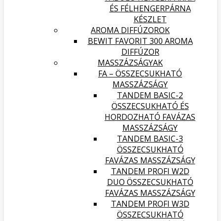
ÉS FÉLHENGERPÁRNA
KÉSZLET
AROMA DIFFÚZOROK
BEWIT FAVORIT 300 AROMA
DIFFÚZOR
MASSZÁZSÁGYAK
FA – ÖSSZECSUKHATÓ
MASSZÁZSÁGY
TANDEM BASIC-2
ÖSSZECSUKHATÓ ÉS
HORDOZHATÓ FAVÁZAS
MASSZÁZSÁGY
TANDEM BASIC-3
ÖSSZECSUKHATÓ
FAVÁZAS MASSZÁZSÁGY
TANDEM PROFI W2D
DUO ÖSSZECSUKHATÓ
FAVÁZAS MASSZÁZSÁGY
TANDEM PROFI W3D
ÖSSZECSUKHATÓ