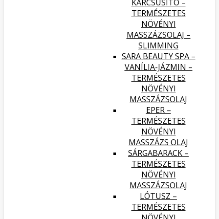
KARCSÚSÍTÓ –
TERMÉSZETES
NÖVÉNYI
MASSZÁZSOLAJ –
SLIMMING
SARA BEAUTY SPA –
VANÍLIA-JÁZMIN –
TERMÉSZETES
NÖVÉNYI
MASSZÁZSOLAJ
EPER –
TERMÉSZETES
NÖVÉNYI
MASSZÁZS OLAJ
SÁRGABARACK –
TERMÉSZETES
NÖVÉNYI
MASSZÁZSOLAJ
LÓTUSZ –
TERMÉSZETES
NÖVÉNYI