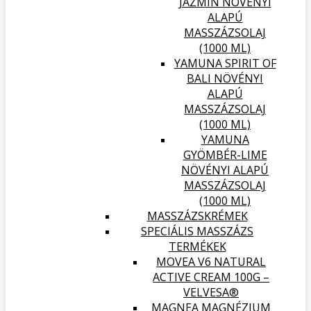
JÁZMIN NÖVÉNYI
ALAPÚ
MASSZÁZSOLAJ
(1000 ML)
YAMUNA SPIRIT OF
BALI NÖVÉNYI
ALAPÚ
MASSZÁZSOLAJ
(1000 ML)
YAMUNA
GYÖMBÉR-LIME
NÖVÉNYI ALAPÚ
MASSZÁZSOLAJ
(1000 ML)
MASSZÁZSKRÉMEK
SPECIÁLIS MASSZÁZS
TERMÉKEK
MOVEA V6 NATURAL
ACTIVE CREAM 100G –
VELVESA®
MAGNEA MAGNÉZIUM