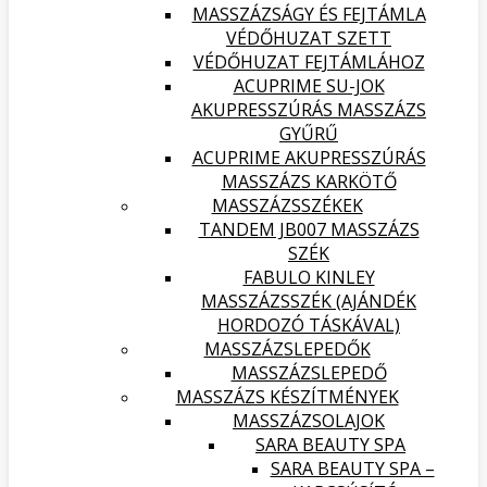
MASSZÁZSÁGY ÉS FEJTÁMLA
VÉDŐHUZAT SZETT
VÉDŐHUZAT FEJTÁMLÁHOZ
ACUPRIME SU-JOK
AKUPRESSZÚRÁS MASSZÁZS
GYŰRŰ
ACUPRIME AKUPRESSZÚRÁS
MASSZÁZS KARKÖTŐ
MASSZÁZSSZÉKEK
TANDEM JB007 MASSZÁZS
SZÉK
FABULO KINLEY
MASSZÁZSSZÉK (AJÁNDÉK
HORDOZÓ TÁSKÁVAL)
MASSZÁZSLEPEDŐK
MASSZÁZSLEPEDŐ
MASSZÁZS KÉSZÍTMÉNYEK
MASSZÁZSOLAJOK
SARA BEAUTY SPA
SARA BEAUTY SPA –