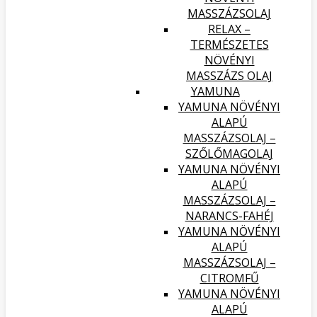
MASSZÁZSOLAJ
RELAX –
TERMÉSZETES
NÖVÉNYI
MASSZÁZS OLAJ
YAMUNA
YAMUNA NÖVÉNYI
ALAPÚ
MASSZÁZSOLAJ –
SZŐLŐMAGOLAJ
YAMUNA NÖVÉNYI
ALAPÚ
MASSZÁZSOLAJ –
NARANCS-FAHÉJ
YAMUNA NÖVÉNYI
ALAPÚ
MASSZÁZSOLAJ –
CITROMFŰ
YAMUNA NÖVÉNYI
ALAPÚ