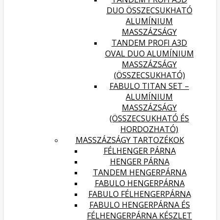
DUO ÖSSZECSUKHATÓ
ALUMÍNIUM
MASSZÁZSÁGY
TANDEM PROFI A3D
OVAL DUO ALUMÍNIUM
MASSZÁZSÁGY
(ÖSSZECSUKHATÓ)
FABULO TITAN SET –
ALUMÍNIUM
MASSZÁZSÁGY
(ÖSSZECSUKHATÓ ÉS
HORDOZHATÓ)
MASSZÁZSÁGY TARTOZÉKOK
FÉLHENGER PÁRNA
HENGER PÁRNA
TANDEM HENGERPÁRNA
FABULO HENGERPÁRNA
FABULO FÉLHENGERPÁRNA
FABULO HENGERPÁRNA ÉS
FÉLHENGERPÁRNA KÉSZLET