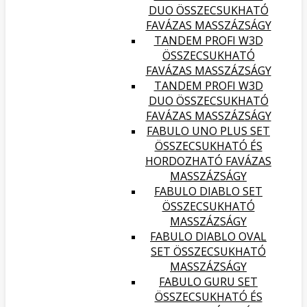
DUO ÖSSZECSUKHATÓ
FAVÁZAS MASSZÁZSÁGY
TANDEM PROFI W3D
ÖSSZECSUKHATÓ
FAVÁZAS MASSZÁZSÁGY
TANDEM PROFI W3D
DUO ÖSSZECSUKHATÓ
FAVÁZAS MASSZÁZSÁGY
FABULO UNO PLUS SET
ÖSSZECSUKHATÓ ÉS
HORDOZHATÓ FAVÁZAS
MASSZÁZSÁGY
FABULO DIABLO SET
ÖSSZECSUKHATÓ
MASSZÁZSÁGY
FABULO DIABLO OVAL
SET ÖSSZECSUKHATÓ
MASSZÁZSÁGY
FABULO GURU SET
ÖSSZECSUKHATÓ ÉS