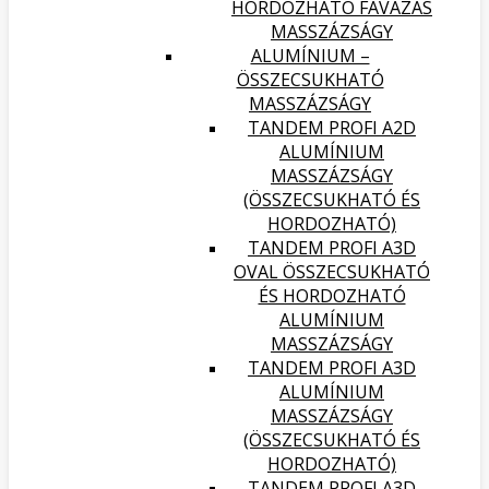
HORDOZHATÓ FAVÁZAS
MASSZÁZSÁGY
ALUMÍNIUM –
ÖSSZECSUKHATÓ
MASSZÁZSÁGY
TANDEM PROFI A2D
ALUMÍNIUM
MASSZÁZSÁGY
(ÖSSZECSUKHATÓ ÉS
HORDOZHATÓ)
TANDEM PROFI A3D
OVAL ÖSSZECSUKHATÓ
ÉS HORDOZHATÓ
ALUMÍNIUM
MASSZÁZSÁGY
TANDEM PROFI A3D
ALUMÍNIUM
MASSZÁZSÁGY
(ÖSSZECSUKHATÓ ÉS
HORDOZHATÓ)
TANDEM PROFI A3D