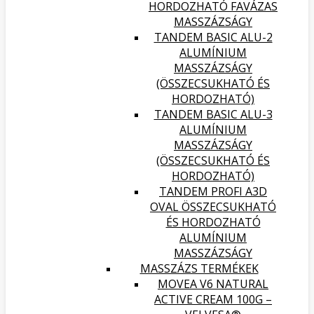
HORDOZHATÓ FAVÁZAS
MASSZÁZSÁGY
TANDEM BASIC ALU-2
ALUMÍNIUM
MASSZÁZSÁGY
(ÖSSZECSUKHATÓ ÉS
HORDOZHATÓ)
TANDEM BASIC ALU-3
ALUMÍNIUM
MASSZÁZSÁGY
(ÖSSZECSUKHATÓ ÉS
HORDOZHATÓ)
TANDEM PROFI A3D
OVAL ÖSSZECSUKHATÓ
ÉS HORDOZHATÓ
ALUMÍNIUM
MASSZÁZSÁGY
MASSZÁZS TERMÉKEK
MOVEA V6 NATURAL
ACTIVE CREAM 100G –