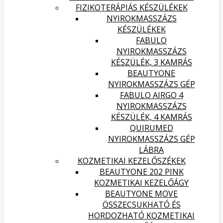
FIZIKOTERÁPIÁS KÉSZÜLÉKEK
NYIROKMASSZÁZS
KÉSZÜLÉKEK
FABULO
NYIROKMASSZÁZS
KÉSZÜLÉK, 3 KAMRÁS
BEAUTYONE
NYIROKMASSZÁZS GÉP
FABULO AIRGO 4
NYIROKMASSZÁZS
KÉSZÜLÉK, 4 KAMRÁS
QUIRUMED
NYIROKMASSZÁZS GÉP
LÁBRA
KOZMETIKAI KEZELŐSZÉKEK
BEAUTYONE 202 PINK
KOZMETIKAI KEZELŐÁGY
BEAUTYONE MOVE
ÖSSZECSUKHATÓ ÉS
HORDOZHATÓ KOZMETIKAI