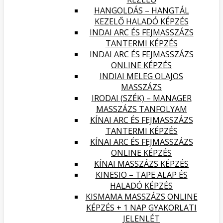
HANGOLDÁS – HANGTÁL
KEZELŐ HALADÓ KÉPZÉS
INDAI ARC ÉS FEJMASSZÁZS
TANTERMI KÉPZÉS
INDAI ARC ÉS FEJMASSZÁZS
ONLINE KÉPZÉS
INDIAI MELEG OLAJOS
MASSZÁZS
IRODAI (SZÉK) – MANAGER
MASSZÁZS TANFOLYAM
KÍNAI ARC ÉS FEJMASSZÁZS
TANTERMI KÉPZÉS
KÍNAI ARC ÉS FEJMASSZÁZS
ONLINE KÉPZÉS
KÍNAI MASSZÁZS KÉPZÉS
KINESIO – TAPE ALAP ÉS
HALADÓ KÉPZÉS
KISMAMA MASSZÁZS ONLINE
KÉPZÉS + 1 NAP GYAKORLATI
JELENLÉT