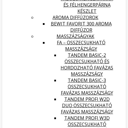
ÉS FÉLHENGERPÁRNA
KÉSZLET
AROMA DIFFÚZOROK
BEWIT FAVORIT 300 AROMA
DIFFÚZOR
MASSZÁZSÁGYAK
FA – ÖSSZECSUKHATÓ
MASSZÁZSÁGY
TANDEM BASIC-2
ÖSSZECSUKHATÓ ÉS
HORDOZHATÓ FAVÁZAS
MASSZÁZSÁGY
TANDEM BASIC-3
ÖSSZECSUKHATÓ
FAVÁZAS MASSZÁZSÁGY
TANDEM PROFI W2D
DUO ÖSSZECSUKHATÓ
FAVÁZAS MASSZÁZSÁGY
TANDEM PROFI W3D
ÖSSZECSUKHATÓ