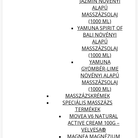
JÁZMIN NÖVÉNYI
ALAPÚ
MASSZÁZSOLAJ
(1000 ML)
YAMUNA SPIRIT OF
BALI NÖVÉNYI
ALAPÚ
MASSZÁZSOLAJ
(1000 ML)
YAMUNA
GYÖMBÉR-LIME
NÖVÉNYI ALAPÚ
MASSZÁZSOLAJ
(1000 ML)
MASSZÁZSKRÉMEK
SPECIÁLIS MASSZÁZS
TERMÉKEK
MOVEA V6 NATURAL
ACTIVE CREAM 100G –
VELVESA®
MAGNEA MAGNÉZIUM