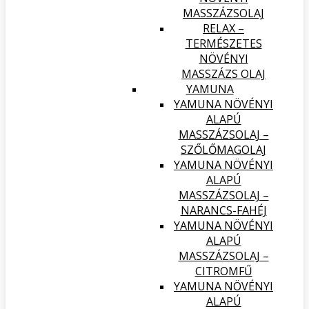
MASSZÁZSOLAJ
RELAX –
TERMÉSZETES
NÖVÉNYI
MASSZÁZS OLAJ
YAMUNA
YAMUNA NÖVÉNYI
ALAPÚ
MASSZÁZSOLAJ –
SZŐLŐMAGOLAJ
YAMUNA NÖVÉNYI
ALAPÚ
MASSZÁZSOLAJ –
NARANCS-FAHÉJ
YAMUNA NÖVÉNYI
ALAPÚ
MASSZÁZSOLAJ –
CITROMFŰ
YAMUNA NÖVÉNYI
ALAPÚ