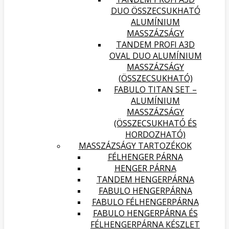
DUO ÖSSZECSUKHATÓ
ALUMÍNIUM
MASSZÁZSÁGY
TANDEM PROFI A3D
OVAL DUO ALUMÍNIUM
MASSZÁZSÁGY
(ÖSSZECSUKHATÓ)
FABULO TITAN SET –
ALUMÍNIUM
MASSZÁZSÁGY
(ÖSSZECSUKHATÓ ÉS
HORDOZHATÓ)
MASSZÁZSÁGY TARTOZÉKOK
FÉLHENGER PÁRNA
HENGER PÁRNA
TANDEM HENGERPÁRNA
FABULO HENGERPÁRNA
FABULO FÉLHENGERPÁRNA
FABULO HENGERPÁRNA ÉS
FÉLHENGERPÁRNA KÉSZLET