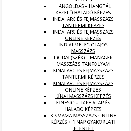
HANGOLDÁS – HANGTÁL
KEZELŐ HALADÓ KÉPZÉS
INDAI ARC ÉS FEJMASSZÁZS
TANTERMI KÉPZÉS
INDAI ARC ÉS FEJMASSZÁZS
ONLINE KÉPZÉS
INDIAI MELEG OLAJOS
MASSZÁZS
IRODAI (SZÉK) – MANAGER
MASSZÁZS TANFOLYAM
KÍNAI ARC ÉS FEJMASSZÁZS
TANTERMI KÉPZÉS
KÍNAI ARC ÉS FEJMASSZÁZS
ONLINE KÉPZÉS
KÍNAI MASSZÁZS KÉPZÉS
KINESIO – TAPE ALAP ÉS
HALADÓ KÉPZÉS
KISMAMA MASSZÁZS ONLINE
KÉPZÉS + 1 NAP GYAKORLATI
JELENLÉT