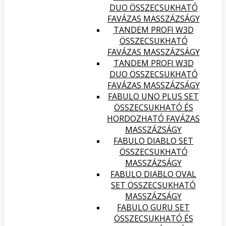
DUO ÖSSZECSUKHATÓ
FAVÁZAS MASSZÁZSÁGY
TANDEM PROFI W3D
ÖSSZECSUKHATÓ
FAVÁZAS MASSZÁZSÁGY
TANDEM PROFI W3D
DUO ÖSSZECSUKHATÓ
FAVÁZAS MASSZÁZSÁGY
FABULO UNO PLUS SET
ÖSSZECSUKHATÓ ÉS
HORDOZHATÓ FAVÁZAS
MASSZÁZSÁGY
FABULO DIABLO SET
ÖSSZECSUKHATÓ
MASSZÁZSÁGY
FABULO DIABLO OVAL
SET ÖSSZECSUKHATÓ
MASSZÁZSÁGY
FABULO GURU SET
ÖSSZECSUKHATÓ ÉS