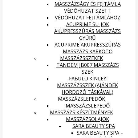
MASSZÁZSÁGY ÉS FEJTÁMLA
VÉDŐHUZAT SZETT
VÉDŐHUZAT FEJTÁMLÁHOZ
ACUPRIME SU-JOK
AKUPRESSZÚRÁS MASSZÁZS
GYŰRŰ
ACUPRIME AKUPRESSZÚRÁS
MASSZÁZS KARKÖTŐ
MASSZÁZSSZÉKEK
TANDEM JB007 MASSZÁZS
SZÉK
FABULO KINLEY
MASSZÁZSSZÉK (AJÁNDÉK
HORDOZÓ TÁSKÁVAL)
MASSZÁZSLEPEDŐK
MASSZÁZSLEPEDŐ
MASSZÁZS KÉSZÍTMÉNYEK
MASSZÁZSOLAJOK
SARA BEAUTY SPA
SARA BEAUTY SPA –