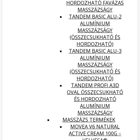
HORDOZHATÓ FAVÁZAS
MASSZÁZSÁGY
TANDEM BASIC ALU-2
ALUMÍNIUM
MASSZÁZSÁGY
(ÖSSZECSUKHATÓ ÉS
HORDOZHATÓ)
TANDEM BASIC ALU-3
ALUMÍNIUM
MASSZÁZSÁGY
(ÖSSZECSUKHATÓ ÉS
HORDOZHATÓ)
TANDEM PROFI A3D
OVAL ÖSSZECSUKHATÓ
ÉS HORDOZHATÓ
ALUMÍNIUM
MASSZÁZSÁGY
MASSZÁZS TERMÉKEK
MOVEA V6 NATURAL
ACTIVE CREAM 100G –