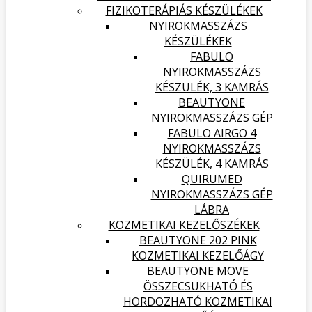
FIZIKOTERÁPIÁS KÉSZÜLÉKEK
NYIROKMASSZÁZS
KÉSZÜLÉKEK
FABULO
NYIROKMASSZÁZS
KÉSZÜLÉK, 3 KAMRÁS
BEAUTYONE
NYIROKMASSZÁZS GÉP
FABULO AIRGO 4
NYIROKMASSZÁZS
KÉSZÜLÉK, 4 KAMRÁS
QUIRUMED
NYIROKMASSZÁZS GÉP
LÁBRA
KOZMETIKAI KEZELŐSZÉKEK
BEAUTYONE 202 PINK
KOZMETIKAI KEZELŐÁGY
BEAUTYONE MOVE
ÖSSZECSUKHATÓ ÉS
HORDOZHATÓ KOZMETIKAI