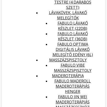
TESTRE (4 DARABOS
SZETT)
LÁVAKÖVEK, LÁVAKŐ
MELEGÍTŐK
FABULO LÁVAKŐ
KÉSZLET (22DB)
FABULO LÁVAKŐ
KÉSZLET (36DB)
FABULO OPTIMA
DIGITÁLIS LÁVAKŐ
MELEGÍTÕ EDÉNY (6L)
MASSZÁZSPISZTOLY
FABULO VIBE
MASSZÁZSPISZTOLY
MADEROTERÁPIA
FABULO MADEROLL
MADEROTERÁPIÁS
HENGER
FABULO JIN WEI
MADEROTERÁPIÁS