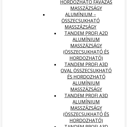
HORDOZHATÓ FAVÁZAS
MASSZÁZSÁGY
ALUMÍNIUM –
ÖSSZECSUKHATÓ
MASSZÁZSÁGY
TANDEM PROFI A2D
ALUMÍNIUM
MASSZÁZSÁGY
(ÖSSZECSUKHATÓ ÉS
HORDOZHATÓ)
TANDEM PROFI A3D
OVAL ÖSSZECSUKHATÓ
ÉS HORDOZHATÓ
ALUMÍNIUM
MASSZÁZSÁGY
TANDEM PROFI A3D
ALUMÍNIUM
MASSZÁZSÁGY
(ÖSSZECSUKHATÓ ÉS
HORDOZHATÓ)
TANDEM PROFI A3D