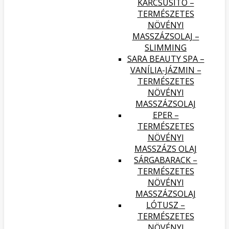
KARCSÚSÍTÓ –
TERMÉSZETES
NÖVÉNYI
MASSZÁZSOLAJ –
SLIMMING
SARA BEAUTY SPA –
VANÍLIA-JÁZMIN –
TERMÉSZETES
NÖVÉNYI
MASSZÁZSOLAJ
EPER –
TERMÉSZETES
NÖVÉNYI
MASSZÁZS OLAJ
SÁRGABARACK –
TERMÉSZETES
NÖVÉNYI
MASSZÁZSOLAJ
LÓTUSZ –
TERMÉSZETES
NÖVÉNYI