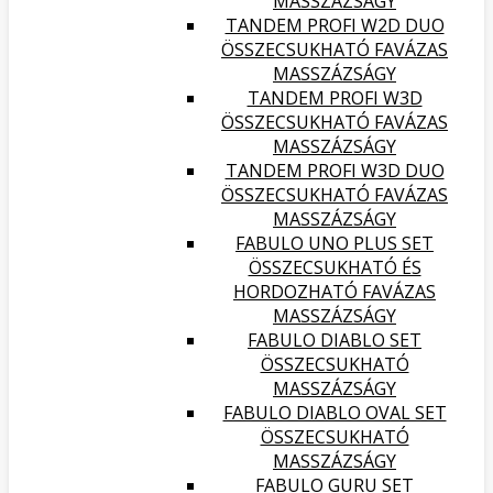
MASSZÁZSÁGY
TANDEM PROFI W2D DUO
ÖSSZECSUKHATÓ FAVÁZAS
MASSZÁZSÁGY
TANDEM PROFI W3D
ÖSSZECSUKHATÓ FAVÁZAS
MASSZÁZSÁGY
TANDEM PROFI W3D DUO
ÖSSZECSUKHATÓ FAVÁZAS
MASSZÁZSÁGY
FABULO UNO PLUS SET
ÖSSZECSUKHATÓ ÉS
HORDOZHATÓ FAVÁZAS
MASSZÁZSÁGY
FABULO DIABLO SET
ÖSSZECSUKHATÓ
MASSZÁZSÁGY
FABULO DIABLO OVAL SET
ÖSSZECSUKHATÓ
MASSZÁZSÁGY
FABULO GURU SET