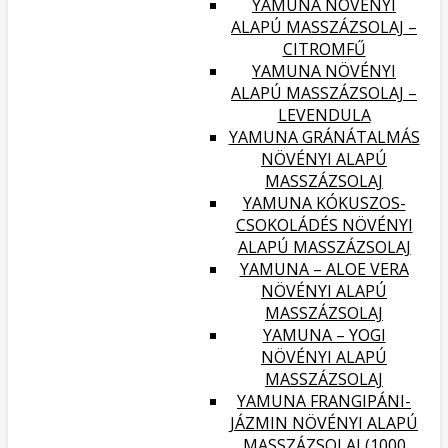
YAMUNA NÖVÉNYI
ALAPÚ MASSZÁZSOLAJ –
CITROMFŰ
YAMUNA NÖVÉNYI
ALAPÚ MASSZÁZSOLAJ –
LEVENDULA
YAMUNA GRÁNÁTALMÁS
NÖVÉNYI ALAPÚ
MASSZÁZSOLAJ
YAMUNA KÓKUSZOS-
CSOKOLÁDÉS NÖVÉNYI
ALAPÚ MASSZÁZSOLAJ
YAMUNA – ALOE VERA
NÖVÉNYI ALAPÚ
MASSZÁZSOLAJ
YAMUNA – YOGI
NÖVÉNYI ALAPÚ
MASSZÁZSOLAJ
YAMUNA FRANGIPÁNI-
JÁZMIN NÖVÉNYI ALAPÚ
MASSZÁZSOLAJ (1000