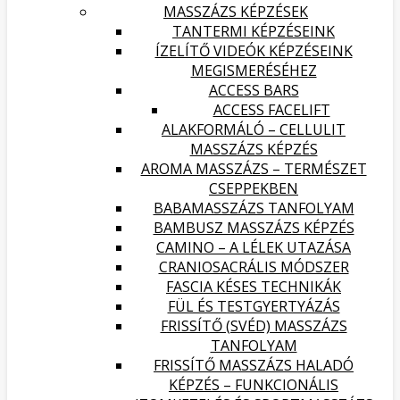
MASSZÁZS KÉPZÉSEK
TANTERMI KÉPZÉSEINK
ÍZELÍTŐ VIDEÓK KÉPZÉSEINK
MEGISMERÉSÉHEZ
ACCESS BARS
ACCESS FACELIFT
ALAKFORMÁLÓ – CELLULIT
MASSZÁZS KÉPZÉS
AROMA MASSZÁZS – TERMÉSZET
CSEPPEKBEN
BABAMASSZÁZS TANFOLYAM
BAMBUSZ MASSZÁZS KÉPZÉS
CAMINO – A LÉLEK UTAZÁSA
CRANIOSACRÁLIS MÓDSZER
FASCIA KÉSES TECHNIKÁK
FÜL ÉS TESTGYERTYÁZÁS
FRISSÍTŐ (SVÉD) MASSZÁZS
TANFOLYAM
FRISSÍTŐ MASSZÁZS HALADÓ
KÉPZÉS – FUNKCIONÁLIS