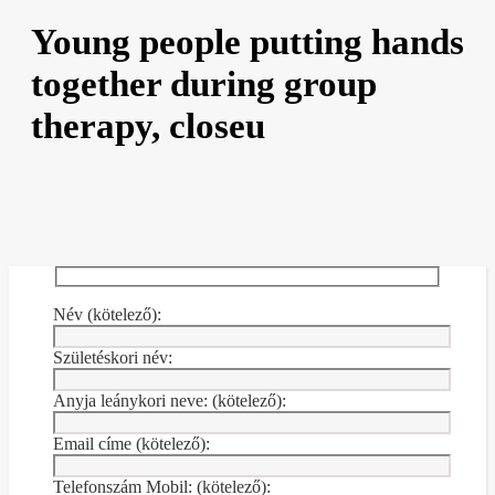
Young people putting hands
together during group
therapy, closeu
Név (kötelező):
Születéskori név:
Anyja leánykori neve: (kötelező):
Email címe (kötelező):
Telefonszám Mobil: (kötelező):