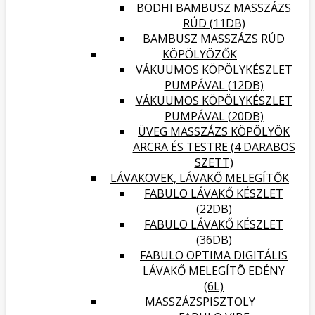
BODHI BAMBUSZ MASSZÁZS
RÚD (11DB)
BAMBUSZ MASSZÁZS RÚD
KÖPÖLYÖZŐK
VÁKUUMOS KÖPÖLYKÉSZLET
PUMPÁVAL (12DB)
VÁKUUMOS KÖPÖLYKÉSZLET
PUMPÁVAL (20DB)
ÜVEG MASSZÁZS KÖPÖLYÖK
ARCRA ÉS TESTRE (4 DARABOS
SZETT)
LÁVAKÖVEK, LÁVAKŐ MELEGÍTŐK
FABULO LÁVAKŐ KÉSZLET
(22DB)
FABULO LÁVAKŐ KÉSZLET
(36DB)
FABULO OPTIMA DIGITÁLIS
LÁVAKŐ MELEGÍTÕ EDÉNY
(6L)
MASSZÁZSPISZTOLY