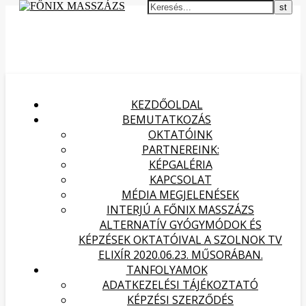
KEZDŐOLDAL
BEMUTATKOZÁS
OKTATÓINK
PARTNEREINK:
KÉPGALÉRIA
KAPCSOLAT
MÉDIA MEGJELENÉSEK
INTERJÚ A FŐNIX MASSZÁZS
ALTERNATÍV GYÓGYMÓDOK ÉS
KÉPZÉSEK OKTATÓIVAL A SZOLNOK TV
ELIXÍR 2020.06.23. MŰSORÁBAN.
TANFOLYAMOK
ADATKEZELÉSI TÁJÉKOZTATÓ
KÉPZÉSI SZERZŐDÉS