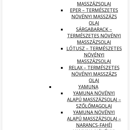
MASSZÁZSOLAJ
EPER – TERMÉSZETES
NÖVÉNYI MASSZÁZS
OLAJ
SÁRGABARACK –
TERMÉSZETES NÖVÉNYI
MASSZÁZSOLAJ
LÓTUSZ – TERMÉSZETES
NÖVÉNYI
MASSZÁZSOLAJ
RELAX – TERMÉSZETES
NÖVÉNYI MASSZÁZS
OLAJ
YAMUNA
YAMUNA NÖVÉNYI
ALAPÚ MASSZÁZSOLAJ –
SZŐLŐMAGOLAJ
YAMUNA NÖVÉNYI
ALAPÚ MASSZÁZSOLAJ –
NARANCS-FAHÉJ