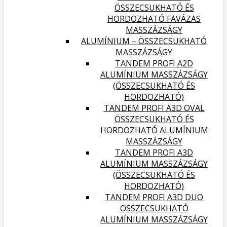
ÖSSZECSUKHATÓ ÉS
HORDOZHATÓ FAVÁZAS
MASSZÁZSÁGY
ALUMÍNIUM – ÖSSZECSUKHATÓ
MASSZÁZSÁGY
TANDEM PROFI A2D
ALUMÍNIUM MASSZÁZSÁGY
(ÖSSZECSUKHATÓ ÉS
HORDOZHATÓ)
TANDEM PROFI A3D OVAL
ÖSSZECSUKHATÓ ÉS
HORDOZHATÓ ALUMÍNIUM
MASSZÁZSÁGY
TANDEM PROFI A3D
ALUMÍNIUM MASSZÁZSÁGY
(ÖSSZECSUKHATÓ ÉS
HORDOZHATÓ)
TANDEM PROFI A3D DUO
ÖSSZECSUKHATÓ
ALUMÍNIUM MASSZÁZSÁGY