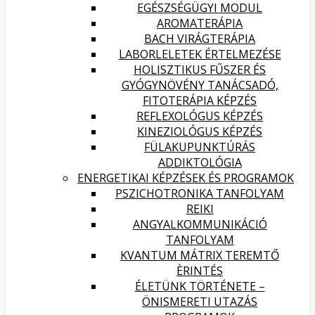
EGÉSZSÉGÜGYI MODUL
AROMATERÁPIA
BACH VIRÁGTERÁPIA
LABORLELETEK ÉRTELMEZÉSE
HOLISZTIKUS FŰSZER ÉS
GYÓGYNÖVÉNY TANÁCSADÓ,
FITOTERÁPIA KÉPZÉS
REFLEXOLÓGUS KÉPZÉS
KINEZIOLÓGUS KÉPZÉS
FÜLAKUPUNKTÚRÁS
ADDIKTOLÓGIA
ENERGETIKAI KÉPZÉSEK ÉS PROGRAMOK
PSZICHOTRONIKA TANFOLYAM
REIKI
ANGYALKOMMUNIKÁCIÓ
TANFOLYAM
KVANTUM MÁTRIX TEREMTŐ
ÈRINTÉS
ÉLETÜNK TÖRTÉNETE –
ÖNISMERETI UTAZÁS