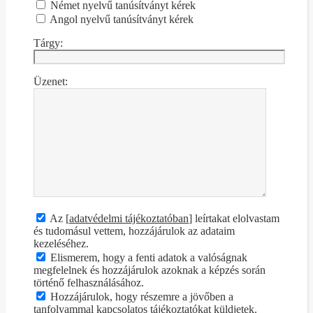
Német nyelvű tanúsítványt kérek
Angol nyelvű tanúsítványt kérek
Tárgy:
Üzenet:
Az [
adatvédelmi tájékoztatóban
] leírtakat elolvastam
és tudomásul vettem, hozzájárulok az adataim
kezeléséhez.
Elismerem, hogy a fenti adatok a valóságnak
megfelelnek és hozzájárulok azoknak a képzés során
történő felhasználásához.
Hozzájárulok, hogy részemre a jövőben a
tanfolyammal kapcsolatos tájékoztatókat küldjetek.