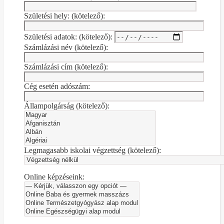
Születési hely: (kötelező):
Születési adatok: (kötelező):
Számlázási név (kötelező):
Számlázási cím (kötelező):
Cég esetén adószám:
Állampolgárság (kötelező):
Legmagasabb iskolai végzettség (kötelező):
Online képzéseink: