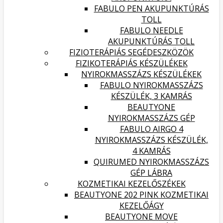
FABULO PEN AKUPUNKTÚRÁS
TOLL
FABULO NEEDLE
AKUPUNKTÚRÁS TOLL
FIZIOTERÁPIÁS SEGÉDESZKÖZÖK
FIZIKOTERÁPIÁS KÉSZÜLÉKEK
NYIROKMASSZÁZS KÉSZÜLÉKEK
FABULO NYIROKMASSZÁZS
KÉSZÜLÉK, 3 KAMRÁS
BEAUTYONE
NYIROKMASSZÁZS GÉP
FABULO AIRGO 4
NYIROKMASSZÁZS KÉSZÜLÉK,
4 KAMRÁS
QUIRUMED NYIROKMASSZÁZS
GÉP LÁBRA
KOZMETIKAI KEZELŐSZÉKEK
BEAUTYONE 202 PINK KOZMETIKAI
KEZELŐÁGY
BEAUTYONE MOVE