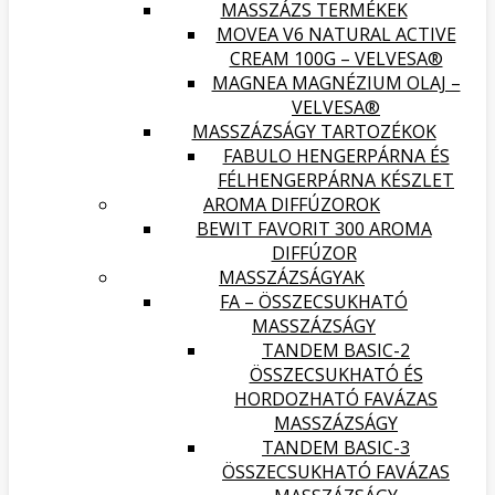
MASSZÁZS TERMÉKEK
MOVEA V6 NATURAL ACTIVE
CREAM 100G – VELVESA®
MAGNEA MAGNÉZIUM OLAJ –
VELVESA®
MASSZÁZSÁGY TARTOZÉKOK
FABULO HENGERPÁRNA ÉS
FÉLHENGERPÁRNA KÉSZLET
AROMA DIFFÚZOROK
BEWIT FAVORIT 300 AROMA
DIFFÚZOR
MASSZÁZSÁGYAK
FA – ÖSSZECSUKHATÓ
MASSZÁZSÁGY
TANDEM BASIC-2
ÖSSZECSUKHATÓ ÉS
HORDOZHATÓ FAVÁZAS
MASSZÁZSÁGY
TANDEM BASIC-3
ÖSSZECSUKHATÓ FAVÁZAS