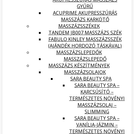
GYŰRŰ
ACUPRIME AKUPRESSZÚRÁS
MASSZÁZS KARKÖTŐ
MASSZÁZSSZÉKEK
TANDEM JB007 MASSZÁZS SZÉK
FABULO KINLEY MASSZÁZSSZÉK
(AJÁNDÉK HORDOZÓ TÁSKÁVAL)
MASSZÁZSLEPEDŐK
MASSZÁZSLEPEDŐ
MASSZÁZS KÉSZÍTMÉNYEK
MASSZÁZSOLAJOK
SARA BEAUTY SPA
SARA BEAUTY SPA –
KARCSÚSÍTÓ –
TERMÉSZETES NÖVÉNYI
MASSZÁZSOLAJ –
SLIMMING
SARA BEAUTY SPA –
VANÍLIA-JÁZMIN –
TERMÉSZETES NÖVÉNYI