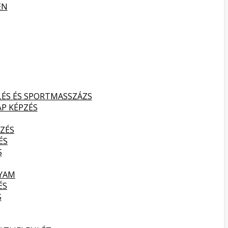
EN
LÉS ÉS SPORTMASSZÁZS
AP KÉPZÉS
ZÉS
ÉS
S
LYAM
ÉS
S