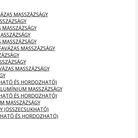
VÁZAS MASSZÁZSÁGY
SSZÁZSÁGY
S MASSZÁZSÁGY
MASSZÁZSÁGY
S MASSZÁZSÁGY
FAVÁZAS MASSZÁZSÁGY
ZÁZSÁGY
SSZÁZSÁGY
VÁZAS MASSZÁZSÁGY
GY
KHATÓ ÉS HORDOZHATÓ)
ALUMÍNIUM MASSZÁZSÁGY
KHATÓ ÉS HORDOZHATÓ)
UM MASSZÁZSÁGY
Y (ÖSSZECSUKHATÓ)
KHATÓ ÉS HORDOZHATÓ)