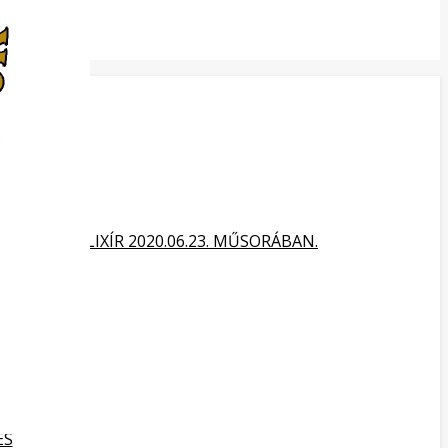
NOK TV ELIXÍR 2020.06.23. MŰSORÁBAN.
HEZ
ÉS