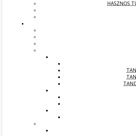
HASZNOS TU
TAN
TAN
TAND