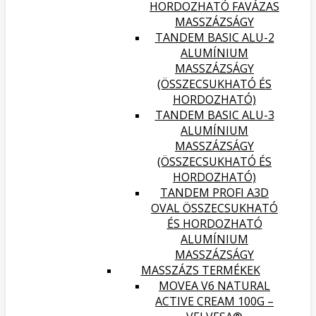
HORDOZHATÓ FAVÁZAS
MASSZÁZSÁGY
TANDEM BASIC ALU-2
ALUMÍNIUM
MASSZÁZSÁGY
(ÖSSZECSUKHATÓ ÉS
HORDOZHATÓ)
TANDEM BASIC ALU-3
ALUMÍNIUM
MASSZÁZSÁGY
(ÖSSZECSUKHATÓ ÉS
HORDOZHATÓ)
TANDEM PROFI A3D
OVAL ÖSSZECSUKHATÓ
ÉS HORDOZHATÓ
ALUMÍNIUM
MASSZÁZSÁGY
MASSZÁZS TERMÉKEK
MOVEA V6 NATURAL
ACTIVE CREAM 100G –