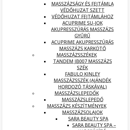
MASSZÁZSÁGY ÉS FEJTÁMLA
VÉDŐHUZAT SZETT
VÉDŐHUZAT FEJTÁMLÁHOZ
ACUPRIME SU-JOK
AKUPRESSZÚRÁS MASSZÁZS
GYŰRŰ
ACUPRIME AKUPRESSZÚRÁS
MASSZÁZS KARKÖTŐ
MASSZÁZSSZÉKEK
TANDEM JB007 MASSZÁZS
SZÉK
FABULO KINLEY
MASSZÁZSSZÉK (AJÁNDÉK
HORDOZÓ TÁSKÁVAL)
MASSZÁZSLEPEDŐK
MASSZÁZSLEPEDŐ
MASSZÁZS KÉSZÍTMÉNYEK
MASSZÁZSOLAJOK
SARA BEAUTY SPA
SARA BEAUTY SPA –