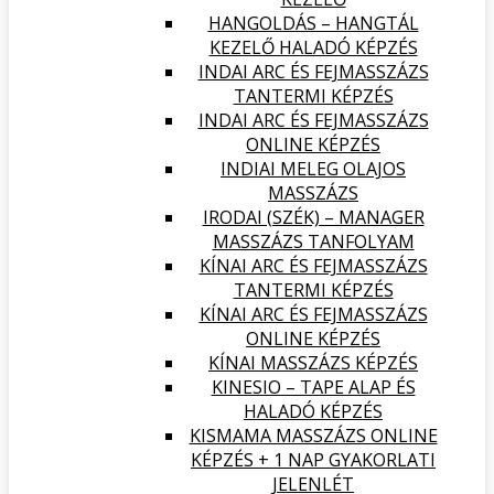
HANGOLDÁS – HANGTÁL
KEZELŐ HALADÓ KÉPZÉS
INDAI ARC ÉS FEJMASSZÁZS
TANTERMI KÉPZÉS
INDAI ARC ÉS FEJMASSZÁZS
ONLINE KÉPZÉS
INDIAI MELEG OLAJOS
MASSZÁZS
IRODAI (SZÉK) – MANAGER
MASSZÁZS TANFOLYAM
KÍNAI ARC ÉS FEJMASSZÁZS
TANTERMI KÉPZÉS
KÍNAI ARC ÉS FEJMASSZÁZS
ONLINE KÉPZÉS
KÍNAI MASSZÁZS KÉPZÉS
KINESIO – TAPE ALAP ÉS
HALADÓ KÉPZÉS
KISMAMA MASSZÁZS ONLINE
KÉPZÉS + 1 NAP GYAKORLATI
JELENLÉT