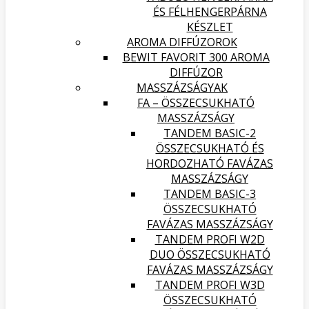
ÉS FÉLHENGERPÁRNA
KÉSZLET
AROMA DIFFÚZOROK
BEWIT FAVORIT 300 AROMA
DIFFÚZOR
MASSZÁZSÁGYAK
FA – ÖSSZECSUKHATÓ
MASSZÁZSÁGY
TANDEM BASIC-2
ÖSSZECSUKHATÓ ÉS
HORDOZHATÓ FAVÁZAS
MASSZÁZSÁGY
TANDEM BASIC-3
ÖSSZECSUKHATÓ
FAVÁZAS MASSZÁZSÁGY
TANDEM PROFI W2D
DUO ÖSSZECSUKHATÓ
FAVÁZAS MASSZÁZSÁGY
TANDEM PROFI W3D
ÖSSZECSUKHATÓ