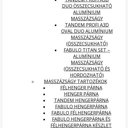
DUO ÖSSZECSUKHATÓ
ALUMÍNIUM
MASSZÁZSÁGY
TANDEM PROFI A3D
OVAL DUO ALUMÍNIUM
MASSZÁZSÁGY
(ÖSSZECSUKHATÓ)
FABULO TITAN SET –
ALUMÍNIUM
MASSZÁZSÁGY
(ÖSSZECSUKHATÓ ÉS
HORDOZHATÓ)
MASSZÁZSÁGY TARTOZÉKOK
FÉLHENGER PÁRNA
HENGER PÁRNA
TANDEM HENGERPÁRNA
FABULO HENGERPÁRNA
FABULO FÉLHENGERPÁRNA
FABULO HENGERPÁRNA ÉS
FÉLHENGERPÁRNA KÉSZLET