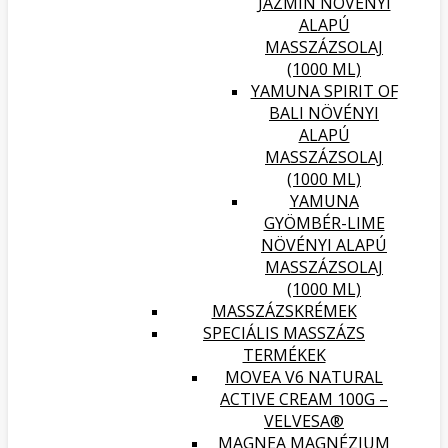
JÁZMIN NÖVÉNYI
ALAPÚ
MASSZÁZSOLAJ
(1000 ML)
YAMUNA SPIRIT OF
BALI NÖVÉNYI
ALAPÚ
MASSZÁZSOLAJ
(1000 ML)
YAMUNA
GYÖMBÉR-LIME
NÖVÉNYI ALAPÚ
MASSZÁZSOLAJ
(1000 ML)
MASSZÁZSKRÉMEK
SPECIÁLIS MASSZÁZS
TERMÉKEK
MOVEA V6 NATURAL
ACTIVE CREAM 100G –
VELVESA®
MAGNEA MAGNÉZIUM