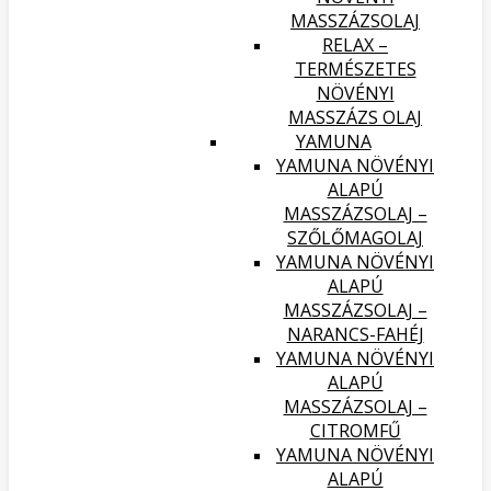
MASSZÁZSOLAJ
RELAX –
TERMÉSZETES
NÖVÉNYI
MASSZÁZS OLAJ
YAMUNA
YAMUNA NÖVÉNYI
ALAPÚ
MASSZÁZSOLAJ –
SZŐLŐMAGOLAJ
YAMUNA NÖVÉNYI
ALAPÚ
MASSZÁZSOLAJ –
NARANCS-FAHÉJ
YAMUNA NÖVÉNYI
ALAPÚ
MASSZÁZSOLAJ –
CITROMFŰ
YAMUNA NÖVÉNYI
ALAPÚ