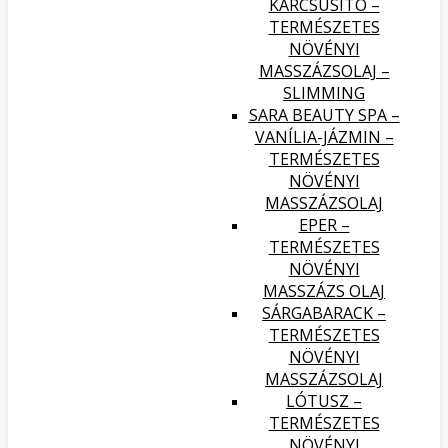
KARCSÚSÍTÓ –
TERMÉSZETES
NÖVÉNYI
MASSZÁZSOLAJ –
SLIMMING
SARA BEAUTY SPA –
VANÍLIA-JÁZMIN –
TERMÉSZETES
NÖVÉNYI
MASSZÁZSOLAJ
EPER –
TERMÉSZETES
NÖVÉNYI
MASSZÁZS OLAJ
SÁRGABARACK –
TERMÉSZETES
NÖVÉNYI
MASSZÁZSOLAJ
LÓTUSZ –
TERMÉSZETES
NÖVÉNYI