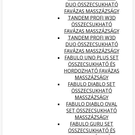
DUO ÖSSZECSUKHATÓ
FAVÁZAS MASSZÁZSÁGY
TANDEM PROFI W3D
ÖSSZECSUKHATÓ
FAVÁZAS MASSZÁZSÁGY
TANDEM PROFI W3D
DUO ÖSSZECSUKHATÓ
FAVÁZAS MASSZÁZSÁGY
FABULO UNO PLUS SET
ÖSSZECSUKHATÓ ÉS
HORDOZHATÓ FAVÁZAS
MASSZÁZSÁGY
FABULO DIABLO SET
ÖSSZECSUKHATÓ
MASSZÁZSÁGY
FABULO DIABLO OVAL
SET ÖSSZECSUKHATÓ
MASSZÁZSÁGY
FABULO GURU SET
ÖSSZECSUKHATÓ ÉS