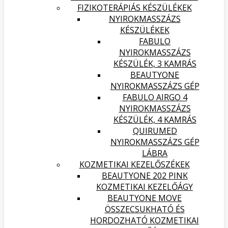
FIZIKOTERÁPIÁS KÉSZÜLÉKEK
NYIROKMASSZÁZS
KÉSZÜLÉKEK
FABULO
NYIROKMASSZÁZS
KÉSZÜLÉK, 3 KAMRÁS
BEAUTYONE
NYIROKMASSZÁZS GÉP
FABULO AIRGO 4
NYIROKMASSZÁZS
KÉSZÜLÉK, 4 KAMRÁS
QUIRUMED
NYIROKMASSZÁZS GÉP
LÁBRA
KOZMETIKAI KEZELŐSZÉKEK
BEAUTYONE 202 PINK
KOZMETIKAI KEZELŐÁGY
BEAUTYONE MOVE
ÖSSZECSUKHATÓ ÉS
HORDOZHATÓ KOZMETIKAI