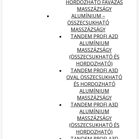
HORDOZHATÓ FAVÁZAS
MASSZÁZSÁGY
ALUMÍNIUM –
ÖSSZECSUKHATÓ
MASSZÁZSÁGY
TANDEM PROFI A2D
ALUMÍNIUM
MASSZÁZSÁGY
(ÖSSZECSUKHATÓ ÉS
HORDOZHATÓ)
TANDEM PROFI A3D
OVAL ÖSSZECSUKHATÓ
ÉS HORDOZHATÓ
ALUMÍNIUM
MASSZÁZSÁGY
TANDEM PROFI A3D
ALUMÍNIUM
MASSZÁZSÁGY
(ÖSSZECSUKHATÓ ÉS
HORDOZHATÓ)
TANDEM PROFI A3D