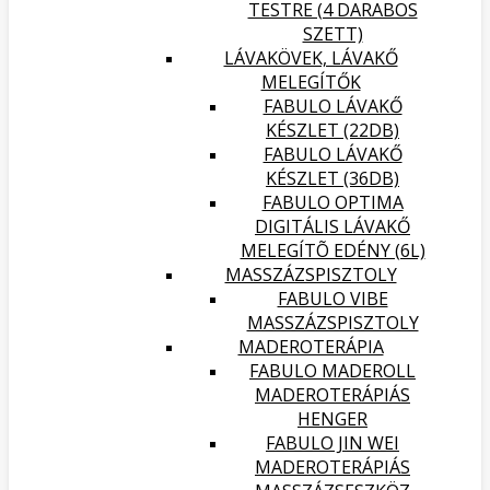
TESTRE (4 DARABOS
SZETT)
LÁVAKÖVEK, LÁVAKŐ
MELEGÍTŐK
FABULO LÁVAKŐ
KÉSZLET (22DB)
FABULO LÁVAKŐ
KÉSZLET (36DB)
FABULO OPTIMA
DIGITÁLIS LÁVAKŐ
MELEGÍTÕ EDÉNY (6L)
MASSZÁZSPISZTOLY
FABULO VIBE
MASSZÁZSPISZTOLY
MADEROTERÁPIA
FABULO MADEROLL
MADEROTERÁPIÁS
HENGER
FABULO JIN WEI
MADEROTERÁPIÁS