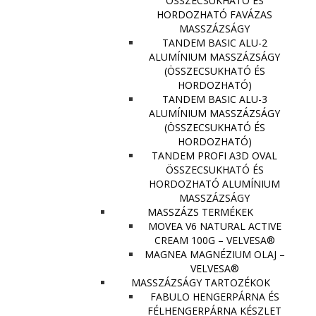
ÖSSZECSUKHATÓ ÉS
HORDOZHATÓ FAVÁZAS
MASSZÁZSÁGY
TANDEM BASIC ALU-2
ALUMÍNIUM MASSZÁZSÁGY
(ÖSSZECSUKHATÓ ÉS
HORDOZHATÓ)
TANDEM BASIC ALU-3
ALUMÍNIUM MASSZÁZSÁGY
(ÖSSZECSUKHATÓ ÉS
HORDOZHATÓ)
TANDEM PROFI A3D OVAL
ÖSSZECSUKHATÓ ÉS
HORDOZHATÓ ALUMÍNIUM
MASSZÁZSÁGY
MASSZÁZS TERMÉKEK
MOVEA V6 NATURAL ACTIVE
CREAM 100G – VELVESA®
MAGNEA MAGNÉZIUM OLAJ –
VELVESA®
MASSZÁZSÁGY TARTOZÉKOK
FABULO HENGERPÁRNA ÉS
FÉLHENGERPÁRNA KÉSZLET