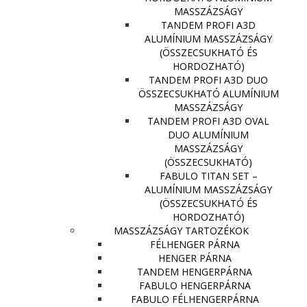
MASSZÁZSÁGY
TANDEM PROFI A3D
ALUMÍNIUM MASSZÁZSÁGY
(ÖSSZECSUKHATÓ ÉS
HORDOZHATÓ)
TANDEM PROFI A3D DUO
ÖSSZECSUKHATÓ ALUMÍNIUM
MASSZÁZSÁGY
TANDEM PROFI A3D OVAL
DUO ALUMÍNIUM
MASSZÁZSÁGY
(ÖSSZECSUKHATÓ)
FABULO TITAN SET –
ALUMÍNIUM MASSZÁZSÁGY
(ÖSSZECSUKHATÓ ÉS
HORDOZHATÓ)
MASSZÁZSÁGY TARTOZÉKOK
FÉLHENGER PÁRNA
HENGER PÁRNA
TANDEM HENGERPÁRNA
FABULO HENGERPÁRNA
FABULO FÉLHENGERPÁRNA