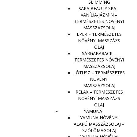
SLIMMING
SARA BEAUTY SPA –
VANÍLIA-JÁZMIN –
TERMÉSZETES NÖVÉNYI
MASSZÁZSOLAJ
EPER – TERMÉSZETES
NÖVÉNYI MASSZÁZS
OLAJ
SÁRGABARACK –
TERMÉSZETES NÖVÉNYI
MASSZÁZSOLAJ
LÓTUSZ – TERMÉSZETES
NÖVÉNYI
MASSZÁZSOLAJ
RELAX – TERMÉSZETES
NÖVÉNYI MASSZÁZS
OLAJ
YAMUNA
YAMUNA NÖVÉNYI
ALAPÚ MASSZÁZSOLAJ –
SZŐLŐMAGOLAJ
YAMUNA NÖVÉNYI