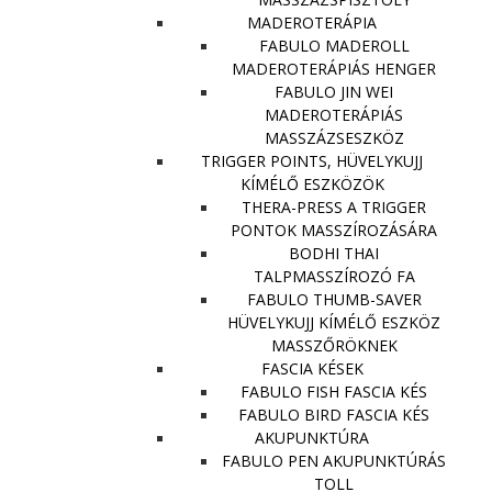
MADEROTERÁPIA
FABULO MADEROLL
MADEROTERÁPIÁS HENGER
FABULO JIN WEI
MADEROTERÁPIÁS
MASSZÁZSESZKÖZ
TRIGGER POINTS, HÜVELYKUJJ
KÍMÉLŐ ESZKÖZÖK
THERA-PRESS A TRIGGER
PONTOK MASSZÍROZÁSÁRA
BODHI THAI
TALPMASSZÍROZÓ FA
FABULO THUMB-SAVER
HÜVELYKUJJ KÍMÉLŐ ESZKÖZ
MASSZŐRÖKNEK
FASCIA KÉSEK
FABULO FISH FASCIA KÉS
FABULO BIRD FASCIA KÉS
AKUPUNKTÚRA
FABULO PEN AKUPUNKTÚRÁS
TOLL