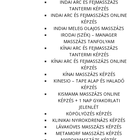
INDAI ARC ÉS FEJMASSZÁZS
TANTERMI KÉPZÉS
INDAI ARC ÉS FEJMASSZÁZS ONLINE
KÉPZÉS
INDIAI MELEG OLAJOS MASSZÁZS
IRODAI (SZÉK) – MANAGER
MASSZÁZS TANFOLYAM
KÍNAI ARC ÉS FEJMASSZÁZS
TANTERMI KÉPZÉS
KÍNAI ARC ÉS FEJMASSZÁZS ONLINE
KÉPZÉS
KÍNAI MASSZÁZS KÉPZÉS
KINESIO – TAPE ALAP ÉS HALADÓ
KÉPZÉS
KISMAMA MASSZÁZS ONLINE
KÉPZÉS + 1 NAP GYAKORLATI
JELENLÉT
KÖPÖLYÖZÉS KÉPZÉS
KLINIKAI NYIROKDRENÁZS KÉPZÉS
LÁVAKÖVES MASSZÁZS KÉPZÉS
METAMORF MASSZÁZS KÉPZÉS
NYIROKMASSZÁZS KÉPZÉS