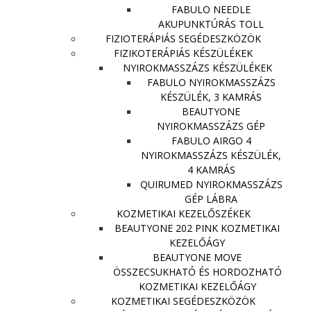
FABULO NEEDLE
AKUPUNKTÚRÁS TOLL
FIZIOTERÁPIÁS SEGÉDESZKÖZÖK
FIZIKOTERÁPIÁS KÉSZÜLÉKEK
NYIROKMASSZÁZS KÉSZÜLÉKEK
FABULO NYIROKMASSZÁZS
KÉSZÜLÉK, 3 KAMRÁS
BEAUTYONE
NYIROKMASSZÁZS GÉP
FABULO AIRGO 4
NYIROKMASSZÁZS KÉSZÜLÉK,
4 KAMRÁS
QUIRUMED NYIROKMASSZÁZS
GÉP LÁBRA
KOZMETIKAI KEZELŐSZÉKEK
BEAUTYONE 202 PINK KOZMETIKAI
KEZELŐÁGY
BEAUTYONE MOVE
ÖSSZECSUKHATÓ ÉS HORDOZHATÓ
KOZMETIKAI KEZELŐÁGY
KOZMETIKAI SEGÉDESZKÖZÖK