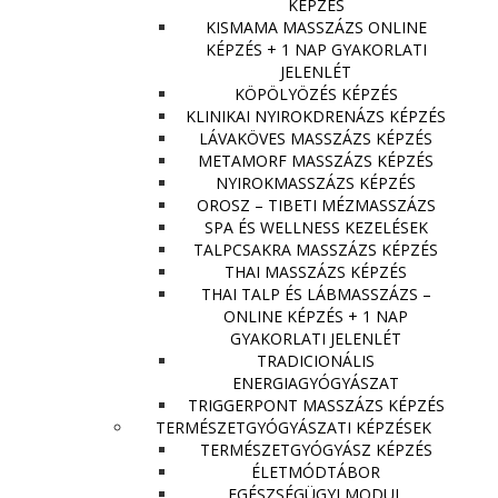
KÉPZÉS
KISMAMA MASSZÁZS ONLINE
KÉPZÉS + 1 NAP GYAKORLATI
JELENLÉT
KÖPÖLYÖZÉS KÉPZÉS
KLINIKAI NYIROKDRENÁZS KÉPZÉS
LÁVAKÖVES MASSZÁZS KÉPZÉS
METAMORF MASSZÁZS KÉPZÉS
NYIROKMASSZÁZS KÉPZÉS
OROSZ – TIBETI MÉZMASSZÁZS
SPA ÉS WELLNESS KEZELÉSEK
TALPCSAKRA MASSZÁZS KÉPZÉS
THAI MASSZÁZS KÉPZÉS
THAI TALP ÉS LÁBMASSZÁZS –
ONLINE KÉPZÉS + 1 NAP
GYAKORLATI JELENLÉT
TRADICIONÁLIS
ENERGIAGYÓGYÁSZAT
TRIGGERPONT MASSZÁZS KÉPZÉS
TERMÉSZETGYÓGYÁSZATI KÉPZÉSEK
TERMÉSZETGYÓGYÁSZ KÉPZÉS
ÉLETMÓDTÁBOR
EGÉSZSÉGÜGYI MODUL