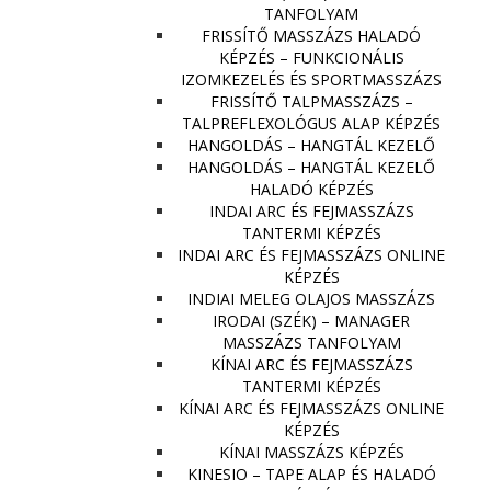
TANFOLYAM
FRISSÍTŐ MASSZÁZS HALADÓ
KÉPZÉS – FUNKCIONÁLIS
IZOMKEZELÉS ÉS SPORTMASSZÁZS
FRISSÍTŐ TALPMASSZÁZS –
TALPREFLEXOLÓGUS ALAP KÉPZÉS
HANGOLDÁS – HANGTÁL KEZELŐ
HANGOLDÁS – HANGTÁL KEZELŐ
HALADÓ KÉPZÉS
INDAI ARC ÉS FEJMASSZÁZS
TANTERMI KÉPZÉS
INDAI ARC ÉS FEJMASSZÁZS ONLINE
KÉPZÉS
INDIAI MELEG OLAJOS MASSZÁZS
IRODAI (SZÉK) – MANAGER
MASSZÁZS TANFOLYAM
KÍNAI ARC ÉS FEJMASSZÁZS
TANTERMI KÉPZÉS
KÍNAI ARC ÉS FEJMASSZÁZS ONLINE
KÉPZÉS
KÍNAI MASSZÁZS KÉPZÉS
KINESIO – TAPE ALAP ÉS HALADÓ