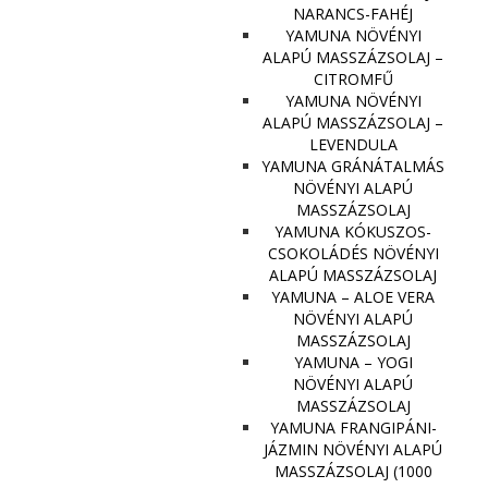
NARANCS-FAHÉJ
YAMUNA NÖVÉNYI
ALAPÚ MASSZÁZSOLAJ –
CITROMFŰ
YAMUNA NÖVÉNYI
ALAPÚ MASSZÁZSOLAJ –
LEVENDULA
YAMUNA GRÁNÁTALMÁS
NÖVÉNYI ALAPÚ
MASSZÁZSOLAJ
YAMUNA KÓKUSZOS-
CSOKOLÁDÉS NÖVÉNYI
ALAPÚ MASSZÁZSOLAJ
YAMUNA – ALOE VERA
NÖVÉNYI ALAPÚ
MASSZÁZSOLAJ
YAMUNA – YOGI
NÖVÉNYI ALAPÚ
MASSZÁZSOLAJ
YAMUNA FRANGIPÁNI-
JÁZMIN NÖVÉNYI ALAPÚ
MASSZÁZSOLAJ (1000