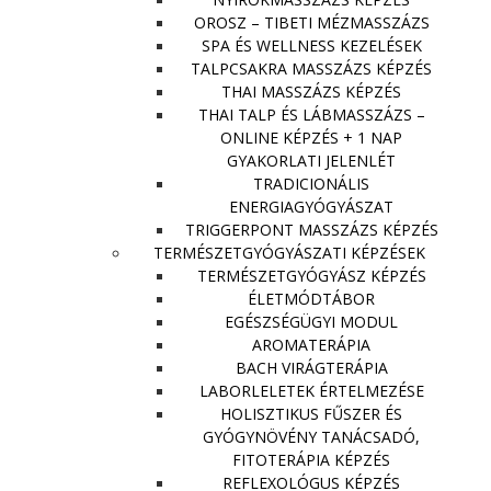
OROSZ – TIBETI MÉZMASSZÁZS
SPA ÉS WELLNESS KEZELÉSEK
TALPCSAKRA MASSZÁZS KÉPZÉS
THAI MASSZÁZS KÉPZÉS
THAI TALP ÉS LÁBMASSZÁZS –
ONLINE KÉPZÉS + 1 NAP
GYAKORLATI JELENLÉT
TRADICIONÁLIS
ENERGIAGYÓGYÁSZAT
TRIGGERPONT MASSZÁZS KÉPZÉS
TERMÉSZETGYÓGYÁSZATI KÉPZÉSEK
TERMÉSZETGYÓGYÁSZ KÉPZÉS
ÉLETMÓDTÁBOR
EGÉSZSÉGÜGYI MODUL
AROMATERÁPIA
BACH VIRÁGTERÁPIA
LABORLELETEK ÉRTELMEZÉSE
HOLISZTIKUS FŰSZER ÉS
GYÓGYNÖVÉNY TANÁCSADÓ,
FITOTERÁPIA KÉPZÉS
REFLEXOLÓGUS KÉPZÉS