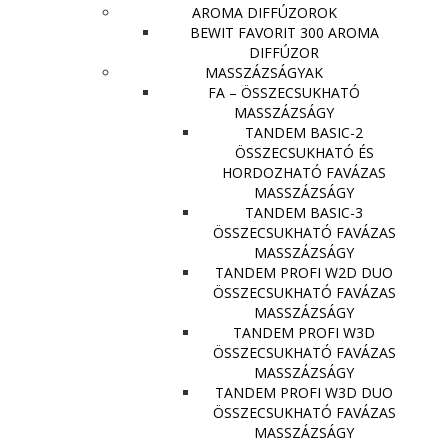
AROMA DIFFÚZOROK
BEWIT FAVORIT 300 AROMA
DIFFÚZOR
MASSZÁZSÁGYAK
FA – ÖSSZECSUKHATÓ
MASSZÁZSÁGY
TANDEM BASIC-2
ÖSSZECSUKHATÓ ÉS
HORDOZHATÓ FAVÁZAS
MASSZÁZSÁGY
TANDEM BASIC-3
ÖSSZECSUKHATÓ FAVÁZAS
MASSZÁZSÁGY
TANDEM PROFI W2D DUO
ÖSSZECSUKHATÓ FAVÁZAS
MASSZÁZSÁGY
TANDEM PROFI W3D
ÖSSZECSUKHATÓ FAVÁZAS
MASSZÁZSÁGY
TANDEM PROFI W3D DUO
ÖSSZECSUKHATÓ FAVÁZAS
MASSZÁZSÁGY