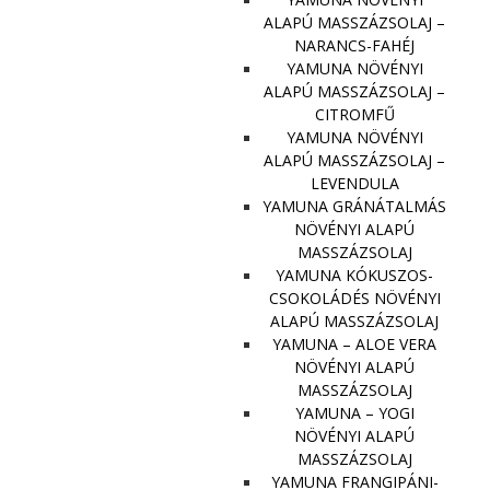
ALAPÚ MASSZÁZSOLAJ –
NARANCS-FAHÉJ
YAMUNA NÖVÉNYI
ALAPÚ MASSZÁZSOLAJ –
CITROMFŰ
YAMUNA NÖVÉNYI
ALAPÚ MASSZÁZSOLAJ –
LEVENDULA
YAMUNA GRÁNÁTALMÁS
NÖVÉNYI ALAPÚ
MASSZÁZSOLAJ
YAMUNA KÓKUSZOS-
CSOKOLÁDÉS NÖVÉNYI
ALAPÚ MASSZÁZSOLAJ
YAMUNA – ALOE VERA
NÖVÉNYI ALAPÚ
MASSZÁZSOLAJ
YAMUNA – YOGI
NÖVÉNYI ALAPÚ
MASSZÁZSOLAJ
YAMUNA FRANGIPÁNI-