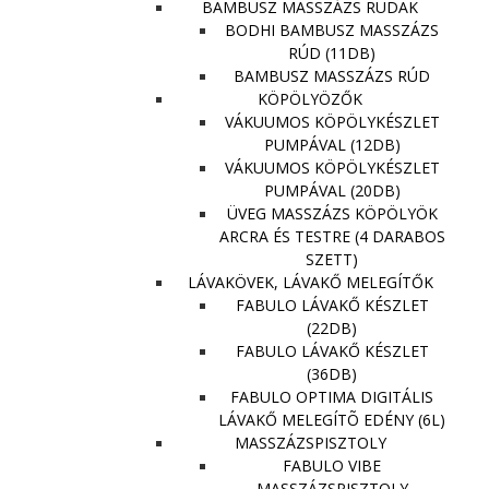
BAMBUSZ MASSZÁZS RUDAK
BODHI BAMBUSZ MASSZÁZS
RÚD (11DB)
BAMBUSZ MASSZÁZS RÚD
KÖPÖLYÖZŐK
VÁKUUMOS KÖPÖLYKÉSZLET
PUMPÁVAL (12DB)
VÁKUUMOS KÖPÖLYKÉSZLET
PUMPÁVAL (20DB)
ÜVEG MASSZÁZS KÖPÖLYÖK
ARCRA ÉS TESTRE (4 DARABOS
SZETT)
LÁVAKÖVEK, LÁVAKŐ MELEGÍTŐK
FABULO LÁVAKŐ KÉSZLET
(22DB)
FABULO LÁVAKŐ KÉSZLET
(36DB)
FABULO OPTIMA DIGITÁLIS
LÁVAKŐ MELEGÍTÕ EDÉNY (6L)
MASSZÁZSPISZTOLY
FABULO VIBE
MASSZÁZSPISZTOLY