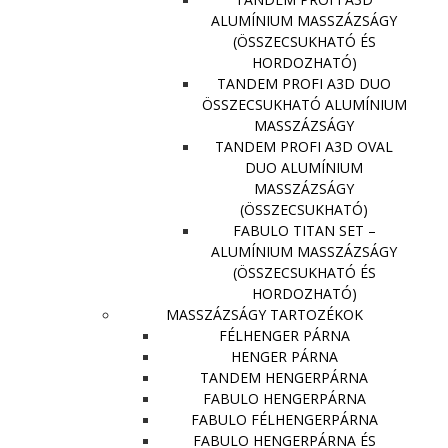
ALUMÍNIUM MASSZÁZSÁGY
(ÖSSZECSUKHATÓ ÉS
HORDOZHATÓ)
TANDEM PROFI A3D DUO
ÖSSZECSUKHATÓ ALUMÍNIUM
MASSZÁZSÁGY
TANDEM PROFI A3D OVAL
DUO ALUMÍNIUM
MASSZÁZSÁGY
(ÖSSZECSUKHATÓ)
FABULO TITAN SET –
ALUMÍNIUM MASSZÁZSÁGY
(ÖSSZECSUKHATÓ ÉS
HORDOZHATÓ)
MASSZÁZSÁGY TARTOZÉKOK
FÉLHENGER PÁRNA
HENGER PÁRNA
TANDEM HENGERPÁRNA
FABULO HENGERPÁRNA
FABULO FÉLHENGERPÁRNA
FABULO HENGERPÁRNA ÉS