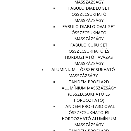
MASSZÁZSÁGY
FABULO DIABLO SET
ÖSSZECSUKHATÓ
MASSZÁZSÁGY
FABULO DIABLO OVAL SET
ÖSSZECSUKHATÓ
MASSZÁZSÁGY
FABULO GURU SET
ÖSSZECSUKHATÓ ÉS
HORDOZHATÓ FAVÁZAS
MASSZÁZSÁGY
ALUMÍNIUM – ÖSSZECSUKHATÓ
MASSZÁZSÁGY
TANDEM PROFI A2D
ALUMÍNIUM MASSZÁZSÁGY
(ÖSSZECSUKHATÓ ÉS
HORDOZHATÓ)
TANDEM PROFI A3D OVAL
ÖSSZECSUKHATÓ ÉS
HORDOZHATÓ ALUMÍNIUM
MASSZÁZSÁGY
TANDEM PROFI A3D