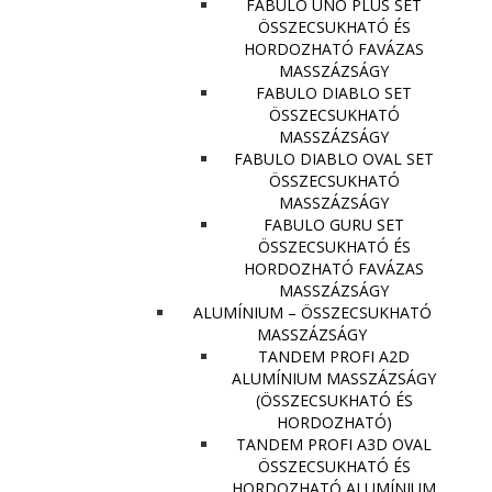
FABULO UNO PLUS SET
ÖSSZECSUKHATÓ ÉS
HORDOZHATÓ FAVÁZAS
MASSZÁZSÁGY
FABULO DIABLO SET
ÖSSZECSUKHATÓ
MASSZÁZSÁGY
FABULO DIABLO OVAL SET
ÖSSZECSUKHATÓ
MASSZÁZSÁGY
FABULO GURU SET
ÖSSZECSUKHATÓ ÉS
HORDOZHATÓ FAVÁZAS
MASSZÁZSÁGY
ALUMÍNIUM – ÖSSZECSUKHATÓ
MASSZÁZSÁGY
TANDEM PROFI A2D
ALUMÍNIUM MASSZÁZSÁGY
(ÖSSZECSUKHATÓ ÉS
HORDOZHATÓ)
TANDEM PROFI A3D OVAL
ÖSSZECSUKHATÓ ÉS
HORDOZHATÓ ALUMÍNIUM