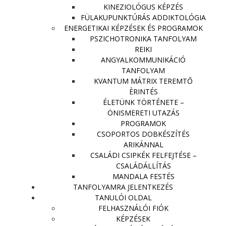
KINEZIOLÓGUS KÉPZÉS
FÜLAKUPUNKTÚRÁS ADDIKTOLÓGIA
ENERGETIKAI KÉPZÉSEK ÉS PROGRAMOK
PSZICHOTRONIKA TANFOLYAM
REIKI
ANGYALKOMMUNIKÁCIÓ
TANFOLYAM
KVANTUM MÁTRIX TEREMTŐ
ÈRINTÉS
ÉLETÜNK TÖRTÉNETE –
ÖNISMERETI UTAZÁS
PROGRAMOK
CSOPORTOS DOBKÉSZÍTÉS
ARIKÁNNAL
CSALÁDI CSIPKÉK FELFEJTÉSE –
CSALÁDÁLLÍTÁS
MANDALA FESTÉS
TANFOLYAMRA JELENTKEZÉS
TANULÓI OLDAL
FELHASZNÁLÓI FIÓK
KÉPZÉSEK