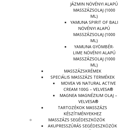
JÁZMIN NÖVÉNYI ALAPÚ
MASSZÁZSOLAJ (1000
ML)
YAMUNA SPIRIT OF BALI
NÖVÉNYI ALAPÚ
MASSZÁZSOLAJ (1000
ML)
YAMUNA GYÖMBÉR-
LIME NÖVÉNYI ALAPÚ
MASSZÁZSOLAJ (1000
ML)
MASSZÁZSKRÉMEK
SPECIÁLIS MASSZÁZS TERMÉKEK
MOVEA V6 NATURAL ACTIVE
CREAM 100G – VELVESA®
MAGNEA MAGNÉZIUM OLAJ –
VELVESA®
TARTOZÉKOK MASSZÁZS
KÉSZÍTMÉNYEKHEZ
MASSZÁZS SEGÉDESZKÖZÖK
AKUPRESSZÚRÁS SEGÉDESZKÖZÖK