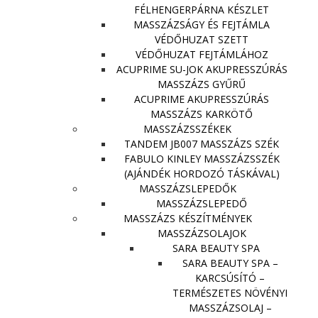
FÉLHENGERPÁRNA KÉSZLET
MASSZÁZSÁGY ÉS FEJTÁMLA
VÉDŐHUZAT SZETT
VÉDŐHUZAT FEJTÁMLÁHOZ
ACUPRIME SU-JOK AKUPRESSZÚRÁS
MASSZÁZS GYŰRŰ
ACUPRIME AKUPRESSZÚRÁS
MASSZÁZS KARKÖTŐ
MASSZÁZSSZÉKEK
TANDEM JB007 MASSZÁZS SZÉK
FABULO KINLEY MASSZÁZSSZÉK
(AJÁNDÉK HORDOZÓ TÁSKÁVAL)
MASSZÁZSLEPEDŐK
MASSZÁZSLEPEDŐ
MASSZÁZS KÉSZÍTMÉNYEK
MASSZÁZSOLAJOK
SARA BEAUTY SPA
SARA BEAUTY SPA –
KARCSÚSÍTÓ –
TERMÉSZETES NÖVÉNYI
MASSZÁZSOLAJ –