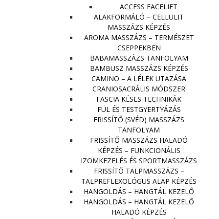
ACCESS FACELIFT
ALAKFORMÁLÓ – CELLULIT
MASSZÁZS KÉPZÉS
AROMA MASSZÁZS – TERMÉSZET
CSEPPEKBEN
BABAMASSZÁZS TANFOLYAM
BAMBUSZ MASSZÁZS KÉPZÉS
CAMINO – A LÉLEK UTAZÁSA
CRANIOSACRÁLIS MÓDSZER
FASCIA KÉSES TECHNIKÁK
FÜL ÉS TESTGYERTYÁZÁS
FRISSÍTŐ (SVÉD) MASSZÁZS
TANFOLYAM
FRISSÍTŐ MASSZÁZS HALADÓ
KÉPZÉS – FUNKCIONÁLIS
IZOMKEZELÉS ÉS SPORTMASSZÁZS
FRISSÍTŐ TALPMASSZÁZS –
TALPREFLEXOLÓGUS ALAP KÉPZÉS
HANGOLDÁS – HANGTÁL KEZELŐ
HANGOLDÁS – HANGTÁL KEZELŐ
HALADÓ KÉPZÉS