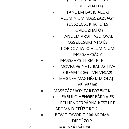
HORDOZHATÓ)
TANDEM BASIC ALU-3
ALUMÍNIUM MASSZÁZSÁGY
(ÖSSZECSUKHATÓ ÉS
HORDOZHATÓ)
TANDEM PROFI A3D OVAL
ÖSSZECSUKHATÓ ÉS
HORDOZHATÓ ALUMÍNIUM
MASSZÁZSÁGY
MASSZÁZS TERMÉKEK
MOVEA V6 NATURAL ACTIVE
CREAM 100G – VELVESA®
MAGNEA MAGNÉZIUM OLAJ –
VELVESA®
MASSZÁZSÁGY TARTOZÉKOK
FABULO HENGERPÁRNA ÉS
FÉLHENGERPÁRNA KÉSZLET
AROMA DIFFÚZOROK
BEWIT FAVORIT 300 AROMA
DIFFÚZOR
MASSZÁZSÁGYAK