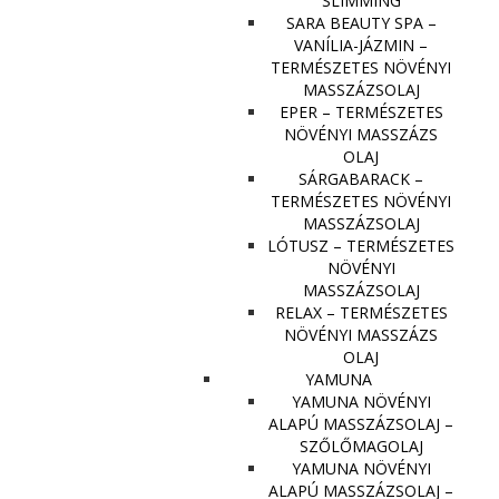
SLIMMING
SARA BEAUTY SPA –
VANÍLIA-JÁZMIN –
TERMÉSZETES NÖVÉNYI
MASSZÁZSOLAJ
EPER – TERMÉSZETES
NÖVÉNYI MASSZÁZS
OLAJ
SÁRGABARACK –
TERMÉSZETES NÖVÉNYI
MASSZÁZSOLAJ
LÓTUSZ – TERMÉSZETES
NÖVÉNYI
MASSZÁZSOLAJ
RELAX – TERMÉSZETES
NÖVÉNYI MASSZÁZS
OLAJ
YAMUNA
YAMUNA NÖVÉNYI
ALAPÚ MASSZÁZSOLAJ –
SZŐLŐMAGOLAJ
YAMUNA NÖVÉNYI
ALAPÚ MASSZÁZSOLAJ –