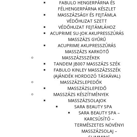
FABULO HENGERPÁRNA ÉS
FÉLHENGERPÁRNA KÉSZLET
MASSZÁZSÁGY ÉS FEJTÁMLA
VÉDŐHUZAT SZETT
VÉDŐHUZAT FEJTÁMLÁHOZ
ACUPRIME SU-JOK AKUPRESSZÚRÁS
MASSZÁZS GYŰRŰ
ACUPRIME AKUPRESSZÚRÁS
MASSZÁZS KARKÖTŐ
MASSZÁZSSZÉKEK
TANDEM JB007 MASSZÁZS SZÉK
FABULO KINLEY MASSZÁZSSZÉK
(AJÁNDÉK HORDOZÓ TÁSKÁVAL)
MASSZÁZSLEPEDŐK
MASSZÁZSLEPEDŐ
MASSZÁZS KÉSZÍTMÉNYEK
MASSZÁZSOLAJOK
SARA BEAUTY SPA
SARA BEAUTY SPA –
KARCSÚSÍTÓ –
TERMÉSZETES NÖVÉNYI
MASSZÁZSOLAJ –