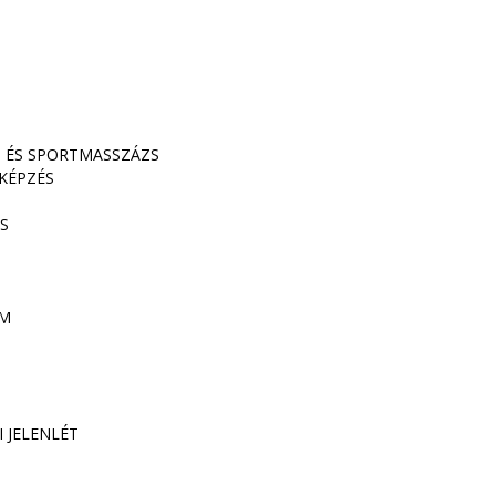
S ÉS SPORTMASSZÁZS
KÉPZÉS
S
AM
 JELENLÉT