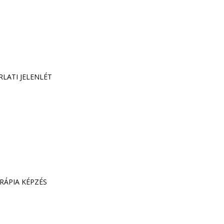
RLATI JELENLÉT
RÁPIA KÉPZÉS