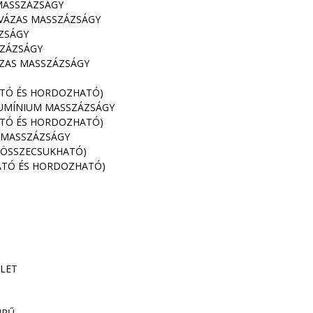
MASSZÁZSÁGY
VÁZAS MASSZÁZSÁGY
ZSÁGY
SZÁZSÁGY
ZAS MASSZÁZSÁGY
ATÓ ÉS HORDOZHATÓ)
UMÍNIUM MASSZÁZSÁGY
ATÓ ÉS HORDOZHATÓ)
 MASSZÁZSÁGY
(ÖSSZECSUKHATÓ)
ATÓ ÉS HORDOZHATÓ)
LET
ŰRŰ