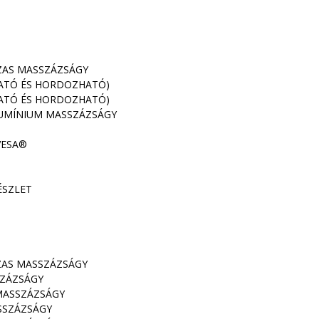
ZAS MASSZÁZSÁGY
HATÓ ÉS HORDOZHATÓ)
HATÓ ÉS HORDOZHATÓ)
UMÍNIUM MASSZÁZSÁGY
VESA®
ÉSZLET
ZAS MASSZÁZSÁGY
SZÁZSÁGY
MASSZÁZSÁGY
SSZÁZSÁGY