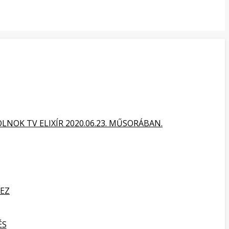
NOK TV ELIXÍR 2020.06.23. MŰSORÁBAN.
HEZ
ÉS