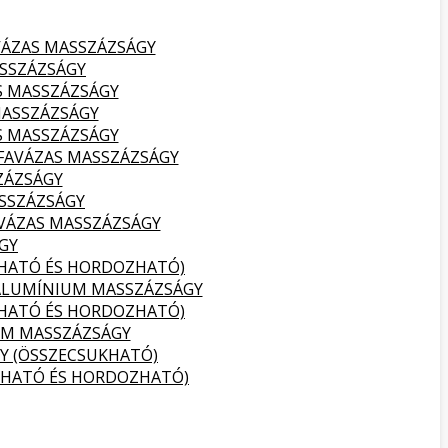
VÁZAS MASSZÁZSÁGY
SSZÁZSÁGY
S MASSZÁZSÁGY
MASSZÁZSÁGY
S MASSZÁZSÁGY
FAVÁZAS MASSZÁZSÁGY
ZÁZSÁGY
SSZÁZSÁGY
VÁZAS MASSZÁZSÁGY
GY
KHATÓ ÉS HORDOZHATÓ)
ALUMÍNIUM MASSZÁZSÁGY
KHATÓ ÉS HORDOZHATÓ)
UM MASSZÁZSÁGY
Y (ÖSSZECSUKHATÓ)
KHATÓ ÉS HORDOZHATÓ)