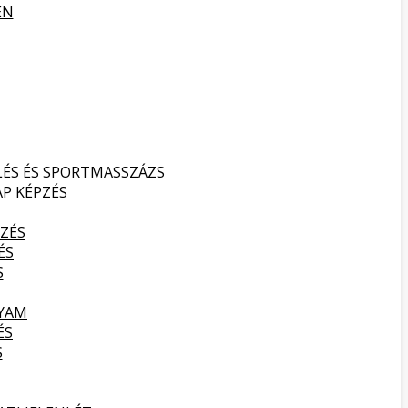
EN
LÉS ÉS SPORTMASSZÁZS
AP KÉPZÉS
ZÉS
ÉS
S
LYAM
ÉS
S