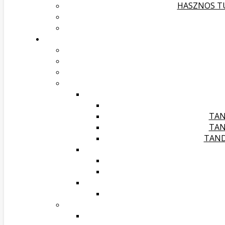
HASZNOS TU
TAN
TAN
TAND