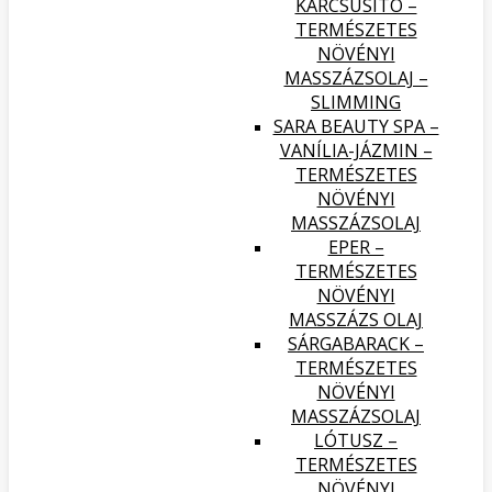
KARCSÚSÍTÓ –
TERMÉSZETES
NÖVÉNYI
MASSZÁZSOLAJ –
SLIMMING
SARA BEAUTY SPA –
VANÍLIA-JÁZMIN –
TERMÉSZETES
NÖVÉNYI
MASSZÁZSOLAJ
EPER –
TERMÉSZETES
NÖVÉNYI
MASSZÁZS OLAJ
SÁRGABARACK –
TERMÉSZETES
NÖVÉNYI
MASSZÁZSOLAJ
LÓTUSZ –
TERMÉSZETES
NÖVÉNYI