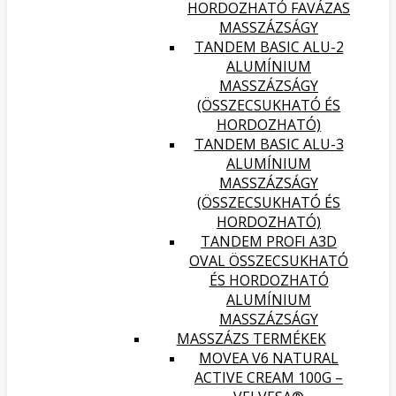
HORDOZHATÓ FAVÁZAS
MASSZÁZSÁGY
TANDEM BASIC ALU-2
ALUMÍNIUM
MASSZÁZSÁGY
(ÖSSZECSUKHATÓ ÉS
HORDOZHATÓ)
TANDEM BASIC ALU-3
ALUMÍNIUM
MASSZÁZSÁGY
(ÖSSZECSUKHATÓ ÉS
HORDOZHATÓ)
TANDEM PROFI A3D
OVAL ÖSSZECSUKHATÓ
ÉS HORDOZHATÓ
ALUMÍNIUM
MASSZÁZSÁGY
MASSZÁZS TERMÉKEK
MOVEA V6 NATURAL
ACTIVE CREAM 100G –