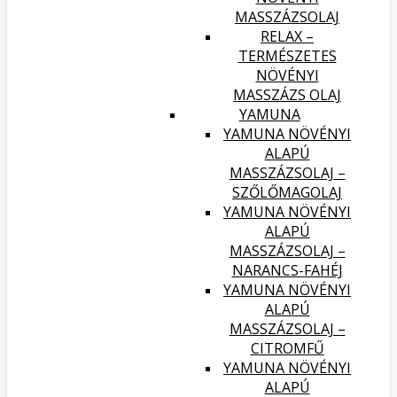
MASSZÁZSOLAJ
RELAX –
TERMÉSZETES
NÖVÉNYI
MASSZÁZS OLAJ
YAMUNA
YAMUNA NÖVÉNYI
ALAPÚ
MASSZÁZSOLAJ –
SZŐLŐMAGOLAJ
YAMUNA NÖVÉNYI
ALAPÚ
MASSZÁZSOLAJ –
NARANCS-FAHÉJ
YAMUNA NÖVÉNYI
ALAPÚ
MASSZÁZSOLAJ –
CITROMFŰ
YAMUNA NÖVÉNYI
ALAPÚ