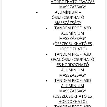
HORDOZHATÓ FAVÁZAS
MASSZÁZSÁGY
ALUMÍNIUM –
ÖSSZECSUKHATÓ
MASSZÁZSÁGY
TANDEM PROFI A2D
ALUMÍNIUM
MASSZÁZSÁGY
(ÖSSZECSUKHATÓ ÉS
HORDOZHATÓ)
TANDEM PROFI A3D
OVAL ÖSSZECSUKHATÓ
ÉS HORDOZHATÓ
ALUMÍNIUM
MASSZÁZSÁGY
TANDEM PROFI A3D
ALUMÍNIUM
MASSZÁZSÁGY
(ÖSSZECSUKHATÓ ÉS
HORDOZHATÓ)
TANDEM PROFI A3D