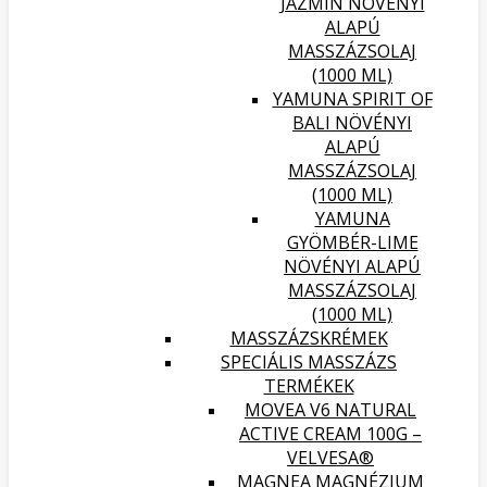
JÁZMIN NÖVÉNYI
ALAPÚ
MASSZÁZSOLAJ
(1000 ML)
YAMUNA SPIRIT OF
BALI NÖVÉNYI
ALAPÚ
MASSZÁZSOLAJ
(1000 ML)
YAMUNA
GYÖMBÉR-LIME
NÖVÉNYI ALAPÚ
MASSZÁZSOLAJ
(1000 ML)
MASSZÁZSKRÉMEK
SPECIÁLIS MASSZÁZS
TERMÉKEK
MOVEA V6 NATURAL
ACTIVE CREAM 100G –
VELVESA®
MAGNEA MAGNÉZIUM