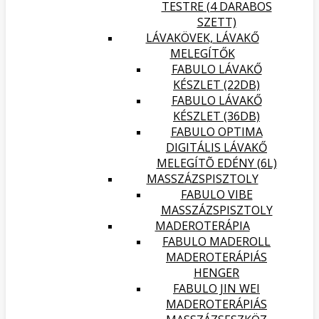
TESTRE (4 DARABOS
SZETT)
LÁVAKÖVEK, LÁVAKŐ
MELEGÍTŐK
FABULO LÁVAKŐ
KÉSZLET (22DB)
FABULO LÁVAKŐ
KÉSZLET (36DB)
FABULO OPTIMA
DIGITÁLIS LÁVAKŐ
MELEGÍTÕ EDÉNY (6L)
MASSZÁZSPISZTOLY
FABULO VIBE
MASSZÁZSPISZTOLY
MADEROTERÁPIA
FABULO MADEROLL
MADEROTERÁPIÁS
HENGER
FABULO JIN WEI
MADEROTERÁPIÁS