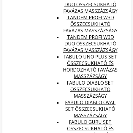
DUO ÖSSZECSUKHATÓ
FAVÁZAS MASSZÁZSÁGY
TANDEM PROFI W3D
ÖSSZECSUKHATÓ
FAVÁZAS MASSZÁZSÁGY
TANDEM PROFI W3D
DUO ÖSSZECSUKHATÓ
FAVÁZAS MASSZÁZSÁGY
FABULO UNO PLUS SET
ÖSSZECSUKHATÓ ÉS
HORDOZHATÓ FAVÁZAS
MASSZÁZSÁGY
FABULO DIABLO SET
ÖSSZECSUKHATÓ
MASSZÁZSÁGY
FABULO DIABLO OVAL
SET ÖSSZECSUKHATÓ
MASSZÁZSÁGY
FABULO GURU SET
ÖSSZECSUKHATÓ ÉS