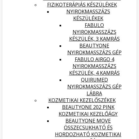
FIZIKOTERÁPIÁS KÉSZÜLÉKEK
NYIROKMASSZÁZS
KÉSZÜLÉKEK
FABULO
NYIROKMASSZÁZS
KÉSZÜLÉK, 3 KAMRÁS
BEAUTYONE
NYIROKMASSZÁZS GÉP
FABULO AIRGO 4
NYIROKMASSZÁZS
KÉSZÜLÉK, 4 KAMRÁS
QUIRUMED
NYIROKMASSZÁZS GÉP
LÁBRA
KOZMETIKAI KEZELŐSZÉKEK
BEAUTYONE 202 PINK
KOZMETIKAI KEZELŐÁGY
BEAUTYONE MOVE
ÖSSZECSUKHATÓ ÉS
HORDOZHATÓ KOZMETIKAI