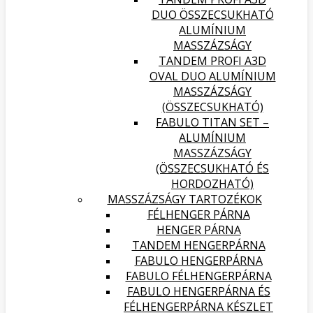
DUO ÖSSZECSUKHATÓ
ALUMÍNIUM
MASSZÁZSÁGY
TANDEM PROFI A3D
OVAL DUO ALUMÍNIUM
MASSZÁZSÁGY
(ÖSSZECSUKHATÓ)
FABULO TITAN SET –
ALUMÍNIUM
MASSZÁZSÁGY
(ÖSSZECSUKHATÓ ÉS
HORDOZHATÓ)
MASSZÁZSÁGY TARTOZÉKOK
FÉLHENGER PÁRNA
HENGER PÁRNA
TANDEM HENGERPÁRNA
FABULO HENGERPÁRNA
FABULO FÉLHENGERPÁRNA
FABULO HENGERPÁRNA ÉS
FÉLHENGERPÁRNA KÉSZLET