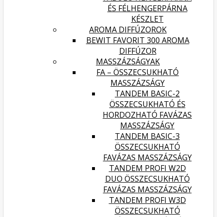
ÉS FÉLHENGERPÁRNA
KÉSZLET
AROMA DIFFÚZOROK
BEWIT FAVORIT 300 AROMA
DIFFÚZOR
MASSZÁZSÁGYAK
FA – ÖSSZECSUKHATÓ
MASSZÁZSÁGY
TANDEM BASIC-2
ÖSSZECSUKHATÓ ÉS
HORDOZHATÓ FAVÁZAS
MASSZÁZSÁGY
TANDEM BASIC-3
ÖSSZECSUKHATÓ
FAVÁZAS MASSZÁZSÁGY
TANDEM PROFI W2D
DUO ÖSSZECSUKHATÓ
FAVÁZAS MASSZÁZSÁGY
TANDEM PROFI W3D
ÖSSZECSUKHATÓ