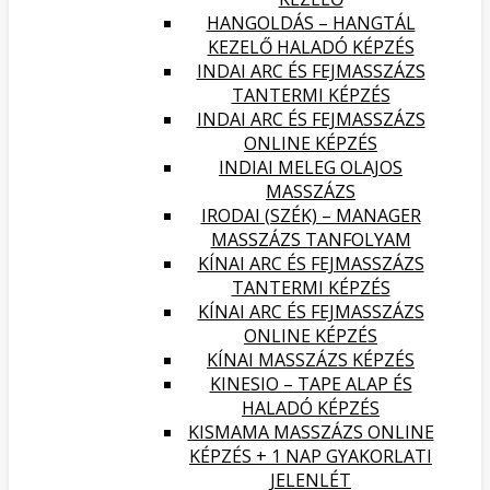
HANGOLDÁS – HANGTÁL
KEZELŐ HALADÓ KÉPZÉS
INDAI ARC ÉS FEJMASSZÁZS
TANTERMI KÉPZÉS
INDAI ARC ÉS FEJMASSZÁZS
ONLINE KÉPZÉS
INDIAI MELEG OLAJOS
MASSZÁZS
IRODAI (SZÉK) – MANAGER
MASSZÁZS TANFOLYAM
KÍNAI ARC ÉS FEJMASSZÁZS
TANTERMI KÉPZÉS
KÍNAI ARC ÉS FEJMASSZÁZS
ONLINE KÉPZÉS
KÍNAI MASSZÁZS KÉPZÉS
KINESIO – TAPE ALAP ÉS
HALADÓ KÉPZÉS
KISMAMA MASSZÁZS ONLINE
KÉPZÉS + 1 NAP GYAKORLATI
JELENLÉT