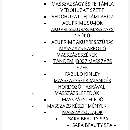
MASSZÁZSÁGY ÉS FEJTÁMLA
VÉDŐHUZAT SZETT
VÉDŐHUZAT FEJTÁMLÁHOZ
ACUPRIME SU-JOK
AKUPRESSZÚRÁS MASSZÁZS
GYŰRŰ
ACUPRIME AKUPRESSZÚRÁS
MASSZÁZS KARKÖTŐ
MASSZÁZSSZÉKEK
TANDEM JB007 MASSZÁZS
SZÉK
FABULO KINLEY
MASSZÁZSSZÉK (AJÁNDÉK
HORDOZÓ TÁSKÁVAL)
MASSZÁZSLEPEDŐK
MASSZÁZSLEPEDŐ
MASSZÁZS KÉSZÍTMÉNYEK
MASSZÁZSOLAJOK
SARA BEAUTY SPA
SARA BEAUTY SPA –