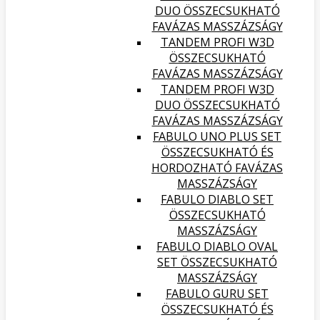
DUO ÖSSZECSUKHATÓ
FAVÁZAS MASSZÁZSÁGY
TANDEM PROFI W3D
ÖSSZECSUKHATÓ
FAVÁZAS MASSZÁZSÁGY
TANDEM PROFI W3D
DUO ÖSSZECSUKHATÓ
FAVÁZAS MASSZÁZSÁGY
FABULO UNO PLUS SET
ÖSSZECSUKHATÓ ÉS
HORDOZHATÓ FAVÁZAS
MASSZÁZSÁGY
FABULO DIABLO SET
ÖSSZECSUKHATÓ
MASSZÁZSÁGY
FABULO DIABLO OVAL
SET ÖSSZECSUKHATÓ
MASSZÁZSÁGY
FABULO GURU SET
ÖSSZECSUKHATÓ ÉS