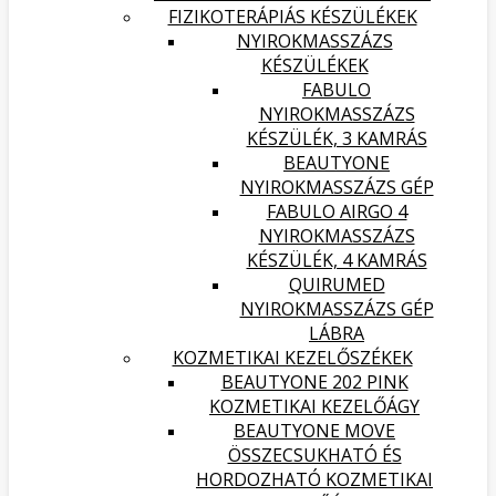
FIZIKOTERÁPIÁS KÉSZÜLÉKEK
NYIROKMASSZÁZS
KÉSZÜLÉKEK
FABULO
NYIROKMASSZÁZS
KÉSZÜLÉK, 3 KAMRÁS
BEAUTYONE
NYIROKMASSZÁZS GÉP
FABULO AIRGO 4
NYIROKMASSZÁZS
KÉSZÜLÉK, 4 KAMRÁS
QUIRUMED
NYIROKMASSZÁZS GÉP
LÁBRA
KOZMETIKAI KEZELŐSZÉKEK
BEAUTYONE 202 PINK
KOZMETIKAI KEZELŐÁGY
BEAUTYONE MOVE
ÖSSZECSUKHATÓ ÉS
HORDOZHATÓ KOZMETIKAI