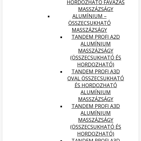
HORDOZHATÓ FAVÁZAS
MASSZÁZSÁGY
ALUMÍNIUM –
ÖSSZECSUKHATÓ
MASSZÁZSÁGY
TANDEM PROFI A2D
ALUMÍNIUM
MASSZÁZSÁGY
(ÖSSZECSUKHATÓ ÉS
HORDOZHATÓ)
TANDEM PROFI A3D
OVAL ÖSSZECSUKHATÓ
ÉS HORDOZHATÓ
ALUMÍNIUM
MASSZÁZSÁGY
TANDEM PROFI A3D
ALUMÍNIUM
MASSZÁZSÁGY
(ÖSSZECSUKHATÓ ÉS
HORDOZHATÓ)
TANDEM PROFI A3D