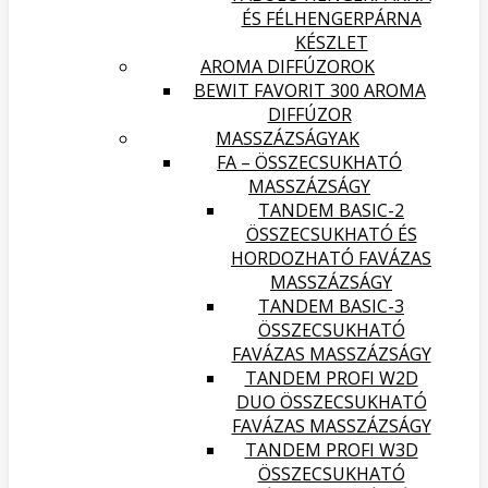
ÉS FÉLHENGERPÁRNA
KÉSZLET
AROMA DIFFÚZOROK
BEWIT FAVORIT 300 AROMA
DIFFÚZOR
MASSZÁZSÁGYAK
FA – ÖSSZECSUKHATÓ
MASSZÁZSÁGY
TANDEM BASIC-2
ÖSSZECSUKHATÓ ÉS
HORDOZHATÓ FAVÁZAS
MASSZÁZSÁGY
TANDEM BASIC-3
ÖSSZECSUKHATÓ
FAVÁZAS MASSZÁZSÁGY
TANDEM PROFI W2D
DUO ÖSSZECSUKHATÓ
FAVÁZAS MASSZÁZSÁGY
TANDEM PROFI W3D
ÖSSZECSUKHATÓ