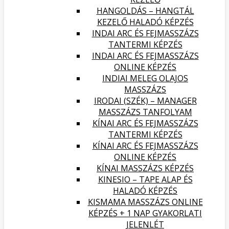
HANGOLDÁS – HANGTÁL
KEZELŐ HALADÓ KÉPZÉS
INDAI ARC ÉS FEJMASSZÁZS
TANTERMI KÉPZÉS
INDAI ARC ÉS FEJMASSZÁZS
ONLINE KÉPZÉS
INDIAI MELEG OLAJOS
MASSZÁZS
IRODAI (SZÉK) – MANAGER
MASSZÁZS TANFOLYAM
KÍNAI ARC ÉS FEJMASSZÁZS
TANTERMI KÉPZÉS
KÍNAI ARC ÉS FEJMASSZÁZS
ONLINE KÉPZÉS
KÍNAI MASSZÁZS KÉPZÉS
KINESIO – TAPE ALAP ÉS
HALADÓ KÉPZÉS
KISMAMA MASSZÁZS ONLINE
KÉPZÉS + 1 NAP GYAKORLATI
JELENLÉT