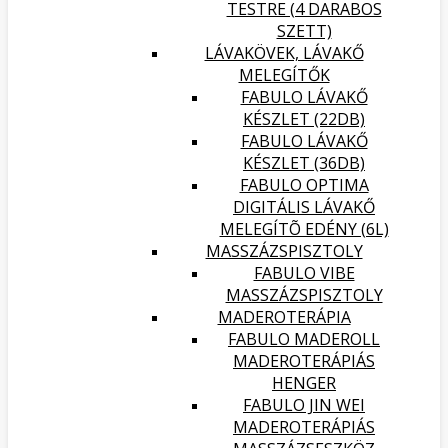
TESTRE (4 DARABOS
SZETT)
LÁVAKÖVEK, LÁVAKŐ
MELEGÍTŐK
FABULO LÁVAKŐ
KÉSZLET (22DB)
FABULO LÁVAKŐ
KÉSZLET (36DB)
FABULO OPTIMA
DIGITÁLIS LÁVAKŐ
MELEGÍTÕ EDÉNY (6L)
MASSZÁZSPISZTOLY
FABULO VIBE
MASSZÁZSPISZTOLY
MADEROTERÁPIA
FABULO MADEROLL
MADEROTERÁPIÁS
HENGER
FABULO JIN WEI
MADEROTERÁPIÁS