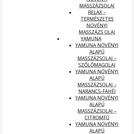
MASSZÁZSOLAJ
RELAX –
TERMÉSZETES
NÖVÉNYI
MASSZÁZS OLAJ
YAMUNA
YAMUNA NÖVÉNYI
ALAPÚ
MASSZÁZSOLAJ –
SZŐLŐMAGOLAJ
YAMUNA NÖVÉNYI
ALAPÚ
MASSZÁZSOLAJ –
NARANCS-FAHÉJ
YAMUNA NÖVÉNYI
ALAPÚ
MASSZÁZSOLAJ –
CITROMFŰ
YAMUNA NÖVÉNYI
ALAPÚ