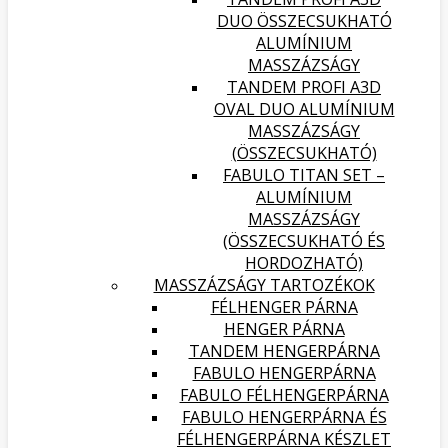
DUO ÖSSZECSUKHATÓ
ALUMÍNIUM
MASSZÁZSÁGY
TANDEM PROFI A3D
OVAL DUO ALUMÍNIUM
MASSZÁZSÁGY
(ÖSSZECSUKHATÓ)
FABULO TITAN SET –
ALUMÍNIUM
MASSZÁZSÁGY
(ÖSSZECSUKHATÓ ÉS
HORDOZHATÓ)
MASSZÁZSÁGY TARTOZÉKOK
FÉLHENGER PÁRNA
HENGER PÁRNA
TANDEM HENGERPÁRNA
FABULO HENGERPÁRNA
FABULO FÉLHENGERPÁRNA
FABULO HENGERPÁRNA ÉS
FÉLHENGERPÁRNA KÉSZLET