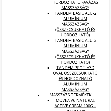
HORDOZHATÓ FAVÁZAS
MASSZÁZSÁGY
TANDEM BASIC ALU-2
ALUMÍNIUM
MASSZÁZSÁGY
(ÖSSZECSUKHATÓ ÉS
HORDOZHATÓ)
TANDEM BASIC ALU-3
ALUMÍNIUM
MASSZÁZSÁGY
(ÖSSZECSUKHATÓ ÉS
HORDOZHATÓ)
TANDEM PROFI A3D
OVAL ÖSSZECSUKHATÓ
ÉS HORDOZHATÓ
ALUMÍNIUM
MASSZÁZSÁGY
MASSZÁZS TERMÉKEK
MOVEA V6 NATURAL
ACTIVE CREAM 100G –