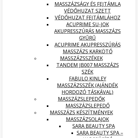
MASSZÁZSÁGY ÉS FEJTÁMLA
VÉDŐHUZAT SZETT
VÉDŐHUZAT FEJTÁMLÁHOZ
ACUPRIME SU-JOK
AKUPRESSZÚRÁS MASSZÁZS
GYŰRŰ
ACUPRIME AKUPRESSZÚRÁS
MASSZÁZS KARKÖTŐ
MASSZÁZSSZÉKEK
TANDEM JB007 MASSZÁZS
SZÉK
FABULO KINLEY
MASSZÁZSSZÉK (AJÁNDÉK
HORDOZÓ TÁSKÁVAL)
MASSZÁZSLEPEDŐK
MASSZÁZSLEPEDŐ
MASSZÁZS KÉSZÍTMÉNYEK
MASSZÁZSOLAJOK
SARA BEAUTY SPA
SARA BEAUTY SPA –