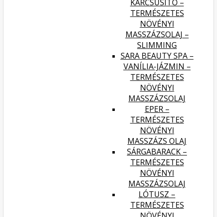
KARCSÚSÍTÓ –
TERMÉSZETES
NÖVÉNYI
MASSZÁZSOLAJ –
SLIMMING
SARA BEAUTY SPA –
VANÍLIA-JÁZMIN –
TERMÉSZETES
NÖVÉNYI
MASSZÁZSOLAJ
EPER –
TERMÉSZETES
NÖVÉNYI
MASSZÁZS OLAJ
SÁRGABARACK –
TERMÉSZETES
NÖVÉNYI
MASSZÁZSOLAJ
LÓTUSZ –
TERMÉSZETES
NÖVÉNYI