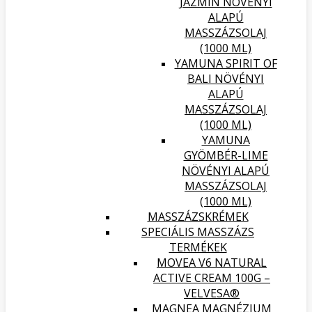
JÁZMIN NÖVÉNYI
ALAPÚ
MASSZÁZSOLAJ
(1000 ML)
YAMUNA SPIRIT OF
BALI NÖVÉNYI
ALAPÚ
MASSZÁZSOLAJ
(1000 ML)
YAMUNA
GYÖMBÉR-LIME
NÖVÉNYI ALAPÚ
MASSZÁZSOLAJ
(1000 ML)
MASSZÁZSKRÉMEK
SPECIÁLIS MASSZÁZS
TERMÉKEK
MOVEA V6 NATURAL
ACTIVE CREAM 100G –
VELVESA®
MAGNEA MAGNÉZIUM