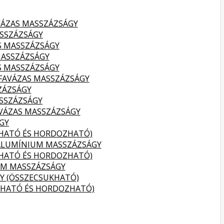
VÁZAS MASSZÁZSÁGY
SSZÁZSÁGY
S MASSZÁZSÁGY
MASSZÁZSÁGY
S MASSZÁZSÁGY
FAVÁZAS MASSZÁZSÁGY
ZÁZSÁGY
SSZÁZSÁGY
VÁZAS MASSZÁZSÁGY
GY
KHATÓ ÉS HORDOZHATÓ)
ALUMÍNIUM MASSZÁZSÁGY
KHATÓ ÉS HORDOZHATÓ)
UM MASSZÁZSÁGY
Y (ÖSSZECSUKHATÓ)
KHATÓ ÉS HORDOZHATÓ)