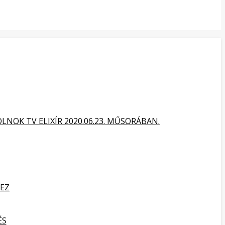
NOK TV ELIXÍR 2020.06.23. MŰSORÁBAN.
HEZ
ÉS