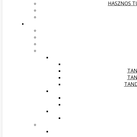
HASZNOS TU
TAN
TAN
TAND