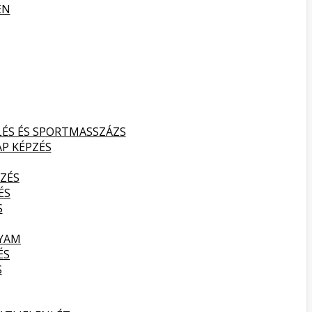
EN
LÉS ÉS SPORTMASSZÁZS
AP KÉPZÉS
ZÉS
ÉS
S
LYAM
ÉS
S