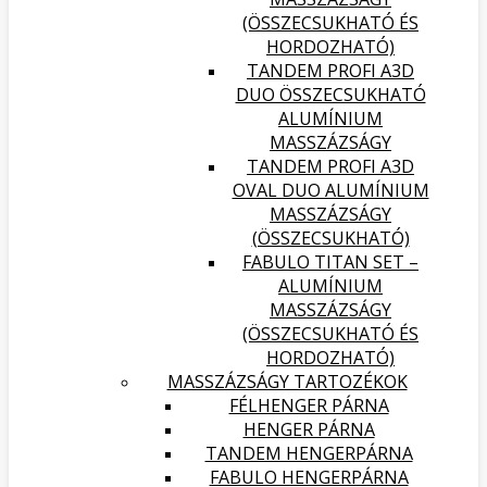
(ÖSSZECSUKHATÓ ÉS
HORDOZHATÓ)
TANDEM PROFI A3D
DUO ÖSSZECSUKHATÓ
ALUMÍNIUM
MASSZÁZSÁGY
TANDEM PROFI A3D
OVAL DUO ALUMÍNIUM
MASSZÁZSÁGY
(ÖSSZECSUKHATÓ)
FABULO TITAN SET –
ALUMÍNIUM
MASSZÁZSÁGY
(ÖSSZECSUKHATÓ ÉS
HORDOZHATÓ)
MASSZÁZSÁGY TARTOZÉKOK
FÉLHENGER PÁRNA
HENGER PÁRNA
TANDEM HENGERPÁRNA
FABULO HENGERPÁRNA