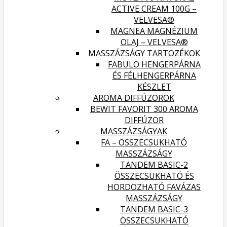
ACTIVE CREAM 100G –
VELVESA®
MAGNEA MAGNÉZIUM
OLAJ – VELVESA®
MASSZÁZSÁGY TARTOZÉKOK
FABULO HENGERPÁRNA
ÉS FÉLHENGERPÁRNA
KÉSZLET
AROMA DIFFÚZOROK
BEWIT FAVORIT 300 AROMA
DIFFÚZOR
MASSZÁZSÁGYAK
FA – ÖSSZECSUKHATÓ
MASSZÁZSÁGY
TANDEM BASIC-2
ÖSSZECSUKHATÓ ÉS
HORDOZHATÓ FAVÁZAS
MASSZÁZSÁGY
TANDEM BASIC-3
ÖSSZECSUKHATÓ