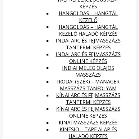
KÉPZÉS
HANGOLDÁS – HANGTÁL
KEZELŐ
HANGOLDÁS – HANGTÁL
KEZELŐ HALADÓ KÉPZÉS
INDAI ARC ÉS FEJMASSZÁZS
TANTERMI KÉPZÉS
INDAI ARC ÉS FEJMASSZÁZS
ONLINE KÉPZÉS
INDIAI MELEG OLAJOS
MASSZÁZS
IRODAI (SZÉK) – MANAGER
MASSZÁZS TANFOLYAM
KÍNAI ARC ÉS FEJMASSZÁZS
TANTERMI KÉPZÉS
KÍNAI ARC ÉS FEJMASSZÁZS
ONLINE KÉPZÉS
KÍNAI MASSZÁZS KÉPZÉS
KINESIO – TAPE ALAP ÉS
HALADÓ KÉPZÉS