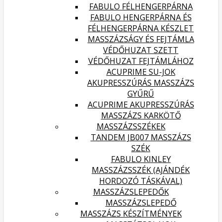
FABULO FÉLHENGERPÁRNA
FABULO HENGERPÁRNA ÉS
FÉLHENGERPÁRNA KÉSZLET
MASSZÁZSÁGY ÉS FEJTÁMLA
VÉDŐHUZAT SZETT
VÉDŐHUZAT FEJTÁMLÁHOZ
ACUPRIME SU-JOK
AKUPRESSZÚRÁS MASSZÁZS
GYŰRŰ
ACUPRIME AKUPRESSZÚRÁS
MASSZÁZS KARKÖTŐ
MASSZÁZSSZÉKEK
TANDEM JB007 MASSZÁZS
SZÉK
FABULO KINLEY
MASSZÁZSSZÉK (AJÁNDÉK
HORDOZÓ TÁSKÁVAL)
MASSZÁZSLEPEDŐK
MASSZÁZSLEPEDŐ
MASSZÁZS KÉSZÍTMÉNYEK