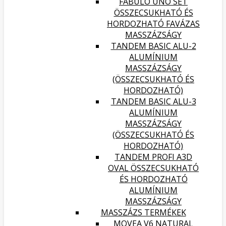
FABULO UNO SET
ÖSSZECSUKHATÓ ÉS
HORDOZHATÓ FAVÁZAS
MASSZÁZSÁGY
TANDEM BASIC ALU-2
ALUMÍNIUM
MASSZÁZSÁGY
(ÖSSZECSUKHATÓ ÉS
HORDOZHATÓ)
TANDEM BASIC ALU-3
ALUMÍNIUM
MASSZÁZSÁGY
(ÖSSZECSUKHATÓ ÉS
HORDOZHATÓ)
TANDEM PROFI A3D
OVAL ÖSSZECSUKHATÓ
ÉS HORDOZHATÓ
ALUMÍNIUM
MASSZÁZSÁGY
MASSZÁZS TERMÉKEK
MOVEA V6 NATURAL