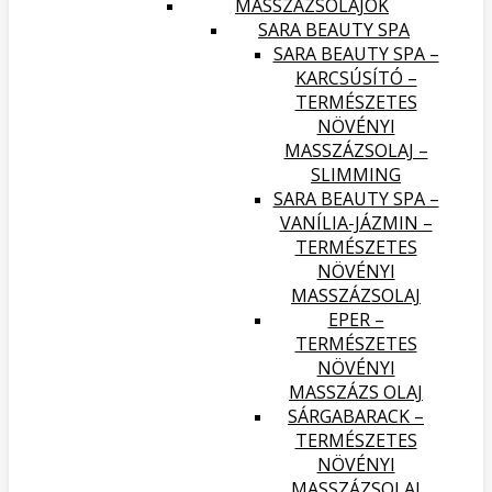
MASSZÁZSOLAJOK
SARA BEAUTY SPA
SARA BEAUTY SPA –
KARCSÚSÍTÓ –
TERMÉSZETES
NÖVÉNYI
MASSZÁZSOLAJ –
SLIMMING
SARA BEAUTY SPA –
VANÍLIA-JÁZMIN –
TERMÉSZETES
NÖVÉNYI
MASSZÁZSOLAJ
EPER –
TERMÉSZETES
NÖVÉNYI
MASSZÁZS OLAJ
SÁRGABARACK –
TERMÉSZETES
NÖVÉNYI
MASSZÁZSOLAJ