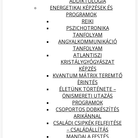
ADDIKTOLÓGIA
ENERGETIKAI KÉPZÉSEK ÉS
PROGRAMOK
REIKI
PSZICHOTRONIKA
TANFOLYAM
ANGYALKOMMUNIKÁCIÓ
TANFOLYAM
ATLANTISZI
KRISTÁLYGYÓGYÁSZAT
KÉPZÉS
KVANTUM MÁTRIX TEREMTŐ
ÈRINTÉS
ÉLETÜNK TÖRTÉNETE –
ÖNISMERETI UTAZÁS
PROGRAMOK
CSOPORTOS DOBKÉSZÍTÉS
ARIKÁNNAL
CSALÁDI CSIPKÉK FELFEJTÉSE
– CSALÁDÁLLÍTÁS
MANDALA FESTÉS