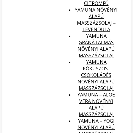
CITROMFŰ
YAMUNA NÖVÉNYI
ALAPÚ
MASSZÁZSOLAJ –
LEVENDULA
YAMUNA
GRÁNÁTALMÁS
NÖVÉNYI ALAPÚ
MASSZÁZSOLAJ
YAMUNA
KÓKUSZOS-
CSOKOLÁDÉS
NÖVÉNYI ALAPÚ
MASSZÁZSOLAJ
YAMUNA – ALOE
VERA NÖVÉNYI
ALAPÚ
MASSZÁZSOLAJ
YAMUNA – YOGI
NÖVÉNYI ALAPÚ