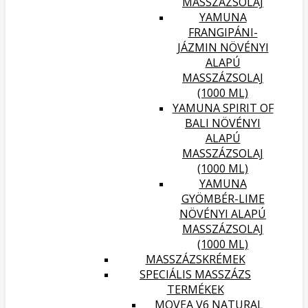
MASSZÁZSOLAJ
YAMUNA
FRANGIPÁNI-
JÁZMIN NÖVÉNYI
ALAPÚ
MASSZÁZSOLAJ
(1000 ML)
YAMUNA SPIRIT OF
BALI NÖVÉNYI
ALAPÚ
MASSZÁZSOLAJ
(1000 ML)
YAMUNA
GYÖMBÉR-LIME
NÖVÉNYI ALAPÚ
MASSZÁZSOLAJ
(1000 ML)
MASSZÁZSKRÉMEK
SPECIÁLIS MASSZÁZS
TERMÉKEK
MOVEA V6 NATURAL