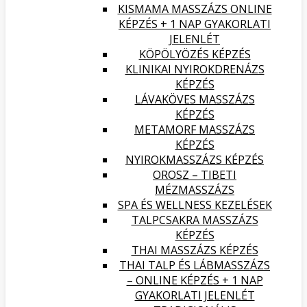
KISMAMA MASSZÁZS ONLINE
KÉPZÉS + 1 NAP GYAKORLATI
JELENLÉT
KÖPÖLYÖZÉS KÉPZÉS
KLINIKAI NYIROKDRENÁZS
KÉPZÉS
LÁVAKÖVES MASSZÁZS
KÉPZÉS
METAMORF MASSZÁZS
KÉPZÉS
NYIROKMASSZÁZS KÉPZÉS
OROSZ – TIBETI
MÉZMASSZÁZS
SPA ÉS WELLNESS KEZELÉSEK
TALPCSAKRA MASSZÁZS
KÉPZÉS
THAI MASSZÁZS KÉPZÉS
THAI TALP ÉS LÁBMASSZÁZS
– ONLINE KÉPZÉS + 1 NAP
GYAKORLATI JELENLÉT