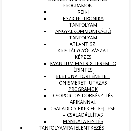
PROGRAMOK
REIKI
PSZICHOTRONIKA
TANFOLYAM
ANGYALKOMMUNIKÁCIÓ
TANFOLYAM
ATLANTISZI
KRISTÁLYGYÓGYÁSZAT
KÉPZÉS
KVANTUM MÁTRIX TEREMTŐ
ÈRINTÉS
ÉLETÜNK TÖRTÉNETE –
ÖNISMERETI UTAZÁS
PROGRAMOK
CSOPORTOS DOBKÉSZÍTÉS
ARIKÁNNAL
CSALÁDI CSIPKÉK FELFEJTÉSE
– CSALÁDÁLLÍTÁS
MANDALA FESTÉS
TANFOLYAMRA JELENTKEZÉS