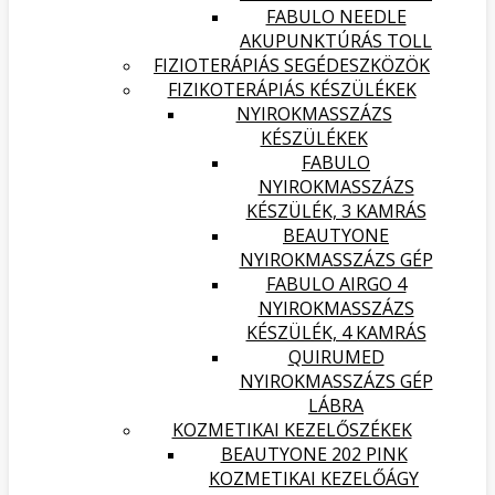
FABULO NEEDLE
AKUPUNKTÚRÁS TOLL
FIZIOTERÁPIÁS SEGÉDESZKÖZÖK
FIZIKOTERÁPIÁS KÉSZÜLÉKEK
NYIROKMASSZÁZS
KÉSZÜLÉKEK
FABULO
NYIROKMASSZÁZS
KÉSZÜLÉK, 3 KAMRÁS
BEAUTYONE
NYIROKMASSZÁZS GÉP
FABULO AIRGO 4
NYIROKMASSZÁZS
KÉSZÜLÉK, 4 KAMRÁS
QUIRUMED
NYIROKMASSZÁZS GÉP
LÁBRA
KOZMETIKAI KEZELŐSZÉKEK
BEAUTYONE 202 PINK
KOZMETIKAI KEZELŐÁGY