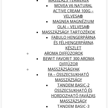
MASSZÁZS TERMÉKEK
MOVEA V6 NATURAL
ACTIVE CREAM 100G –
VELVESA®
MAGNEA MAGNÉZIUM
OLAJ – VELVESA®
MASSZÁZSÁGY TARTOZÉKOK
FABULO HENGERPÁRNA
ÉS FÉLHENGERPÁRNA
KÉSZLET
AROMA DIFFÚZOROK
BEWIT FAVORIT 300 AROMA
DIFFÚZOR
MASSZÁZSÁGYAK
FA – ÖSSZECSUKHATÓ
MASSZÁZSÁGY
TANDEM BASIC-2
ÖSSZECSUKHATÓ ÉS
HORDOZHATÓ FAVÁZAS
MASSZÁZSÁGY
TANDEM BASIC-3