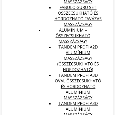
MASSZÁZSÁGY
FABULO GURU SET
ÖSSZECSUKHATÓ ÉS
HORDOZHATÓ FAVÁZAS
MASSZÁZSÁGY
ALUMÍNIUM –
ÖSSZECSUKHATÓ
MASSZÁZSÁGY
TANDEM PROFI A2D
ALUMÍNIUM
MASSZÁZSÁGY
(ÖSSZECSUKHATÓ ÉS
HORDOZHATÓ)
TANDEM PROFI A3D
OVAL ÖSSZECSUKHATÓ
ÉS HORDOZHATÓ
ALUMÍNIUM
MASSZÁZSÁGY
TANDEM PROFI A3D
ALUMÍNIUM
MASSZÁZSÁGY