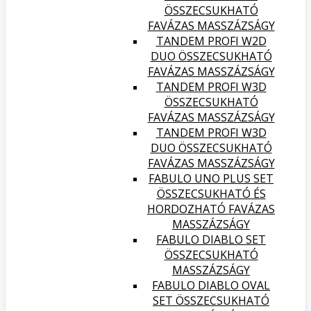
ÖSSZECSUKHATÓ
FAVÁZAS MASSZÁZSÁGY
TANDEM PROFI W2D
DUO ÖSSZECSUKHATÓ
FAVÁZAS MASSZÁZSÁGY
TANDEM PROFI W3D
ÖSSZECSUKHATÓ
FAVÁZAS MASSZÁZSÁGY
TANDEM PROFI W3D
DUO ÖSSZECSUKHATÓ
FAVÁZAS MASSZÁZSÁGY
FABULO UNO PLUS SET
ÖSSZECSUKHATÓ ÉS
HORDOZHATÓ FAVÁZAS
MASSZÁZSÁGY
FABULO DIABLO SET
ÖSSZECSUKHATÓ
MASSZÁZSÁGY
FABULO DIABLO OVAL
SET ÖSSZECSUKHATÓ