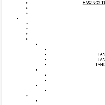
HASZNOS TU
TAN
TAN
TAND