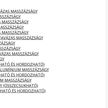
VÁZAS MASSZÁZSÁGY
SSZÁZSÁGY
S MASSZÁZSÁGY
MASSZÁZSÁGY
S MASSZÁZSÁGY
FAVÁZAS MASSZÁZSÁGY
ZÁZSÁGY
SSZÁZSÁGY
VÁZAS MASSZÁZSÁGY
GY
KHATÓ ÉS HORDOZHATÓ)
ALUMÍNIUM MASSZÁZSÁGY
KHATÓ ÉS HORDOZHATÓ)
UM MASSZÁZSÁGY
Y (ÖSSZECSUKHATÓ)
KHATÓ ÉS HORDOZHATÓ)