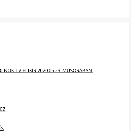
NOK TV ELIXÍR 2020.06.23. MŰSORÁBAN.
HEZ
ÉS