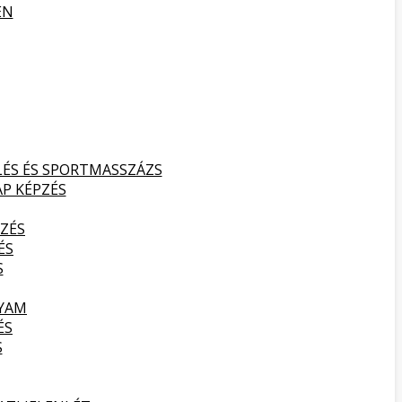
EN
LÉS ÉS SPORTMASSZÁZS
AP KÉPZÉS
ZÉS
ÉS
S
LYAM
ÉS
S